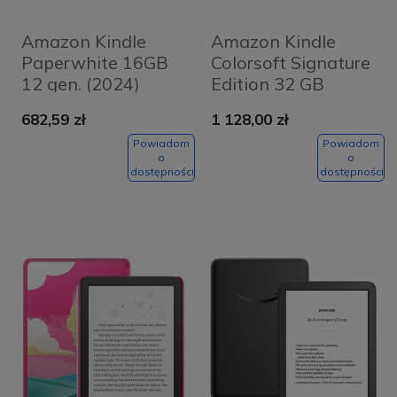
Amazon Kindle
Amazon Kindle
Paperwhite 16GB
Colorsoft Signature
12 gen. (2024)
Edition 32 GB
Zielony - Jade
Czarny - Black
682,59 zł
1 128,00 zł
Powiadom
Powiadom
o
o
dostępności
dostępności