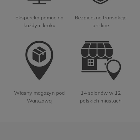
Ekspercka pomoc na
Bezpieczne transakcje
każdym kroku
on-line
Własny magazyn pod
14 salonów w 12
Warszawą
polskich miastach