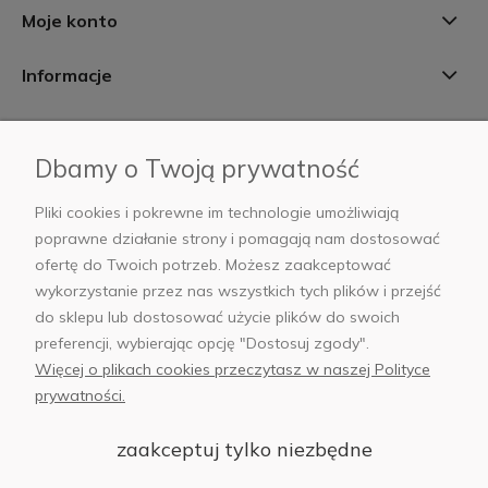
Moje konto
Informacje
Płatności i dostawa
Dbamy o Twoją prywatność
AB Foto
Pliki cookies i pokrewne im technologie umożliwiają
poprawne działanie strony i pomagają nam dostosować
ofertę do Twoich potrzeb. Możesz zaakceptować
wykorzystanie przez nas wszystkich tych plików i przejść
sklep@abfoto.pl
do sklepu lub dostosować użycie plików do swoich
preferencji, wybierając opcję "Dostosuj zgody".
+48 797 971 275
Więcej o plikach cookies przeczytasz w naszej Polityce
prywatności.
zaakceptuj tylko niezbędne