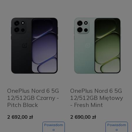
OnePlus Nord 6 5G
OnePlus Nord 6 5G
12/512GB Czarny -
12/512GB Miętowy
Pitch Black
- Fresh Mint
2 692,00 zł
2 690,00 zł
Powiadom
Powiadom
o
o