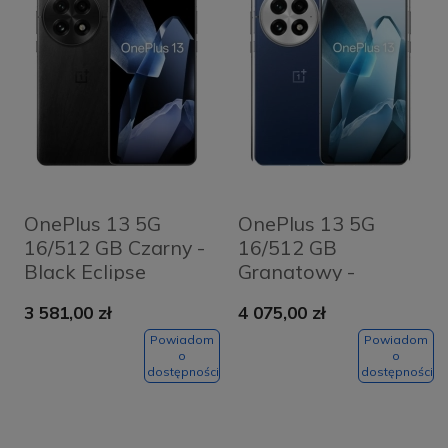
OnePlus 13 5G
OnePlus 13 5G
16/512 GB Czarny -
16/512 GB
Black Eclipse
Granatowy -
Midnight Ocean
3 581,00 zł
4 075,00 zł
Powiadom
Powiadom
o
o
dostępności
dostępności