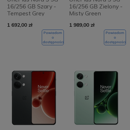
16/256 GB Szary -
16/256 GB Zielony -
Tempest Grey
Misty Green
1 692,00 zł
1 989,00 zł
Powiadom
Powiadom
o
o
dostępności
dostępności