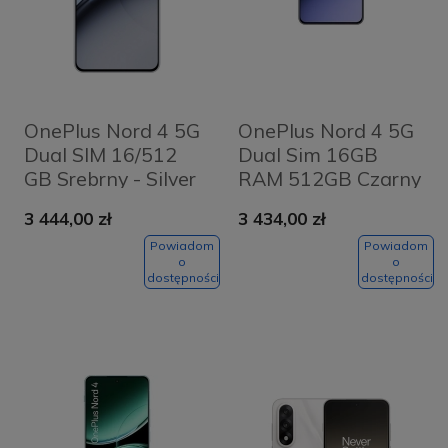
OnePlus Nord 4 5G
OnePlus Nord 4 5G
Dual SIM 16/512
Dual Sim 16GB
GB Srebrny - Silver
RAM 512GB Czarny
- Obsidian Midnight
3 444,00 zł
3 434,00 zł
Powiadom
Powiadom
o
o
dostępności
dostępności