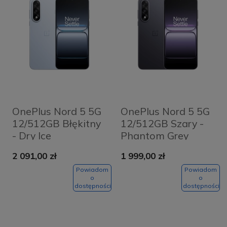
OnePlus Nord 5 5G
OnePlus Nord 5 5G
12/512GB Błękitny
12/512GB Szary -
- Dry Ice
Phantom Grey
2 091,00 zł
1 999,00 zł
Powiadom
Powiadom
o
o
dostępności
dostępności