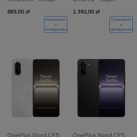
Blue
Silver
883,00 zł
1 392,00 zł
Powiadom
Powiadom
o
o
dostępności
dostępności
OnePlus Nord CE5
OnePlus Nord CE5