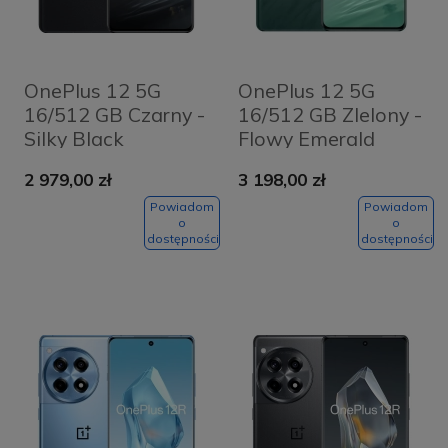
OnePlus 12 5G
OnePlus 12 5G
16/512 GB Czarny -
16/512 GB ZIelony -
Silky Black
Flowy Emerald
2 979,00 zł
3 198,00 zł
Powiadom
Powiadom
o
o
dostępności
dostępności