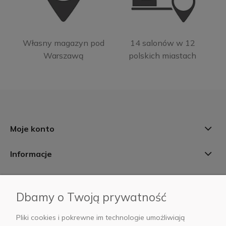
Własny magazyn pod
14 salonów w 12
Warszawą
polskich miastach
Moje konto
Informacje
Płatności i dostawa
Dbamy o Twoją prywatność
AB Foto
Pliki cookies i pokrewne im technologie umożliwiają