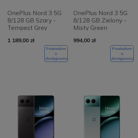
OnePlus Nord 3 5G
OnePlus Nord 3 5G
8/128 GB Szary -
8/128 GB Zielony -
Tempest Grey
Misty Green
1 189,00 zł
994,00 zł
Powiadom
Powiadom
o
o
dostępności
dostępności