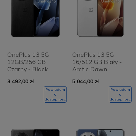
OnePlus 13 5G
OnePlus 13 5G
12GB/256 GB
16/512 GB Biały -
Czarny - Black
Arctic Dawn
Eclipse
3 492,00 zł
5 044,00 zł
Powiadom
Powiadom
o
o
dostępności
dostępności