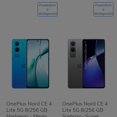
Powiadom
Powiadom
o
o
dostępności
dostępności
OnePlus Nord CE 4
OnePlus Nord CE 4
Lite 5G 8/256 GB
Lite 5G 8/256 GB
Niebieski - Mega
Srebrny - Super