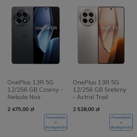
OnePlus 13R 5G
OnePlus 13R 5G
12/256 GB Czarny -
12/256 GB Srebrny
Nebula Noir
- Astral Trail
2 475,00 zł
2 528,00 zł
Powiadom
Powiadom
o
o
dostępności
dostępności