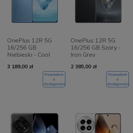
OnePlus 12R 5G
OnePlus 12R 5G
16/256 GB
16/256 GB Szary -
Niebieski - Cool
Iron Grey
Blue
3 189,00 zł
2 385,00 zł
Powiadom
Powiadom
o
o
dostępności
dostępności