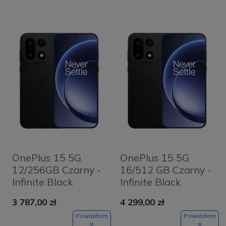
OnePlus 15 5G
OnePlus 15 5G
12/256GB Czarny -
16/512 GB Czarny -
Infinite Black
Infinite Black
3 787,00 zł
4 299,00 zł
Powiadom
Powiadom
o
o