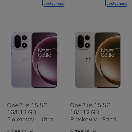
dostępności
dostępności
OnePlus 15 5G
OnePlus 15 5G
16/512 GB
16/512 GB
Fioletowy - Ultra
Piaskowy - Sand
Violet
Storm
4 089,00 zł
4 199,00 zł