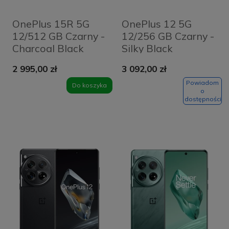
OnePlus 15R 5G
OnePlus 12 5G
12/512 GB Czarny -
12/256 GB Czarny -
Charcoal Black
Silky Black
2 995,00 zł
3 092,00 zł
Powiadom
Do koszyka
o
dostępności