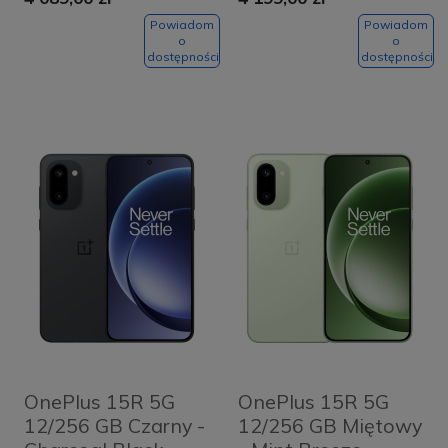
Powiadom
Powiadom
o
o
dostępności
dostępności
OnePlus 15R 5G
OnePlus 15R 5G
12/256 GB Czarny -
12/256 GB Miętowy