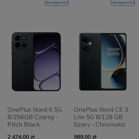
dostępności
dostępności
OnePlus Nord 6 5G
OnePlus Nord CE 3
8/256GB Czarny -
Lite 5G 8/128 GB
Pitch Black
Szary - Chromatic
Grey
2 474,00 zł
989,00 zł