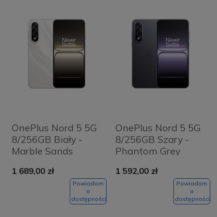
OnePlus Nord 5 5G
OnePlus Nord 5 5G
8/256GB Biały -
8/256GB Szary -
Marble Sands
Phantom Grey
1 689,00 zł
1 592,00 zł
Powiadom
Powiadom
o
o
dostępności
dostępności