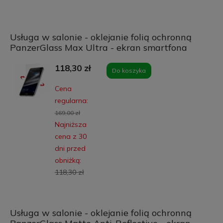
Usługa w salonie - oklejanie folią ochronną
PanzerGlass Max Ultra - ekran smartfona
118,30 zł
Do koszyka
Cena
regularna:
169,00 zł
Najniższa
cena z 30
dni przed
obniżką:
118,30 zł
Usługa w salonie - oklejanie folią ochronną