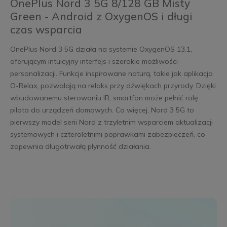
OnePlus Nord 3 5G 8/128 GB Misty
Green - Android z OxygenOS i długi
czas wsparcia
OnePlus Nord 3 5G działa na systemie OxygenOS 13.1,
oferującym intuicyjny interfejs i szerokie możliwości
personalizacji. Funkcje inspirowane naturą, takie jak aplikacja
O-Relax, pozwalają na relaks przy dźwiękach przyrody. Dzięki
wbudowanemu sterowaniu IR, smartfon może pełnić rolę
pilota do urządzeń domowych. Co więcej, Nord 3 5G to
pierwszy model serii Nord z trzyletnim wsparciem aktualizacji
systemowych i czteroletnimi poprawkami zabezpieczeń, co
zapewnia długotrwałą płynność działania.