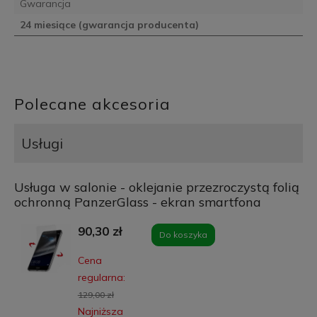
Gwarancja
24 miesiące (gwarancja producenta)
Polecane akcesoria
Usługi
Usługa w salonie - oklejanie przezroczystą folią
ochronną PanzerGlass - ekran smartfona
90,30 zł
Do koszyka
Cena
regularna:
129,00 zł
Najniższa