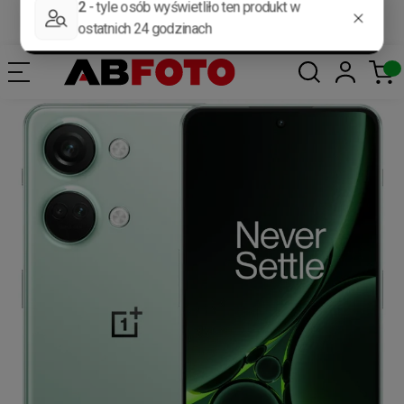
Darmowa dostawa od 400 zł*