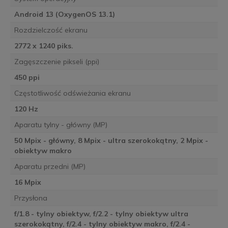
Android 13 (OxygenOS 13.1)
Rozdzielczość ekranu
2772 x 1240 piks.
Zagęszczenie pikseli (ppi)
450 ppi
Częstotliwość odświeżania ekranu
120 Hz
Aparatu tylny - główny (MP)
50 Mpix - główny, 8 Mpix - ultra szerokokątny, 2 Mpix -
obiektyw makro
Aparatu przedni (MP)
16 Mpix
Przysłona
f/1.8 - tylny obiektyw, f/2.2 - tylny obiektyw ultra
szerokokątny, f/2.4 - tylny obiektyw makro, f/2.4 -