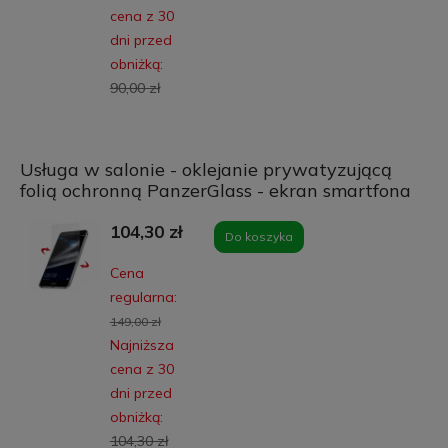
cena z 30
dni przed
obniżką:
90,00 zł
Usługa w salonie - oklejanie prywatyzującą
folią ochronną PanzerGlass - ekran smartfona
104,30 zł
Do koszyka
Cena
regularna:
149,00 zł
Najniższa
cena z 30
dni przed
obniżką:
104,30 zł