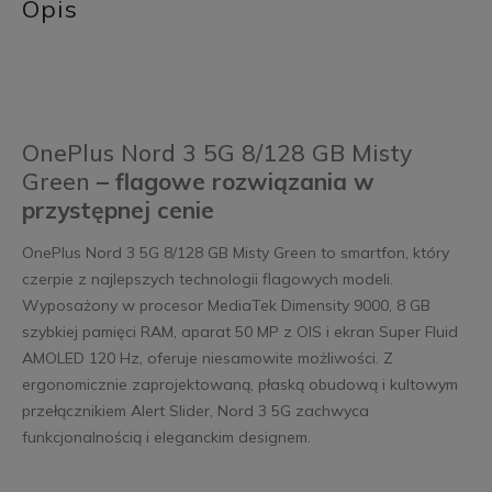
Opis
OnePlus Nord 3 5G 8/128 GB Misty
Green
– flagowe rozwiązania w
przystępnej cenie
OnePlus Nord 3 5G 8/128 GB Misty Green to smartfon, który
czerpie z najlepszych technologii flagowych modeli.
Wyposażony w procesor MediaTek Dimensity 9000, 8 GB
szybkiej pamięci RAM, aparat 50 MP z OIS i ekran Super Fluid
AMOLED 120 Hz, oferuje niesamowite możliwości. Z
ergonomicznie zaprojektowaną, płaską obudową i kultowym
przełącznikiem Alert Slider, Nord 3 5G zachwyca
funkcjonalnością i eleganckim designem.