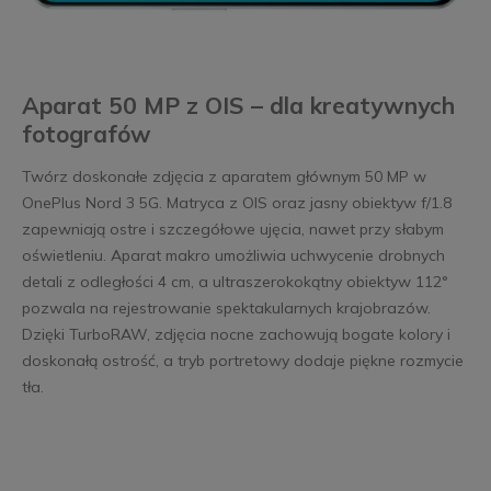
Aparat 50 MP z OIS – dla kreatywnych
fotografów
Twórz doskonałe zdjęcia z aparatem głównym 50 MP w
OnePlus Nord 3 5G. Matryca z OIS oraz jasny obiektyw f/1.8
zapewniają ostre i szczegółowe ujęcia, nawet przy słabym
oświetleniu. Aparat makro umożliwia uchwycenie drobnych
detali z odległości 4 cm, a ultraszerokokątny obiektyw 112°
pozwala na rejestrowanie spektakularnych krajobrazów.
Dzięki TurboRAW, zdjęcia nocne zachowują bogate kolory i
doskonałą ostrość, a tryb portretowy dodaje piękne rozmycie
tła.