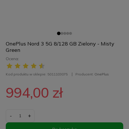
OnePlus Nord 3 5G 8/128 GB Zielony - Misty
Green
Ocena:
Kod produktu w sklepie:
5011103075
Producent:
OnePlus
994,00 zł
-
+