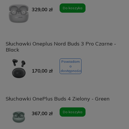
Do koszyka
329,00 zł
Słuchawki Oneplus Nord Buds 3 Pro Czarne -
Black
Powiadom
o
170,00 zł
dostępności
Słuchawki OnePlus Buds 4 Zielony - Green
Do koszyka
367,00 zł