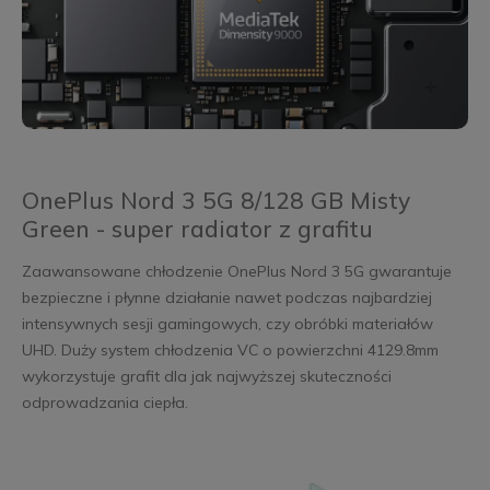
OnePlus Nord 3 5G 8/128 GB Misty
Green - super radiator z grafitu
Zaawansowane chłodzenie OnePlus Nord 3 5G gwarantuje
bezpieczne i płynne działanie nawet podczas najbardziej
intensywnych sesji gamingowych, czy obróbki materiałów
UHD. Duży system chłodzenia VC o powierzchni 4129.8mm
wykorzystuje grafit dla jak najwyższej skuteczności
odprowadzania ciepła.