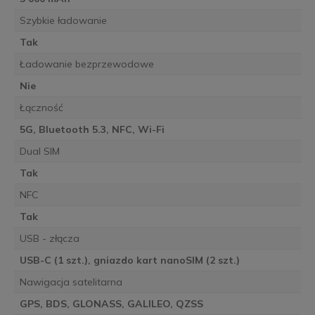
Szybkie ładowanie
Tak
Ładowanie bezprzewodowe
Nie
Łączność
5G, Bluetooth 5.3, NFC, Wi-Fi
Dual SIM
Tak
NFC
Tak
USB - złącza
USB-C (1 szt.), gniazdo kart nanoSIM (2 szt.)
Nawigacja satelitarna
GPS, BDS, GLONASS, GALILEO, QZSS