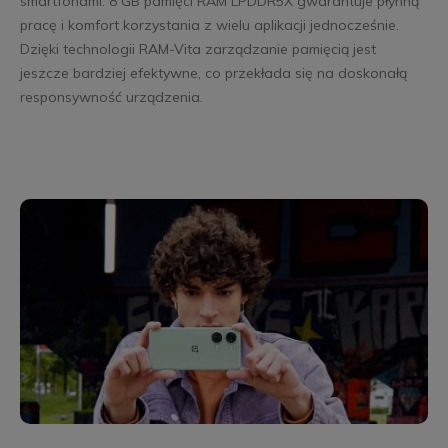
smartfonami. 8 GB pamięci RAM LPDDR5X gwarantuje płynną
pracę i komfort korzystania z wielu aplikacji jednocześnie.
Dzięki technologii RAM-Vita zarządzanie pamięcią jest
jeszcze bardziej efektywne, co przekłada się na doskonałą
responsywność urządzenia.