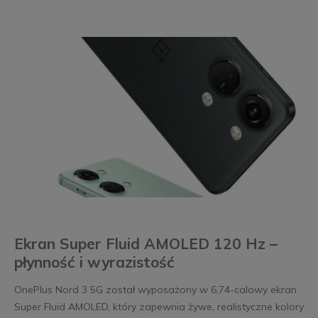
Ekran Super Fluid AMOLED 120 Hz –
płynność i wyrazistość
OnePlus Nord 3 5G został wyposażony w 6,74-calowy ekran
Super Fluid AMOLED, który zapewnia żywe, realistyczne kolory