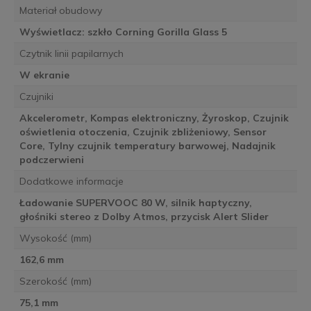
Materiał obudowy
Wyświetlacz: szkło Corning Gorilla Glass 5
Czytnik linii papilarnych
W ekranie
Czujniki
Akcelerometr, Kompas elektroniczny, Żyroskop, Czujnik
oświetlenia otoczenia, Czujnik zbliżeniowy, Sensor
Core, Tylny czujnik temperatury barwowej, Nadajnik
podczerwieni
Dodatkowe informacje
Ładowanie SUPERVOOC 80 W, silnik haptyczny,
głośniki stereo z Dolby Atmos, przycisk Alert Slider
Wysokość (mm)
162,6 mm
Szerokość (mm)
75,1 mm