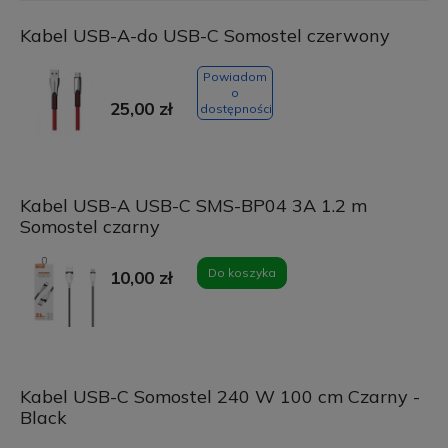
Kabel USB-A-do USB-C Somostel czerwony
Powiadom
o
25,00 zł
dostępności
Kabel USB-A USB-C SMS-BP04 3A 1.2 m
Somostel czarny
Do koszyka
10,00 zł
Kabel USB-C Somostel 240 W 100 cm Czarny -
Black