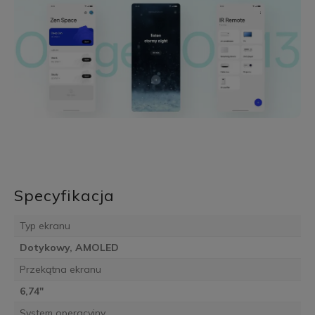
Specyfikacja
Typ ekranu
Dotykowy, AMOLED
Przekątna ekranu
6,74"
System operacyjny