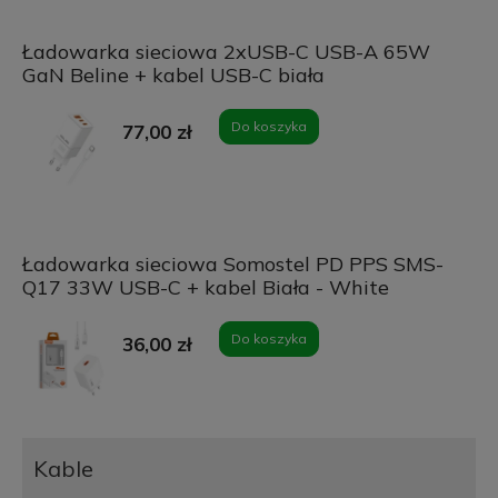
Ładowarka sieciowa 2xUSB-C USB-A 65W
GaN Beline + kabel USB-C biała
Do koszyka
77,00 zł
Ładowarka sieciowa Somostel PD PPS SMS-
Q17 33W USB-C + kabel Biała - White
Do koszyka
36,00 zł
Kable