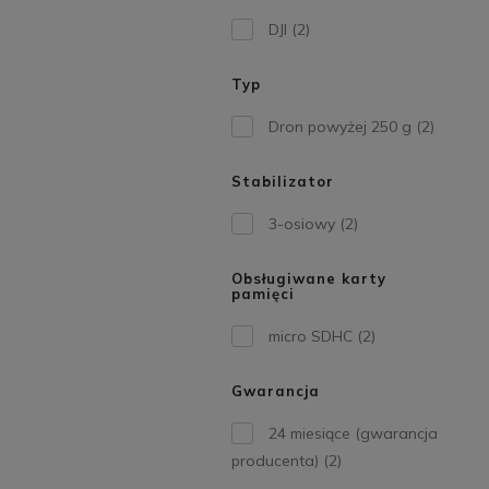
DJI
(2)
Typ
Dron powyżej 250 g
(2)
Stabilizator
3-osiowy
(2)
Obsługiwane karty
pamięci
micro SDHC
(2)
Gwarancja
24 miesiące (gwarancja
producenta)
(2)