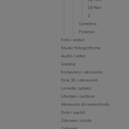
DJI Neo
2
Geneinno
Potensic
Foto i wideo
Studio fotograficzne
Audio i video
Gaming
Komputery i akcesoria
Druk 3D i akcesoria
Lornetki, optyka
Lifestyle i outdoor
Akcesoria do samochodu
Dom i ogród
Zdrowie i uroda
Zabawki