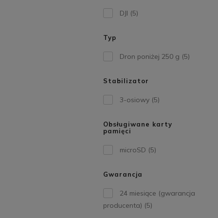
DJI
(5)
Typ
Dron poniżej 250 g
(5)
Stabilizator
3-osiowy
(5)
Obsługiwane karty
pamięci
microSD
(5)
Gwarancja
24 miesiące (gwarancja
producenta)
(5)