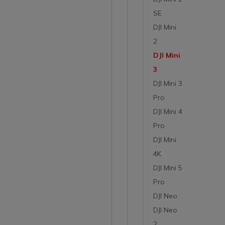
SE
DJI Mini
2
DJI Mini
3
DJI Mini 3
Pro
DJI Mini 4
Pro
DJI Mini
4K
DJI Mini 5
Pro
DJI Neo
DJI Neo
2