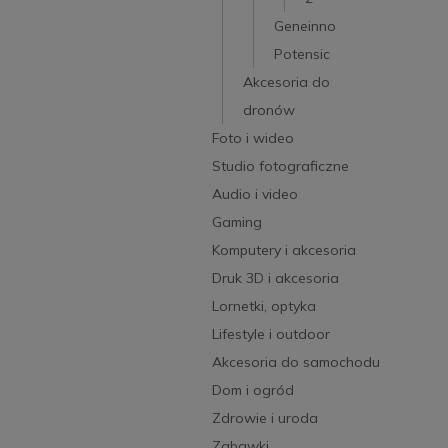
Geneinno
Potensic
Akcesoria do
dronów
Foto i wideo
Studio fotograficzne
Audio i video
Gaming
Komputery i akcesoria
Druk 3D i akcesoria
Lornetki, optyka
Lifestyle i outdoor
Akcesoria do samochodu
Dom i ogród
Zdrowie i uroda
Zabawki