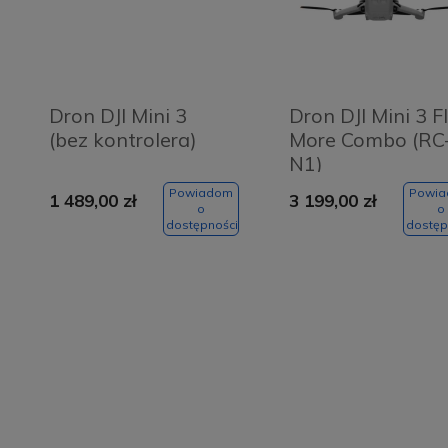
Dron DJI Mini 3
Dron DJI Mini 3 F
(bez kontrolera)
More Combo (RC
N1)
Powiadom
Powi
1 489,00 zł
3 199,00 zł
o
o
dostępności
dostęp