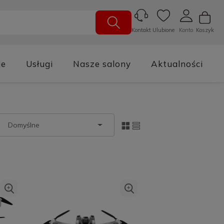
Ulubione
Konto
Koszyk
Kontakt
je
Usługi
Nasze salony
Aktualności