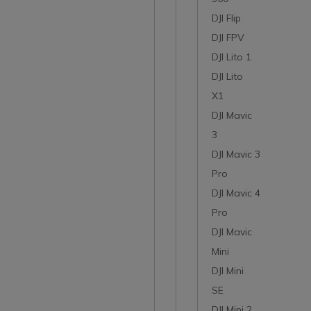
DJI Flip
DJI FPV
DJI Lito 1
DJI Lito
X1
DJI Mavic
3
DJI Mavic 3
Pro
DJI Mavic 4
Pro
DJI Mavic
Mini
DJI Mini
SE
DJI Mini 2