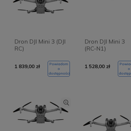
Dron DJI Mini 3 (DJI
Dron DJI Mini 3
RC)
(RC-N1)
Powiadom
Powi
1 839,00 zł
1 528,00 zł
o
o
dostępności
dostęp