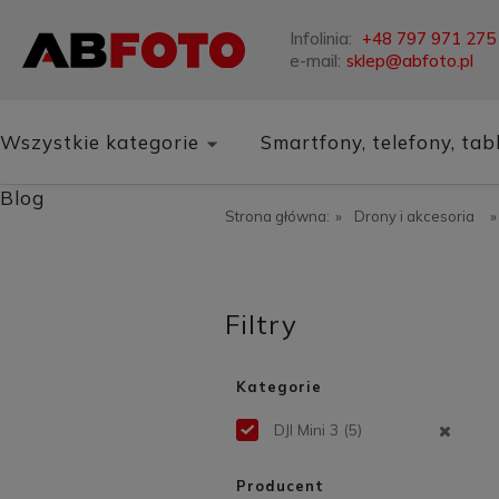
Infolinia:
+48 797 971 275
e-mail:
sklep@abfoto.pl
Wszystkie kategorie
Smartfony, telefony, tab
Blog
Strona główna:
»
Drony i akcesoria
»
Filtry
Kategorie
DJI Mini 3
(5)
Producent