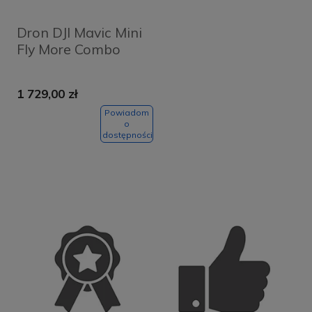
Dron DJI Mavic Mini
Fly More Combo
1 729,00 zł
Powiadom
o
dostępności