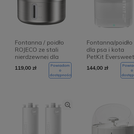
Fontanna / poidło
Fontanna/poidło
ROJECO ze stali
dla psa i kota
nierdzewnej dla
PetKit Everswee
psa i kota 2L
SOLO SE
Powiadom
Powi
119,00 zł
144,00 zł
o
o
dostępności
dostęp