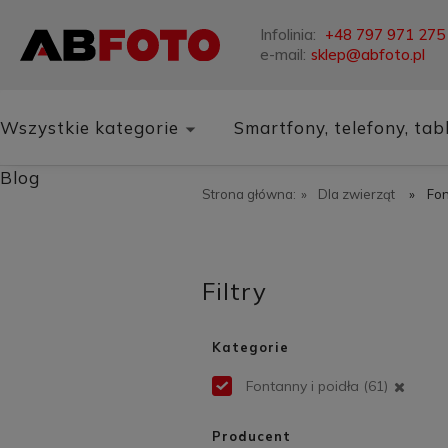
Infolinia:
+48 797 971 275
e-mail:
sklep@abfoto.pl
Wszystkie kategorie
Smartfony, telefony, tab
Blog
Strona główna:
»
Dla zwierząt
»
Fon
Filtry
Kategorie
Fontanny i poidła
(61)
Producent