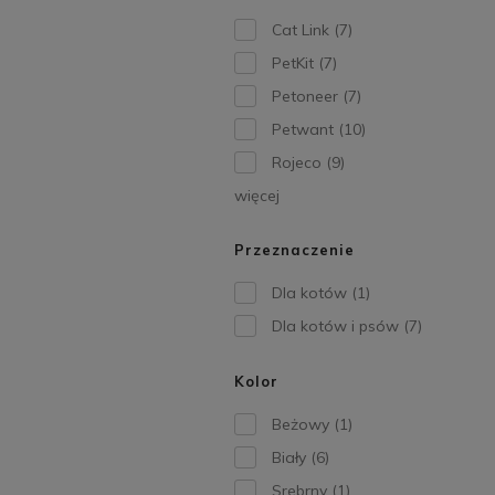
Cat Link
(7)
PetKit
(7)
Petoneer
(7)
Petwant
(10)
Rojeco
(9)
więcej
Przeznaczenie
Dla kotów
(1)
Dla kotów i psów
(7)
Kolor
Beżowy
(1)
Biały
(6)
Srebrny
(1)