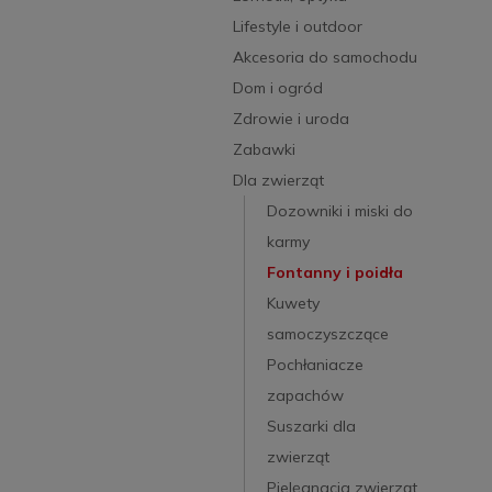
Lifestyle i outdoor
Akcesoria do samochodu
Dom i ogród
Zdrowie i uroda
Zabawki
Dla zwierząt
Dozowniki i miski do
karmy
Fontanny i poidła
Kuwety
samoczyszczące
Pochłaniacze
zapachów
Suszarki dla
zwierząt
Pielęgnacja zwierząt