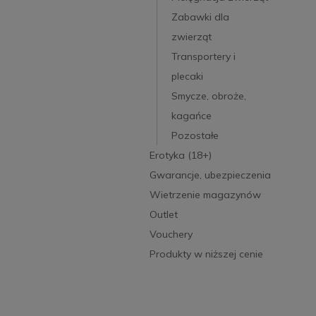
Zabawki dla
zwierząt
Transportery i
plecaki
Smycze, obroże,
kagańce
Pozostałe
Erotyka (18+)
Gwarancje, ubezpieczenia
Wietrzenie magazynów
Outlet
Vouchery
Produkty w niższej cenie