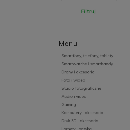
Filtruj
Menu
Smartfony, telefony, tablety
Smartwatche i smartbandy
Drony i akcesoria
Foto i wideo
Studio fotograficzne
Audio i video
Gaming
Komputery i akcesoria
Druk 3D i akcesoria
Lornetki, optyka