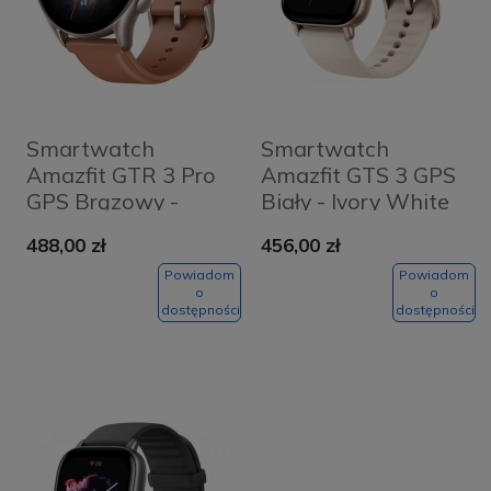
Smartwatch
Smartwatch
Amazfit GTR 3 Pro
Amazfit GTS 3 GPS
GPS Brązowy -
Biały - Ivory White
Brown Leather
488,00 zł
456,00 zł
Powiadom
Powiadom
o
o
dostępności
dostępności