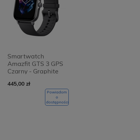
Smartwatch
Amazfit GTS 3 GPS
Czarny - Graphite
Black
445,00 zł
Powiadom
o
dostępności