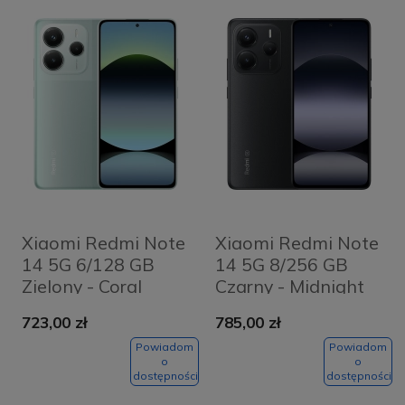
Xiaomi Redmi Note
Xiaomi Redmi Note
14 5G 6/128 GB
14 5G 8/256 GB
Zielony - Coral
Czarny - Midnight
Green
Black
723,00 zł
785,00 zł
Powiadom
Powiadom
o
o
dostępności
dostępności