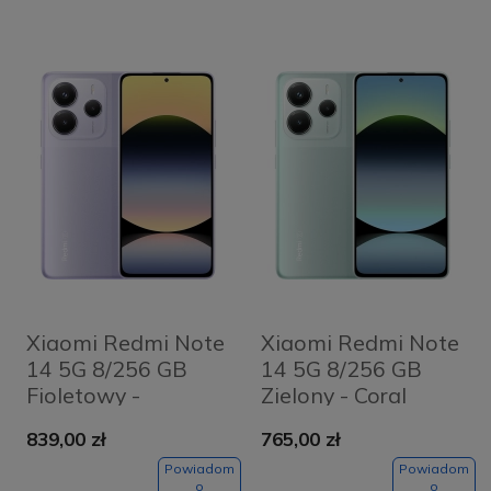
Xiaomi Redmi Note
Xiaomi Redmi Note
14 5G 8/256 GB
14 5G 8/256 GB
Fioletowy -
Zielony - Coral
Lavender Purple
Green
839,00 zł
765,00 zł
Powiadom
Powiadom
o
o