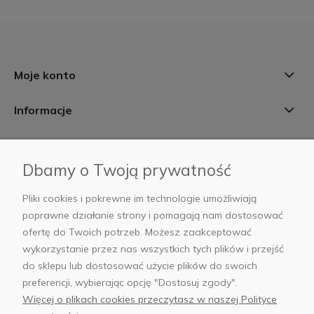
Moje konto
Informacje
Płatności i dostawa
Dbamy o Twoją prywatność
AB Foto
Pliki cookies i pokrewne im technologie umożliwiają
poprawne działanie strony i pomagają nam dostosować
ofertę do Twoich potrzeb. Możesz zaakceptować
wykorzystanie przez nas wszystkich tych plików i przejść
sklep@abfoto.pl
do sklepu lub dostosować użycie plików do swoich
preferencji, wybierając opcję "Dostosuj zgody".
+48 797 971 275
Więcej o plikach cookies przeczytasz w naszej Polityce