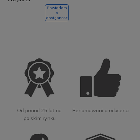
Powiadom
o
dostępności
Od ponad 25 lat na
Renomowani producenci
polskim rynku