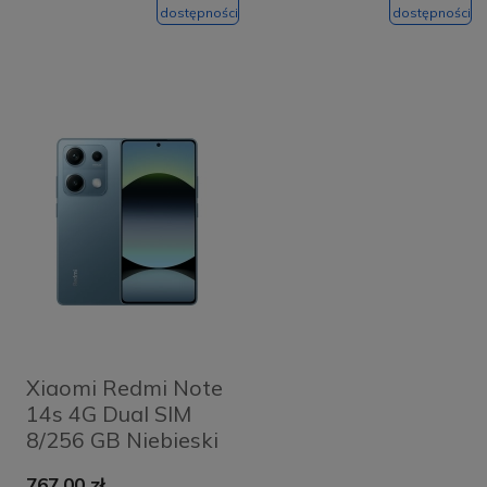
dostępności
dostępności
Xiaomi Redmi Note
14s 4G Dual SIM
8/256 GB Niebieski
- Ocean Blue
767,00 zł