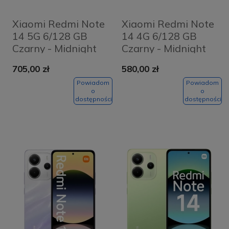
Xiaomi Redmi Note
Xiaomi Redmi Note
14 5G 6/128 GB
14 4G 6/128 GB
Czarny - Midnight
Czarny - Midnight
Black
Black
705,00 zł
580,00 zł
Powiadom
Powiadom
o
o
dostępności
dostępności