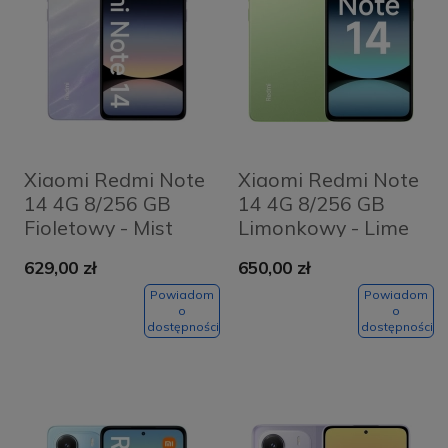
Xiaomi Redmi Note
Xiaomi Redmi Note
14 4G 8/256 GB
14 4G 8/256 GB
Fioletowy - Mist
Limonkowy - Lime
Purple
Green
629,00 zł
650,00 zł
Powiadom
Powiadom
o
o
dostępności
dostępności