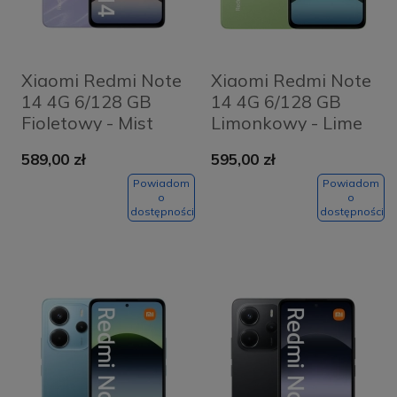
Xiaomi Redmi Note
Xiaomi Redmi Note
14 4G 6/128 GB
14 4G 6/128 GB
Fioletowy - Mist
Limonkowy - Lime
Purple
Green
589,00 zł
595,00 zł
Powiadom
Powiadom
o
o
dostępności
dostępności