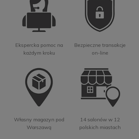
Ekspercka pomoc na
Bezpieczne transakcje
każdym kroku
on-line
Własny magazyn pod
14 salonów w 12
Warszawą
polskich miastach