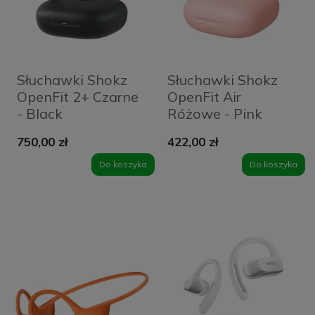
Słuchawki Shokz
Słuchawki Shokz
OpenFit 2+ Czarne
OpenFit Air
- Black
Różowe - Pink
750,00 zł
422,00 zł
Do koszyka
Do koszyka