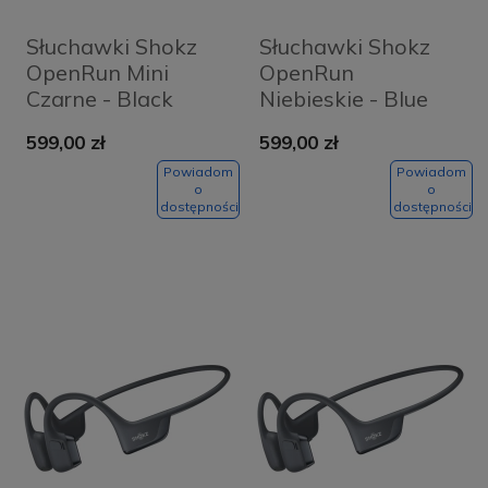
Słuchawki Shokz
Słuchawki Shokz
OpenRun Mini
OpenRun
Czarne - Black
Niebieskie - Blue
599,00 zł
599,00 zł
Powiadom
Powiadom
o
o
dostępności
dostępności