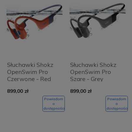
Słuchawki Shokz
Słuchawki Shokz
OpenSwim Pro
OpenSwim Pro
Czerwone - Red
Szare - Grey
899,00 zł
899,00 zł
Powiadom
Powiadom
o
o
dostępności
dostępności