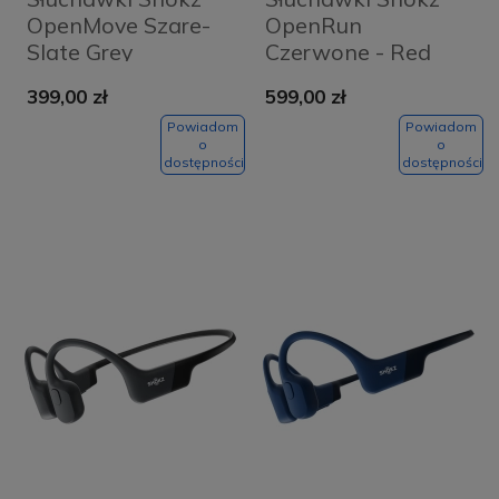
OpenMove Szare-
OpenRun
Slate Grey
Czerwone - Red
399,00 zł
599,00 zł
Powiadom
Powiadom
o
o
dostępności
dostępności