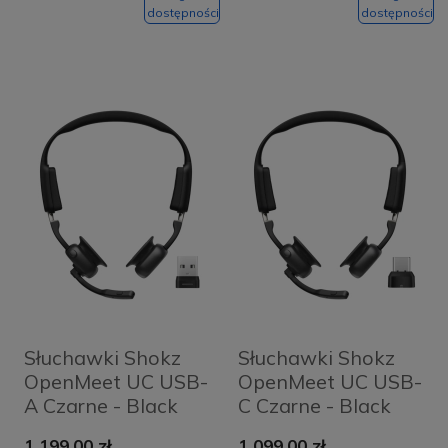
dostępności
dostępności
Słuchawki Shokz
Słuchawki Shokz
OpenMeet UC USB-
OpenMeet UC USB-
A Czarne - Black
C Czarne - Black
1 199,00 zł
1 099,00 zł