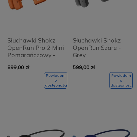
Słuchawki Shokz
Słuchawki Shokz
OpenRun Pro 2 Mini
OpenRun Szare -
Pomarańczowy -
Grey
Orange
899,00 zł
599,00 zł
Powiadom
Powiadom
o
o
dostępności
dostępności