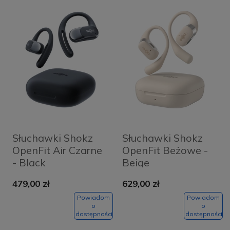
Słuchawki Shokz
Słuchawki Shokz
OpenFit Air Czarne
OpenFit Beżowe -
- Black
Beige
479,00 zł
629,00 zł
Powiadom
Powiadom
o
o
dostępności
dostępności