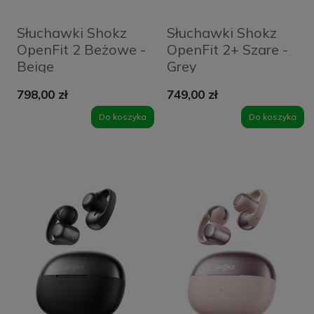
Słuchawki Shokz
Słuchawki Shokz
OpenFit 2 Beżowe -
OpenFit 2+ Szare -
Beige
Grey
798,00 zł
749,00 zł
Do koszyka
Do koszyka