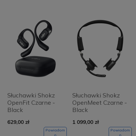
Słuchawki Shokz
Słuchawki Shokz
OpenFit Czarne -
OpenMeet Czarne -
Black
Black
629,00 zł
1 099,00 zł
Powiadom
Powiadom
o
o