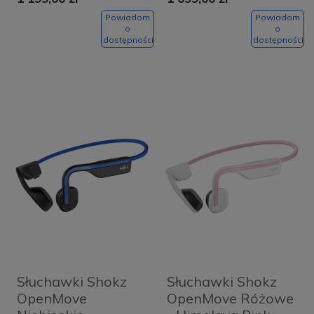
Powiadom
Powiadom
o
o
dostępności
dostępności
Słuchawki Shokz
Słuchawki Shokz
OpenMove
OpenMove Różowe