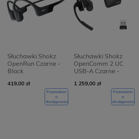
Słuchawki Shokz
Słuchawki Shokz
OpenRun Czarne -
OpenComm 2 UC
Black
USB-A Czarne -
Black
419,00 zł
1 259,00 zł
Powiadom
Powiadom
o
o
dostępności
dostępności