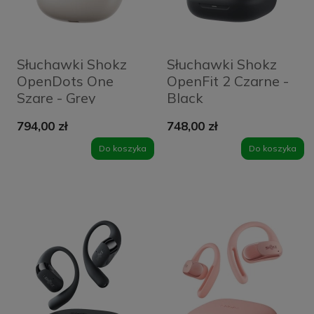
Słuchawki Shokz
Słuchawki Shokz
OpenDots One
OpenFit 2 Czarne -
Szare - Grey
Black
794,00 zł
748,00 zł
Do koszyka
Do koszyka