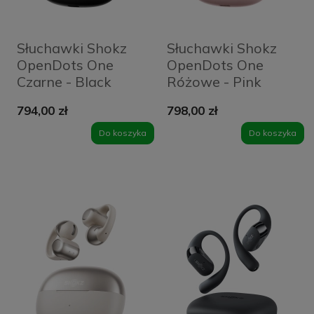
Słuchawki Shokz
Słuchawki Shokz
OpenDots One
OpenDots One
Czarne - Black
Różowe - Pink
794,00 zł
798,00 zł
Do koszyka
Do koszyka