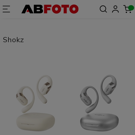
Shokz