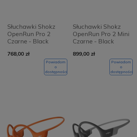
Słuchawki Shokz
Słuchawki Shokz
OpenRun Pro 2
OpenRun Pro 2 Mini
Czarne - Black
Czarne - Black
768,00 zł
899,00 zł
Powiadom
Powiadom
o
o
dostępności
dostępności