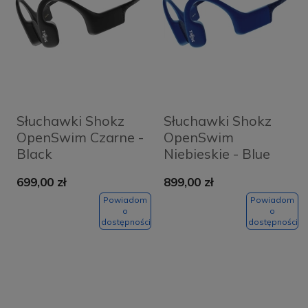
Słuchawki Shokz
Słuchawki Shokz
OpenSwim Czarne -
OpenSwim
Black
Niebieskie - Blue
699,00 zł
899,00 zł
Powiadom
Powiadom
o
o
dostępności
dostępności