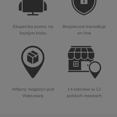
Ekspercka pomoc na
Bezpieczne transakcje
każdym kroku
on-line
Własny magazyn pod
14 salonów w 12
Warszawą
polskich miastach