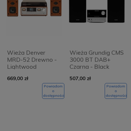
Wieża Denver
Wieża Grundig CMS
MRD-52 Drewno -
3000 BT DAB+
Lightwood
Czarna - Black
669,00 zł
507,00 zł
Powiadom
Powiadom
o
o
dostępności
dostępności