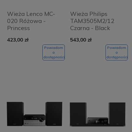
Wieża Lenco MC-
Wieża Philips
020 Różowa -
TAM3505M2/12
Princess
Czarna - Black
423,00 zł
543,00 zł
Powiadom
Powiadom
o
o
dostępności
dostępności