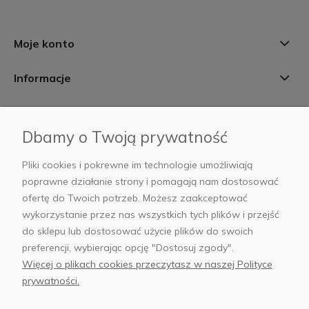
Moje konto
Informacje
Płatności i dostawa
Dbamy o Twoją prywatność
AB Foto
Pliki cookies i pokrewne im technologie umożliwiają
poprawne działanie strony i pomagają nam dostosować
ofertę do Twoich potrzeb. Możesz zaakceptować
wykorzystanie przez nas wszystkich tych plików i przejść
sklep@abfoto.pl
do sklepu lub dostosować użycie plików do swoich
preferencji, wybierając opcję "Dostosuj zgody".
+48 797 971 275
Więcej o plikach cookies przeczytasz w naszej Polityce
prywatności.