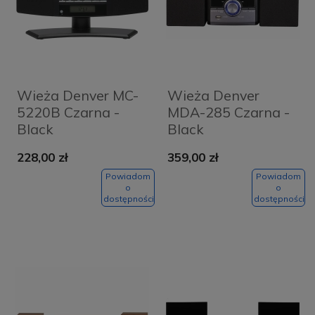
Wieża Denver MC-
Wieża Denver
5220B Czarna -
MDA-285 Czarna -
Black
Black
228,00 zł
359,00 zł
Powiadom
Powiadom
o
o
dostępności
dostępności