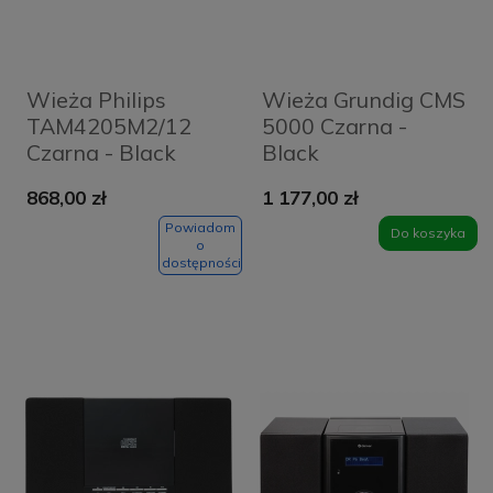
Wieża Philips
Wieża Grundig CMS
TAM4205M2/12
5000 Czarna -
Czarna - Black
Black
868,00 zł
1 177,00 zł
Powiadom
Do koszyka
o
dostępności