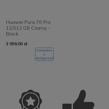
Huawei Pura 70 Pro
12/512 GB Czarny -
Black
3 059,00 zł
Powiadom
o
dostępności