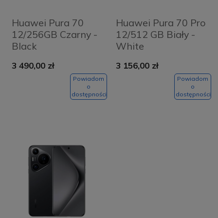
Huawei Pura 70
Huawei Pura 70 Pro
12/256GB Czarny -
12/512 GB Biały -
Black
White
3 490,00 zł
3 156,00 zł
Powiadom
Powiadom
o
o
dostępności
dostępności