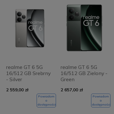
realme GT 6 5G
realme GT 6 5G
16/512 GB Srebrny
16/512 GB Zielony -
- Silver
Green
2 559,00 zł
2 657,00 zł
Powiadom
Powiadom
o
o
dostępności
dostępności