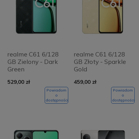
realme C61 6/128
realme C61 6/128
GB Zielony - Dark
GB Złoty - Sparkle
Green
Gold
529,00 zł
459,00 zł
Powiadom
Powiadom
o
o
dostępności
dostępności