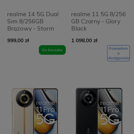
realme 14 5G Dual
realme 11 5G 8/256
Sim 8/256GB
GB Czarny - Glory
Brązowy - Storm
Black
Titanium
999,00 zł
1 098,00 zł
Powiadom
Do koszyka
o
dostępności