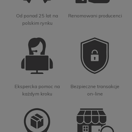
Od ponad 25 lat na
Renomowani producenci
polskim rynku
Ekspercka pomoc na
Bezpieczne transakcje
każdym kroku
on-line