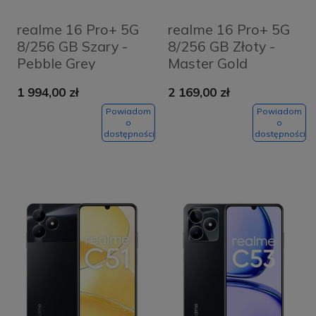
realme 16 Pro+ 5G
realme 16 Pro+ 5G
8/256 GB Szary -
8/256 GB Złoty -
Pebble Grey
Master Gold
1 994,00 zł
2 169,00 zł
Powiadom
Powiadom
o
o
dostępności
dostępności