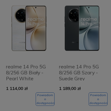
realme 14 Pro 5G
realme 14 Pro 5G
8/256 GB Biały -
8/256 GB Szary -
Pearl White
Suede Grey
1 114,00 zł
1 189,00 zł
Powiadom
Powiadom
o
o
dostępności
dostępności