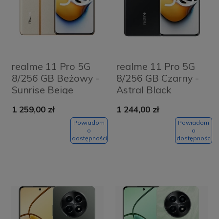
realme 11 Pro 5G
realme 11 Pro 5G
8/256 GB Beżowy -
8/256 GB Czarny -
Sunrise Beige
Astral Black
1 259,00 zł
1 244,00 zł
Powiadom
Powiadom
o
o
dostępności
dostępności