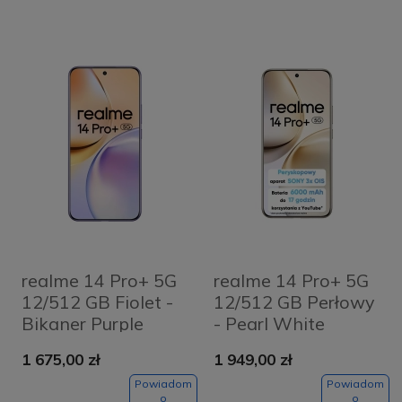
realme 14 Pro+ 5G
realme 14 Pro+ 5G
12/512 GB Fiolet -
12/512 GB Perłowy
Bikaner Purple
- Pearl White
1 675,00 zł
1 949,00 zł
Powiadom
Powiadom
o
o