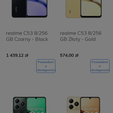
realme C53 8/256
realme C53 8/256
GB Czarny - Black
GB Złoty - Gold
1 439,12 zł
574,00 zł
Powiadom
Powiadom
o
o
dostępności
dostępności