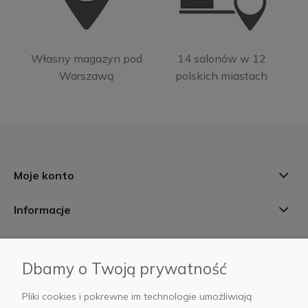
Własny magazyn pod
14 salonów w 12
Warszawą
polskich miastach
Moje konto
Informacje
Płatności i dostawa
Dbamy o Twoją prywatność
AB Foto
Pliki cookies i pokrewne im technologie umożliwiają