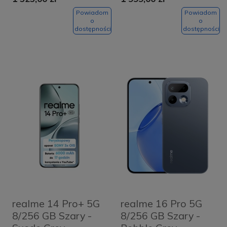
Powiadom
Powiadom
o
o
dostępności
dostępności
realme 14 Pro+ 5G
realme 16 Pro 5G
8/256 GB Szary -
8/256 GB Szary -