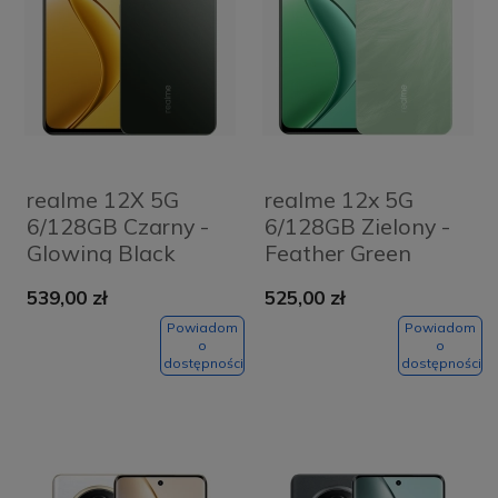
realme 12X 5G
realme 12x 5G
6/128GB Czarny -
6/128GB Zielony -
Glowing Black
Feather Green
539,00 zł
525,00 zł
Powiadom
Powiadom
o
o
dostępności
dostępności