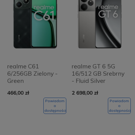
realme C61
realme GT 6 5G
6/256GB Zielony -
16/512 GB Srebrny
Green
- Fluid Silver
466,00 zł
2 698,00 zł
Powiadom
Powiadom
o
o
dostępności
dostępności