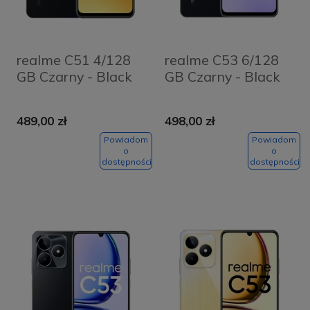
realme C51 4/128
realme C53 6/128
GB Czarny - Black
GB Czarny - Black
489,00 zł
498,00 zł
Powiadom
Powiadom
o
o
dostępności
dostępności