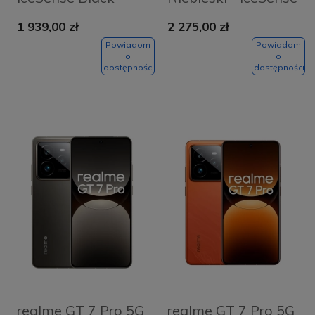
Blue
1 939,00 zł
2 275,00 zł
Powiadom
Powiadom
o
o
dostępności
dostępności
realme GT 7 Pro 5G
realme GT 7 Pro 5G