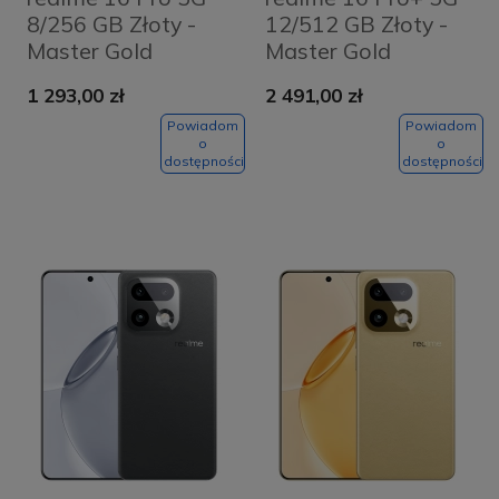
8/256 GB Złoty -
12/512 GB Złoty -
Master Gold
Master Gold
1 293,00 zł
2 491,00 zł
Powiadom
Powiadom
o
o
dostępności
dostępności