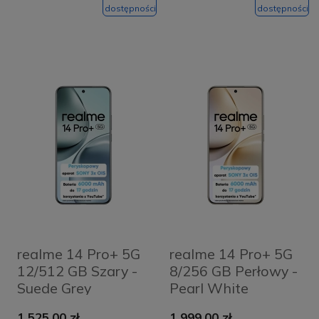
dostępności
dostępności
realme 14 Pro+ 5G
realme 14 Pro+ 5G
12/512 GB Szary -
8/256 GB Perłowy -
Suede Grey
Pearl White
1 525,00 zł
1 999,00 zł