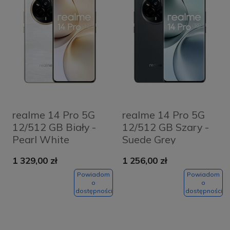
realme 14 Pro 5G
realme 14 Pro 5G
12/512 GB Biały -
12/512 GB Szary -
Pearl White
Suede Grey
1 329,00 zł
1 256,00 zł
Powiadom
Powiadom
o
o
dostępności
dostępności