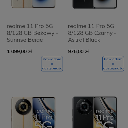
realme 11 Pro 5G
realme 11 Pro 5G
8/128 GB Beżowy -
8/128 GB Czarny -
Sunrise Beige
Astral Black
1 099,00 zł
976,00 zł
Powiadom
Powiadom
o
o
dostępności
dostępności