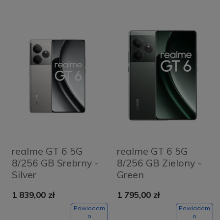
realme GT 6 5G
realme GT 6 5G
8/256 GB Srebrny -
8/256 GB Zielony -
Silver
Green
1 839,00 zł
1 795,00 zł
Powiadom
Powiadom
o
o