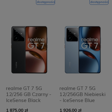
dostępności
dostępności
realme GT 7 5G
realme GT 7 5G
12/256 GB Czarny -
12/256GB Niebieski
IceSense Black
- IceSense Blue
1 875,00 zł
1 926,00 zł