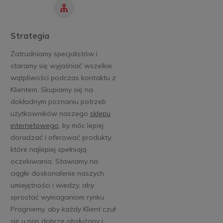
Strategia
Zatrudniamy specjalistów i
staramy się wyjaśniać wszelkie
wątpliwości podczas kontaktu z
Klientem. Skupiamy się na
dokładnym poznaniu potrzeb
użytkowników naszego
sklepu
internetowego
, by móc lepiej
doradzać i oferować produkty,
które najlepiej spełniają
oczekiwania. Stawiamy na
ciągłe doskonalenie naszych
umiejętności i wiedzy, aby
sprostać wymaganiom rynku.
Pragniemy, aby każdy Klient czuł
się u nas dobrze obsłużony i