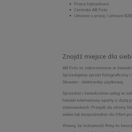
Praca hybrydowa
Centrala AB Foto
Umowa o pracę / umowa B2B
Znajdź miejsce dla sieb
AB Foto to zakorzeniona w świadomo
Sprzedajemy sprzęt fotograficzny i 
Słowem - elektronikę użytkową.
Sprzedaż i świadczenie usług w sal
handel internetowy oparty o dużą 
stanowiskach. Przejdź do strony Str
siebie lub bezpośrednio do Ofert p
Wiemy, że tożsamość firmy to tworz