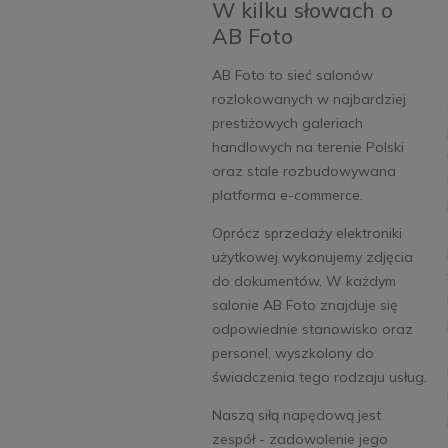
W kilku słowach o
AB Foto
AB Foto to sieć salonów
rozlokowanych w najbardziej
prestiżowych galeriach
handlowych na terenie Polski
oraz stale rozbudowywana
platforma e-commerce.
Oprócz sprzedaży elektroniki
użytkowej wykonujemy zdjęcia
do dokumentów. W każdym
salonie AB Foto znajduje się
odpowiednie stanowisko oraz
personel, wyszkolony do
świadczenia tego rodzaju usług.
Naszą siłą napędową jest
zespół - zadowolenie jego