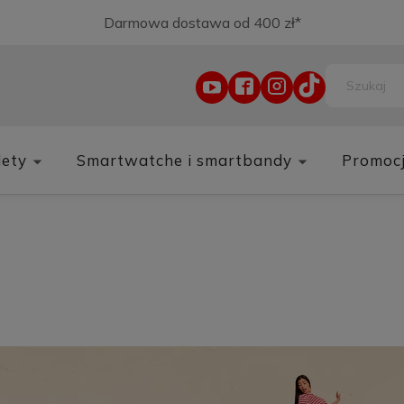
Darmowa dostawa od 400 zł*
lety
Smartwatche i smartbandy
Promoc