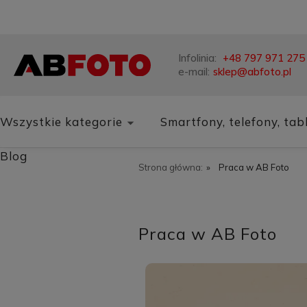
Infolinia:
+48 797 971 275
e-mail:
sklep@abfoto.pl
Wszystkie kategorie
Smartfony, telefony, tab
Blog
Strona główna:
»
Praca w AB Foto
Praca w AB Foto