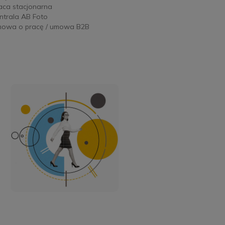
aca stacjonarna
ntrala AB Foto
owa o pracę / umowa B2B
a