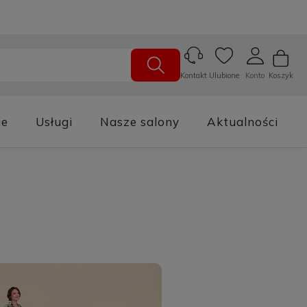
Ulubione
Konto
Koszyk
Kontakt
je
Usługi
Nasze salony
Aktualności