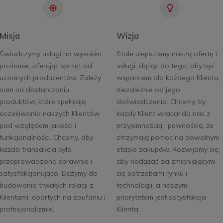
Misja
Wizja
Świadczymy usługi na wysokim
Stale ulepszamy naszą ofertę i
poziomie, oferując sprzęt od
usługi, dążąc do tego, aby być
uznanych producentów. Zależy
wsparciem dla każdego Klienta,
nam na dostarczaniu
niezależnie od jego
produktów, które spełniają
doświadczenia. Chcemy, by
oczekiwania naszych Klientów
każdy Klient wracał do nas z
pod względem jakości i
przyjemnością i pewnością, że
funkcjonalności. Chcemy, aby
otrzymają pomoc na dowolnym
każda transakcja była
etapie zakupów. Rozwijamy się,
przeprowadzona sprawnie i
aby nadążać za zmieniającymi
satysfakcjonująco. Dążymy do
się potrzebami rynku i
budowania trwałych relacji z
technologii, a naszym
Klientami, opartych na zaufaniu i
priorytetem jest satysfakcja
profesjonalizmie.
Klienta.