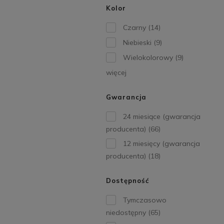
Kolor
Czarny
(14)
Niebieski
(9)
Wielokolorowy
(9)
więcej
Gwarancja
24 miesiące (gwarancja
producenta)
(66)
12 miesięcy (gwarancja
producenta)
(18)
Dostępność
Tymczasowo
niedostępny
(65)