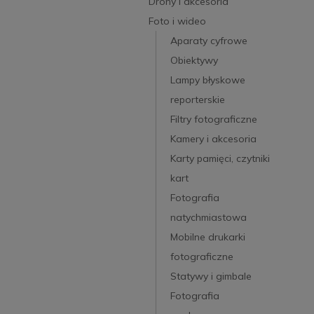
Drony i akcesoria
Foto i wideo
Aparaty cyfrowe
Obiektywy
Lampy błyskowe
reporterskie
Filtry fotograficzne
Kamery i akcesoria
Karty pamięci, czytniki
kart
Fotografia
natychmiastowa
Mobilne drukarki
fotograficzne
Statywy i gimbale
Fotografia