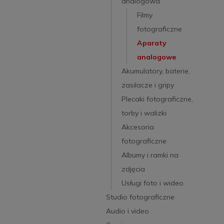
analogowa
Filmy
fotograficzne
Aparaty
analogowe
Akumulatory, baterie,
zasilacze i gripy
Plecaki fotograficzne,
torby i walizki
Akcesoria
fotograficzne
Albumy i ramki na
zdjęcia
Usługi foto i wideo
Studio fotograficzne
Audio i video