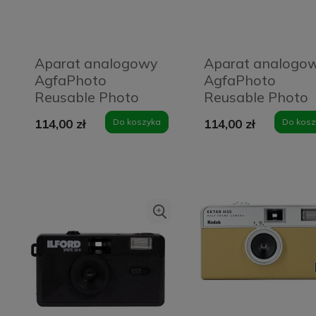
Aparat analogowy
Aparat analogo
AgfaPhoto
AgfaPhoto
Reusable Photo
Reusable Photo
Camera czerwony
Camera zielony
114,00 zł
Do koszyka
114,00 zł
Do kosz