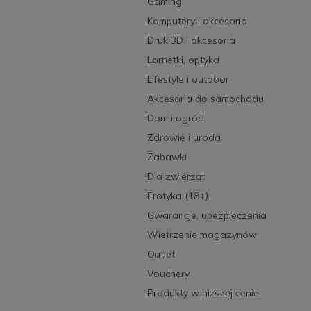
Gaming
Komputery i akcesoria
Druk 3D i akcesoria
Lornetki, optyka
Lifestyle i outdoor
Akcesoria do samochodu
Dom i ogród
Zdrowie i uroda
Zabawki
Dla zwierząt
Erotyka (18+)
Gwarancje, ubezpieczenia
Wietrzenie magazynów
Outlet
Vouchery
Produkty w niższej cenie