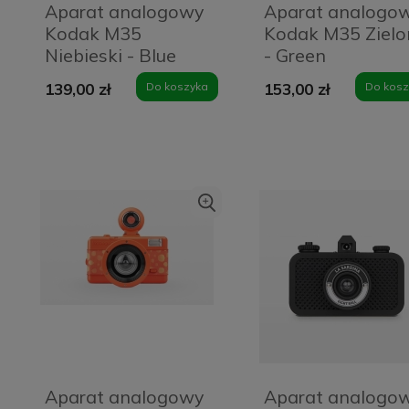
Aparat analogowy
Aparat analogo
Kodak M35
Kodak M35 Zielo
Niebieski - Blue
- Green
139,00 zł
Do koszyka
153,00 zł
Do kosz
Aparat analogowy
Aparat analogo