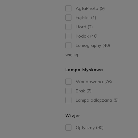
AgfaPhoto
(9)
FujiFilm
(1)
Ilford
(2)
Kodak
(40)
Lomography
(40)
więcej
Lampa błyskowa
Wbudowana
(76)
Brak
(7)
Lampa odłączana
(5)
Wizjer
Optyczny
(90)