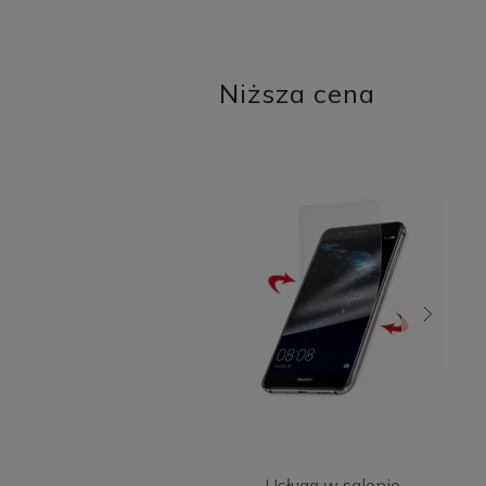
Niższa cena
Usługa w salonie -