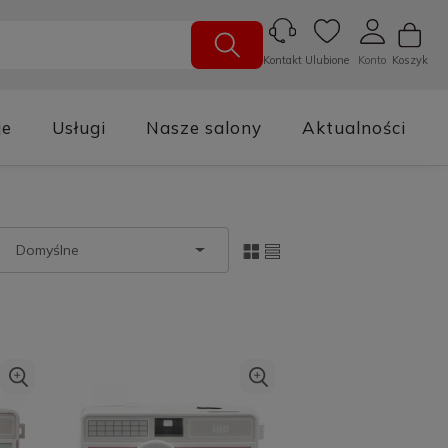
Ulubione
Konto
Koszyk
Kontakt
je
Usługi
Nasze salony
Aktualności