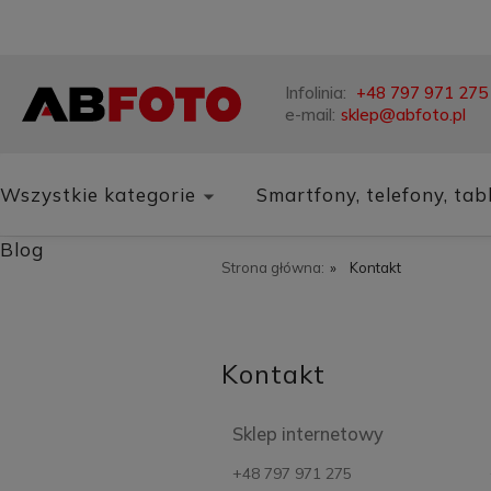
Infolinia:
+48 797 971 275
e-mail:
sklep@abfoto.pl
Wszystkie kategorie
Smartfony, telefony, tab
Blog
Strona główna:
»
Kontakt
Kontakt
Sklep internetowy
+48 797 971 275