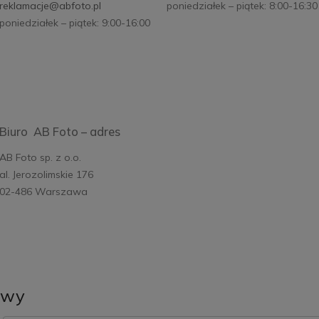
reklamacje@abfoto.pl
poniedziałek – piątek: 8:00-16:30
poniedziałek – piątek: 9:00-16:00
Biuro AB Foto – adres
AB Foto sp. z o.o.
al. Jerozolimskie 176
02-486 Warszawa
owy