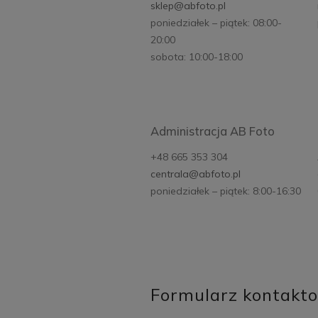
sklep@abfoto.pl
poniedziałek – piątek: 08:00-
20:00
sobota: 10:00-18:00
Administracja AB Foto
+48 665 353 304
centrala@abfoto.pl
poniedziałek – piątek: 8:00-16:30
Formularz kontakt