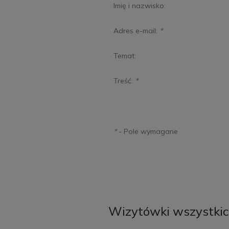
Imię i nazwisko:
Adres e-mail:
*
Temat:
Treść:
*
*
- Pole wymagane
Wizytówki wszystkic