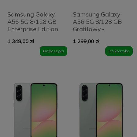
Samsung Galaxy
Samsung Galaxy
A56 5G 8/128 GB
A56 5G 8/128 GB
Enterprise Edition
Grafitowy -
Grafitowy -
Graphite
1 348,00 zł
1 299,00 zł
Graphite
Do koszyka
Do koszyka