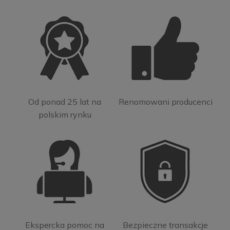
Od ponad 25 lat na
Renomowani producenci
polskim rynku
Ekspercka pomoc na
Bezpieczne transakcje