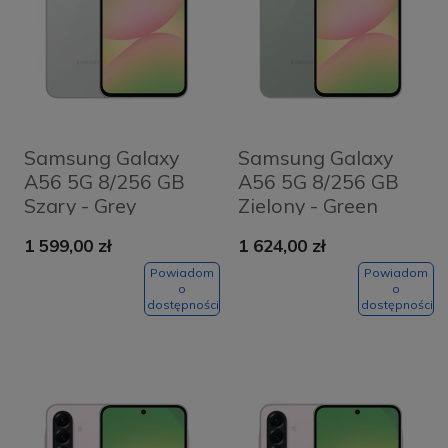
Samsung Galaxy
Samsung Galaxy
A56 5G 8/256 GB
A56 5G 8/256 GB
Szary - Grey
Zielony - Green
1 599,00 zł
1 624,00 zł
Powiadom
Powiadom
o
o
dostępności
dostępności