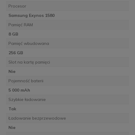
Procesor
Samsung Exynos 1580
Pamięć RAM
8 GB
Pamięć wbudowana
256 GB
Slot na kartę pamięci
Nie
Pojemność baterii
5 000 mAh
Szybkie ładowanie
Tak
Ładowanie bezprzewodowe
Nie