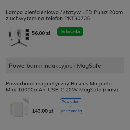
Lampa pierścieniowa / statyw LED Puluz 20cm
z uchwytem na telefon PKT3073B
Do koszyka
56,00 zł
Powerbanki indukcyjne i MagSafe
Powerbank magnetyczny Baseus Magnetic
Mini 10000mAh, USB-C 20W MagSafe (biały)
Powiadom
o
143,00 zł
dostępności