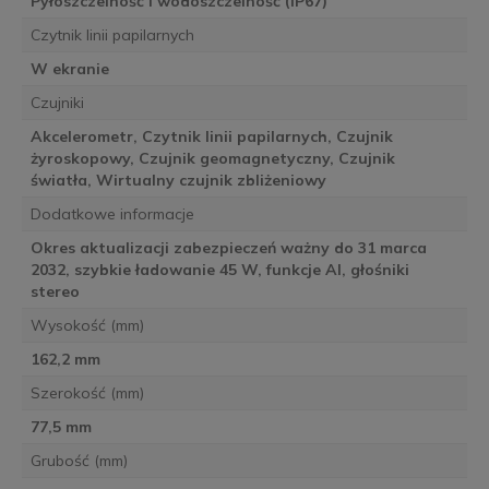
Pyłoszczelność i wodoszczelność (IP67)
Czytnik linii papilarnych
W ekranie
Czujniki
Akcelerometr, Czytnik linii papilarnych, Czujnik
żyroskopowy, Czujnik geomagnetyczny, Czujnik
światła, Wirtualny czujnik zbliżeniowy
Dodatkowe informacje
Okres aktualizacji zabezpieczeń ważny do 31 marca
2032, szybkie ładowanie 45 W, funkcje AI, głośniki
stereo
Wysokość (mm)
162,2 mm
Szerokość (mm)
77,5 mm
Grubość (mm)