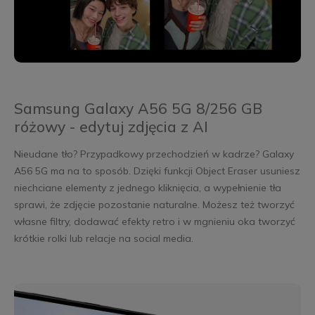
Samsung Galaxy A56 5G 8/256 GB
różowy - edytuj zdjęcia z AI
Nieudane tło? Przypadkowy przechodzień w kadrze? Galaxy
A56 5G ma na to sposób. Dzięki funkcji Object Eraser usuniesz
niechciane elementy z jednego kliknięcia, a wypełnienie tła
sprawi, że zdjęcie pozostanie naturalne. Możesz też tworzyć
własne filtry, dodawać efekty retro i w mgnieniu oka tworzyć
krótkie rolki lub relacje na social media.