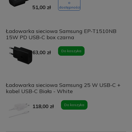
o
51,00 zł
dostępności
Ładowarka sieciowa Samsung EP-T1510NB
15W PD USB-C box czarna
Do koszyka
63,00 zł
Ładowarka sieciowa Samsung 25 W USB-C +
kabel USB-C Biała - White
Do koszyka
118,00 zł