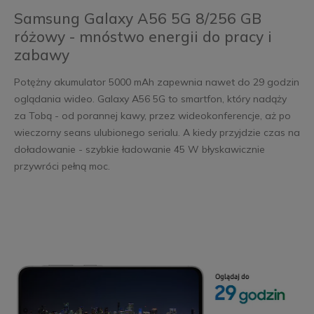
Samsung Galaxy A56 5G 8/256 GB
różowy - mnóstwo energii do pracy i
zabawy
Potężny akumulator 5000 mAh zapewnia nawet do 29 godzin
oglądania wideo. Galaxy A56 5G to smartfon, który nadąży
za Tobą - od porannej kawy, przez wideokonferencje, aż po
wieczorny seans ulubionego serialu. A kiedy przyjdzie czas na
doładowanie - szybkie ładowanie 45 W błyskawicznie
przywróci pełną moc.