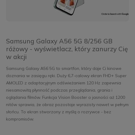
Samsung Galaxy A56 5G 8/256 GB
różowy - wyświetlacz, który zanurzy Cię
w akcji
Samsung Galaxy A56 5G to smartfon, który daje Ci kinowe
doznania w zasięgu ręki. Duży 6,7-calowy ekran FHD+ Super
AMOLED z adaptacyjnym odświeżaniem 120 Hz zapewnia
niesamowitą płynność podczas przeglądania, grania i
oglądania filmów. Funkcja Vision Booster o jasności aż 1200
nitów sprawia, że obraz pozostaje wyrazisty nawet w pełnym
słońcu. To ekran stworzony z myślą o rozrywce - bez
kompromisów.