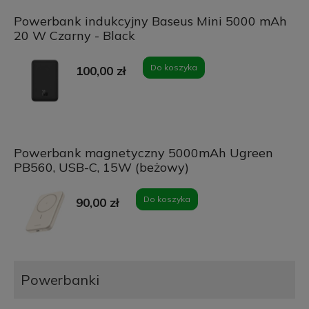
Powerbank indukcyjny Baseus Mini 5000 mAh
20 W Czarny - Black
Do koszyka
100,00 zł
Powerbank magnetyczny 5000mAh Ugreen
PB560, USB-C, 15W (beżowy)
Do koszyka
90,00 zł
Powerbanki