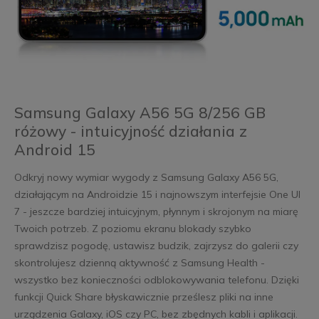
Samsung Galaxy A56 5G 8/256 GB
różowy - intuicyjność działania z
Android 15
Odkryj nowy wymiar wygody z Samsung Galaxy A56 5G,
działającym na Androidzie 15 i najnowszym interfejsie One UI
7 - jeszcze bardziej intuicyjnym, płynnym i skrojonym na miarę
Twoich potrzeb. Z poziomu ekranu blokady szybko
sprawdzisz pogodę, ustawisz budzik, zajrzysz do galerii czy
skontrolujesz dzienną aktywność z Samsung Health -
wszystko bez konieczności odblokowywania telefonu. Dzięki
funkcji Quick Share błyskawicznie prześlesz pliki na inne
urządzenia Galaxy, iOS czy PC, bez zbędnych kabli i aplikacji.