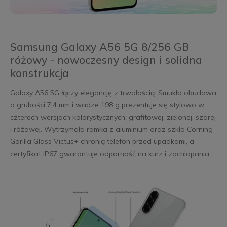
Samsung Galaxy A56 5G 8/256 GB
różowy - nowoczesny design i solidna
konstrukcja
Galaxy A56 5G łączy elegancję z trwałością. Smukła obudowa
o grubości 7,4 mm i wadze 198 g prezentuje się stylowo w
czterech wersjach kolorystycznych: grafitowej, zielonej, szarej
i różowej. Wytrzymała ramka z aluminium oraz szkło Corning
Gorilla Glass Victus+ chronią telefon przed upadkami, a
certyfikat IP67 gwarantuje odporność na kurz i zachlapania.