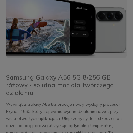
Samsung Galaxy A56 5G 8/256 GB
różowy - solidna moc dla twórczego
działania
Wewnątrz Galaxy A56 5G pracuje nowy, wydajny procesor
Exynos 1580, który zapewnia płynne działanie nawet przy
wielu otwartych aplikacjach. Ulepszony system chłodzenia z
dużą komorą parową utrzymuje optymalną temperaturę
nawet podczas intensywnej rozgrywki i streamingu. To