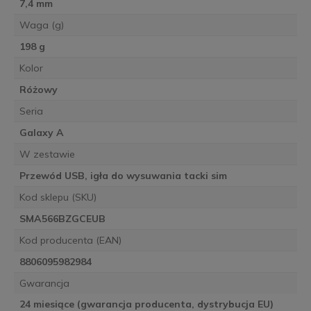
7,4 mm
Waga (g)
198 g
Kolor
Różowy
Seria
Galaxy A
W zestawie
Przewód USB, igła do wysuwania tacki sim
Kod sklepu (SKU)
SMA566BZGCEUB
Kod producenta (EAN)
8806095982984
Gwarancja
24 miesiące (gwarancja producenta, dystrybucja EU)