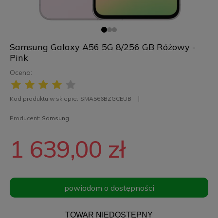
Samsung Galaxy A56 5G 8/256 GB Różowy -
Pink
Ocena:
Kod produktu w sklepie:
SMA566BZGCEUB
Producent:
Samsung
1 639,00 zł
powiadom o dostępności
TOWAR NIEDOSTĘPNY