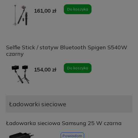
Do koszyka
161,00 zł
Selfie Stick / statyw Bluetooth Spigen S540W
czarny
Do koszyka
154,00 zł
Ładowarki sieciowe
Ładowarka sieciowa Samsung 25 W czarna
Powiadom