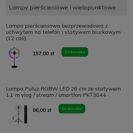
Lampy pierścieniowe i wielopunktowe
Lampa pierścieniowa bezprzewodowa z
uchwytem na telefon i statywem biurkowym
(12 cali)
Do koszyka
157,00 zł
Lampa Puluz RGBW LED 26 cm ze statywem
1.1 m vlog / stream / smartfon PKT3044
Do koszyka
96,00 zł