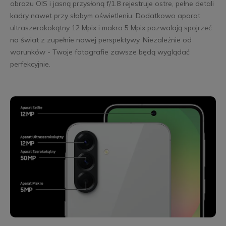
obrazu OIS i jasną przysłoną f/1.8 rejestruje ostre, pełne detali
kadry nawet przy słabym oświetleniu. Dodatkowo aparat
ultraszerokokątny 12 Mpix i makro 5 Mpix pozwalają spojrzeć
na świat z zupełnie nowej perspektywy. Niezależnie od
warunków - Twoje fotografie zawsze będą wyglądać
perfekcyjnie.