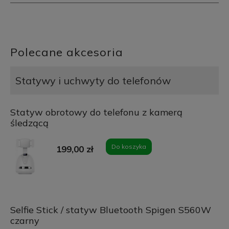
Polecane akcesoria
Statywy i uchwyty do telefonów
Statyw obrotowy do telefonu z kamerą
śledzącą
Do koszyka
199,00 zł
Selfie Stick / statyw Bluetooth Spigen S560W
czarny