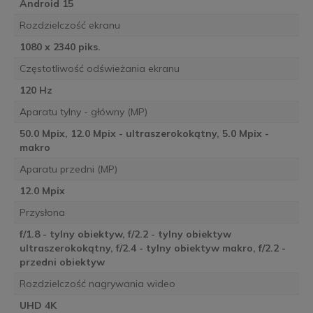
Android 15
Rozdzielczość ekranu
1080 x 2340 piks.
Częstotliwość odświeżania ekranu
120 Hz
Aparatu tylny - główny (MP)
50.0 Mpix, 12.0 Mpix - ultraszerokokątny, 5.0 Mpix -
makro
Aparatu przedni (MP)
12.0 Mpix
Przysłona
f/1.8 - tylny obiektyw, f/2.2 - tylny obiektyw
ultraszerokokątny, f/2.4 - tylny obiektyw makro, f/2.2 -
przedni obiektyw
Rozdzielczość nagrywania wideo
UHD 4K