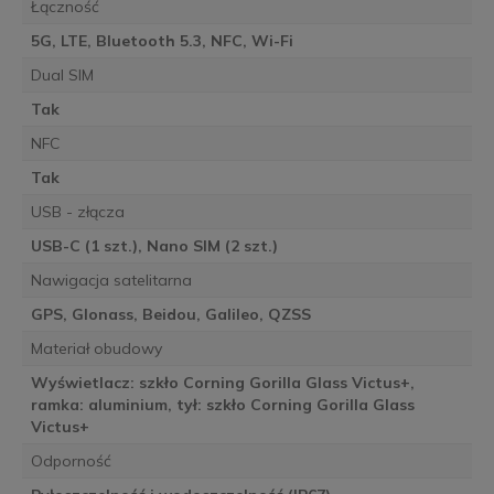
Łączność
5G, LTE, Bluetooth 5.3, NFC, Wi-Fi
Dual SIM
Tak
NFC
Tak
USB - złącza
USB-C (1 szt.), Nano SIM (2 szt.)
Nawigacja satelitarna
GPS, Glonass, Beidou, Galileo, QZSS
Materiał obudowy
Wyświetlacz: szkło Corning Gorilla Glass Victus+,
ramka: aluminium, tył: szkło Corning Gorilla Glass
Victus+
Odporność