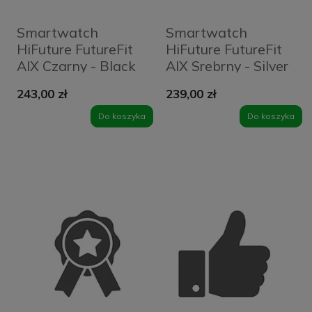
Smartwatch
Smartwatch
HiFuture FutureFit
HiFuture FutureFit
AIX Czarny - Black
AIX Srebrny - Silver
243,00 zł
239,00 zł
Do koszyka
Do koszyka