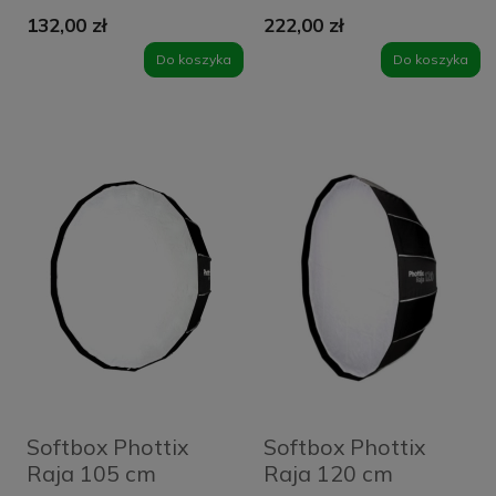
60x60cm
120cm
132,00 zł
222,00 zł
Do koszyka
Do koszyka
Softbox Phottix
Softbox Phottix
Raja 105 cm
Raja 120 cm