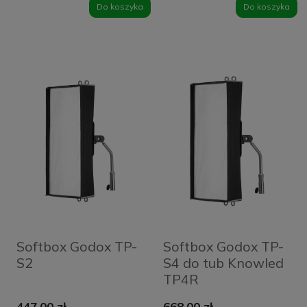
Do koszyka
Do koszyka
Softbox Godox TP-
Softbox Godox TP-
S2
S4 do tub Knowled
TP4R
447,00 zł
668,00 zł