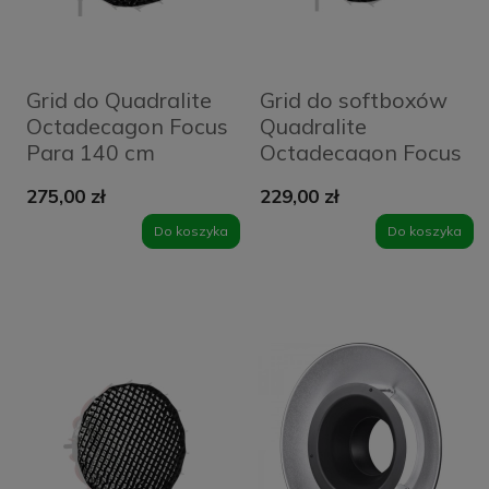
Grid do Quadralite
Grid do softboxów
Octadecagon Focus
Quadralite
Para 140 cm
Octadecagon Focus
Para 120cm
275,00 zł
229,00 zł
Do koszyka
Do koszyka