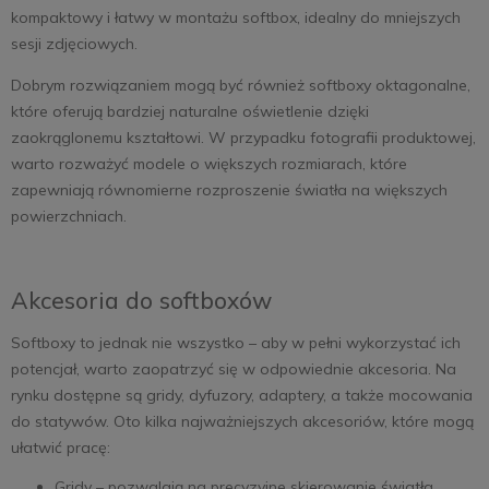
kompaktowy i łatwy w montażu softbox, idealny do mniejszych
sesji zdjęciowych.
Dobrym rozwiązaniem mogą być również softboxy oktagonalne,
które oferują bardziej naturalne oświetlenie dzięki
zaokrąglonemu kształtowi. W przypadku fotografii produktowej,
warto rozważyć modele o większych rozmiarach, które
zapewniają równomierne rozproszenie światła na większych
powierzchniach.
Akcesoria do softboxów
Softboxy to jednak nie wszystko – aby w pełni wykorzystać ich
potencjał, warto zaopatrzyć się w odpowiednie akcesoria. Na
rynku dostępne są gridy, dyfuzory, adaptery, a także mocowania
do statywów. Oto kilka najważniejszych akcesoriów, które mogą
ułatwić pracę:
Gridy – pozwalają na precyzyjne skierowanie światła,