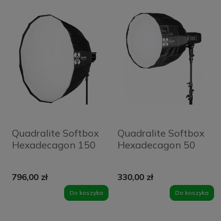
Quadralite Softbox
Quadralite Softbox
Hexadecagon 150
Hexadecagon 50
796,00 zł
330,00 zł
Do koszyka
Do koszyka