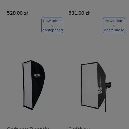
528,00 zł
531,00 zł
Powiadom
Powiadom
o
o
dostępności
dostępności