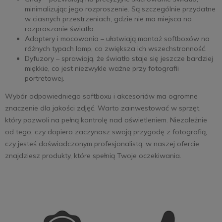
minimalizując jego rozproszenie. Są szczególnie przydatne
w ciasnych przestrzeniach, gdzie nie ma miejsca na
rozpraszanie światła.
Adaptery i mocowania – ułatwiają montaż softboxów na
różnych typach lamp, co zwiększa ich wszechstronność.
Dyfuzory – sprawiają, że światło staje się jeszcze bardziej
miękkie, co jest niezwykle ważne przy fotografii
portretowej.
Wybór odpowiedniego softboxu i akcesoriów ma ogromne
znaczenie dla jakości zdjęć. Warto zainwestować w sprzęt,
który pozwoli na pełną kontrolę nad oświetleniem. Niezależnie
od tego, czy dopiero zaczynasz swoją przygodę z fotografią,
czy jesteś doświadczonym profesjonalistą, w naszej ofercie
znajdziesz produkty, które spełnią Twoje oczekiwania.