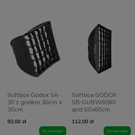
Softbox Godox SA-
Softbox GODOX
30 z gridem 30cm x
SB-GUBW6060
30cm
grid 60x60cm
92,00 zł
112,00 zł
Do koszyka
Do koszyka