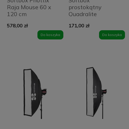
Softbox Phottix
Softbox
Raja Mouse 60 x
prostokątny
120 cm
Quadralite
120x80cm
578,00 zł
171,00 zł
Do koszyka
Do koszyka