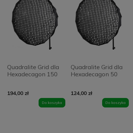
Quadralite Grid dla
Quadralite Grid dla
Hexadecagon 150
Hexadecagon 50
194,00 zł
124,00 zł
Do koszyka
Do koszyka