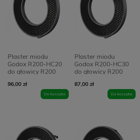
Plaster miodu
Plaster miodu
Godox R200-HC20
Godox R200-HC30
do głowicy R200
do głowicy R200
(20°)
(30°)
96,00 zł
87,00 zł
Do koszyka
Do koszyka