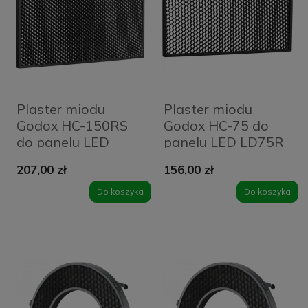
Plaster miodu
Plaster miodu
Godox HC-150RS
Godox HC-75 do
do panelu LED
panelu LED LD75R
LD150RS
207,00 zł
156,00 zł
Do koszyka
Do koszyka