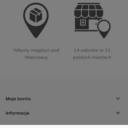
Własny magazyn pod
14 salonów w 12
Warszawą
polskich miastach
Moje konto
Informacje
Płatności i dostawa