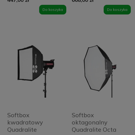
Do koszyka
Do koszyka
Softbox
Softbox
kwadratowy
oktagonalny
Quadralite
Quadralite Octa