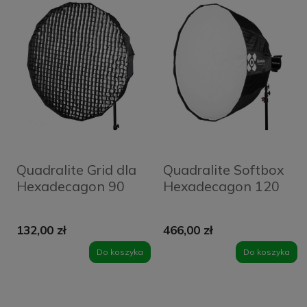
Quadralite Grid dla
Quadralite Softbox
Hexadecagon 90
Hexadecagon 120
132,00 zł
466,00 zł
Do koszyka
Do koszyka