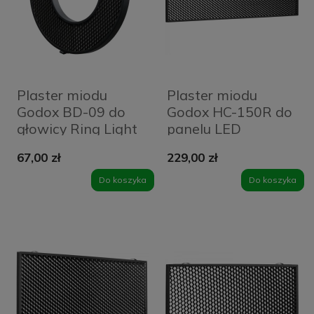
Plaster miodu
Plaster miodu
Godox BD-09 do
Godox HC-150R do
głowicy Ring Light
panelu LED
R1200 Grid
LD150R
67,00 zł
229,00 zł
Do koszyka
Do koszyka