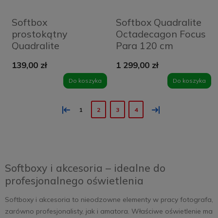
Softbox
Softbox Quadralite
prostokątny
Octadecagon Focus
Quadralite
Para 120 cm
60x90cm
139,00 zł
1 299,00 zł
Do koszyka
Do koszyka
«
»
1
2
3
4
Softboxy i akcesoria – idealne do
profesjonalnego oświetlenia
Softboxy i akcesoria to nieodzowne elementy w pracy fotografa,
zarówno profesjonalisty, jak i amatora. Właściwe oświetlenie ma