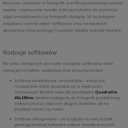
kluczowe znaczenie w fotografii, a softboxy pozwalają uzyskać
miękkie, rozproszone światło, które jest idealne do portretów,
zdjęć produktowych czy fotografii studyjnej. W tej kategorii
znajdziesz szeroki wybór softboxów oraz niezbędnych
akcesoriów, które pomogą Ci uzyskać idealne warunki świetlne.
Rodzaje softboxów
Na rynku dostępnych jest wiele rodzajów softboxów, które
różnią się kształtem, wielkością oraz przeznaczeniem:
Softboxy kwadratowe i prostokątne – klasyczne
rozwiązanie, które sprawdza się w większości
zastosowań. Modele takie jak prostokątny
Quadralite
40x180cm
idealnie nadają się do fotografii produktowej,
zwłaszcza przy zdjęciach długich obiektów, jak na
przykład odzież czy meble.
Softboxy oktagonalne – ze względu na swój kształt,
generują bardziej naturalne odbicie światła w oczach