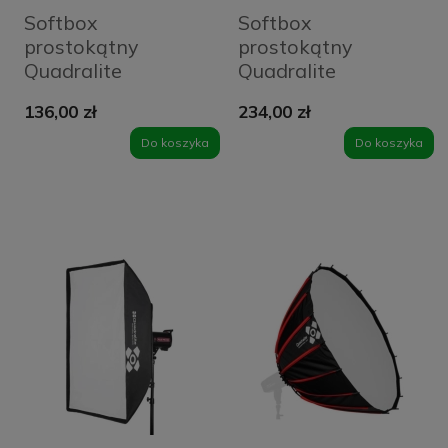
Softbox
Softbox
prostokątny
prostokątny
Quadralite
Quadralite
30x120cm
40x180cm
136,00 zł
234,00 zł
Do koszyka
Do koszyka