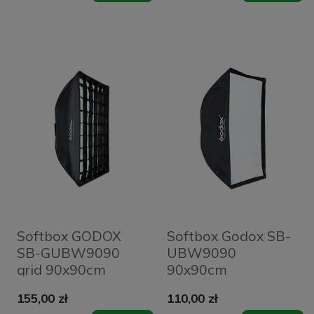
Softbox GODOX
Softbox Godox SB-
SB-GUBW9090
UBW9090
grid 90x90cm
90x90cm
155,00 zł
110,00 zł