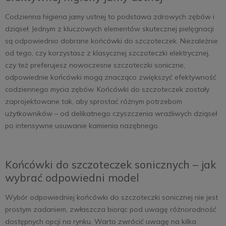
Codzienna higiena jamy ustnej to podstawa zdrowych zębów i
dziąseł. Jednym z kluczowych elementów skutecznej pielęgnacji
są odpowiednio dobrane końcówki do szczoteczek. Niezależnie
od tego, czy korzystasz z klasycznej szczoteczki elektrycznej,
czy też preferujesz nowoczesne szczoteczki soniczne,
odpowiednie końcówki mogą znacząco zwiększyć efektywność
codziennego mycia zębów. Końcówki do szczoteczek zostały
zaprojektowane tak, aby sprostać różnym potrzebom
użytkowników – od delikatnego czyszczenia wrażliwych dziąseł
po intensywne usuwanie kamienia nazębnego.
Końcówki do szczoteczek sonicznych – jak
wybrać odpowiedni model
Wybór odpowiedniej końcówki do szczoteczki sonicznej nie jest
prostym zadaniem, zwłaszcza biorąc pod uwagę różnorodność
dostępnych opcji na rynku. Warto zwrócić uwagę na kilka