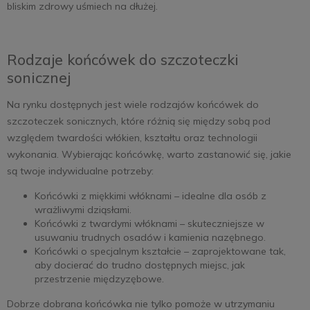
bliskim zdrowy uśmiech na dłużej.
Rodzaje końcówek do szczoteczki
sonicznej
Na rynku dostępnych jest wiele rodzajów końcówek do
szczoteczek sonicznych, które różnią się między sobą pod
względem twardości włókien, kształtu oraz technologii
wykonania. Wybierając końcówkę, warto zastanowić się, jakie
są twoje indywidualne potrzeby:
Końcówki z miękkimi włóknami – idealne dla osób z
wrażliwymi dziąsłami.
Końcówki z twardymi włóknami – skuteczniejsze w
usuwaniu trudnych osadów i kamienia nazębnego.
Końcówki o specjalnym kształcie – zaprojektowane tak,
aby docierać do trudno dostępnych miejsc, jak
przestrzenie międzyzębowe.
Dobrze dobrana końcówka nie tylko pomoże w utrzymaniu