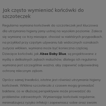
Jak często wymieniać końcówki do
szczoteczek
Regularna wymiana końcówek do szczoteczek jest kluczowa
dla utrzymania higieny jamy ustnej na wysokim poziomie. Zaleca
się wymianę co trzy miesiące, chociaż w niektórych przypadkach,
na przykład przy częstym używaniu lub widocznych oznakach
zużycia włókien, wymiana może być konieczna częściej.
Dziecięce końcówki, jak
Abee Baby Blue
, są projektowane z
myślą o delikatnych zębach maluchów, dlatego ich regularna
wymiana jest szczególnie ważna, aby zapewnić odpowiednią
ochronę mlecznym zębom.
Oprócz samej trwałości, istotne jest również utrzymanie higieny
końcówek. Włókna szczoteczki z czasem mogą gromadzić
bakterie, co w dłuższej perspektywie może prowadzić do
problemów zdrowotnych. Wymieniając końcówki regularnie,
minimalizujesz ryzyko infekcji i zapewniasz sobie oraz swoim