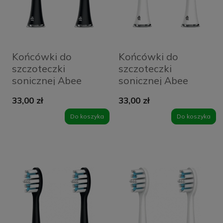
Końcówki do
Końcówki do
szczoteczki
szczoteczki
sonicznej Abee
sonicznej Abee
Head Estetic Black
Head Estetic White
33,00 zł
33,00 zł
Do koszyka
Do koszyka