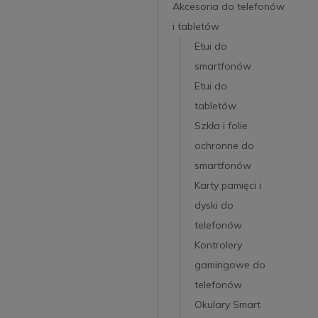
Akcesoria do telefonów
i tabletów
Etui do
smartfonów
Etui do
tabletów
Szkła i folie
ochronne do
smartfonów
Karty pamięci i
dyski do
telefonów
Kontrolery
gamingowe do
telefonów
Okulary Smart