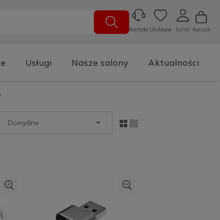
Ulubione
Konto
Koszyk
Kontakt
je
Usługi
Nasze salony
Aktualności
y