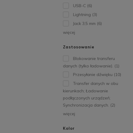
USB-C
(6)
Lightning
(3)
Jack 3,5 mm
(6)
więcej
Zastosowanie
Blokowanie transferu
danych (tylko ładowanie).
(1)
Przesyłanie dźwięku
(10)
Transfer danych w obu
kierunkach; Ładowanie
podłączonych urządzeń;
Synchronizacja danych.
(2)
więcej
Kolor