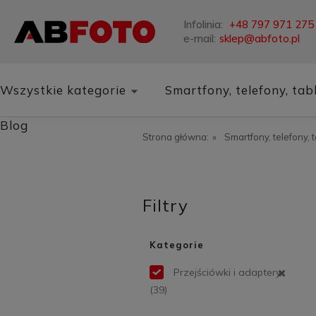
Infolinia:
+48 797 971 275
e-mail:
sklep@abfoto.pl
Wszystkie kategorie
Smartfony, telefony, tab
Blog
Strona główna:
»
Smartfony, telefony, 
Filtry
Kategorie
Przejściówki i adaptery
(39)