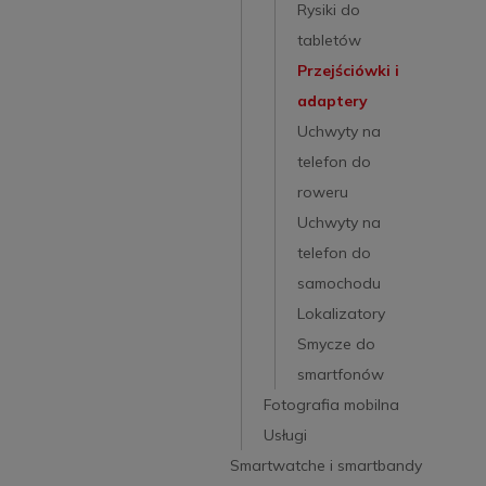
Rysiki do
tabletów
Przejściówki i
adaptery
Uchwyty na
telefon do
roweru
Uchwyty na
telefon do
samochodu
Lokalizatory
Smycze do
smartfonów
Fotografia mobilna
Usługi
Smartwatche i smartbandy