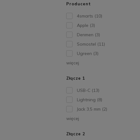
Producent
4smarts
(10)
Apple
(3)
Denmen
(3)
Somostel
(11)
Ugreen
(3)
więcej
Złącze 1
USB-C
(13)
Lightning
(8)
Jack 3,5 mm
(2)
więcej
Złącze 2