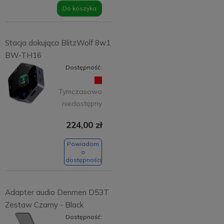
Do koszyka
Stacja dokująca BlitzWolf 8w1
BW-TH16
Dostępność:
Tymczasowo
niedostępny
224,00 zł
Powiadom
o
dostępności
Adapter audio Denmen D53T
Zestaw Czarny - Black
Dostępność: