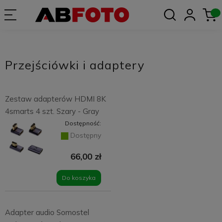
Przejściówki i adaptery
Zestaw adapterów HDMI 8K
4smarts 4 szt. Szary - Gray
Dostępność:
Dostępny
66,00 zł
Do koszyka
Adapter audio Somostel