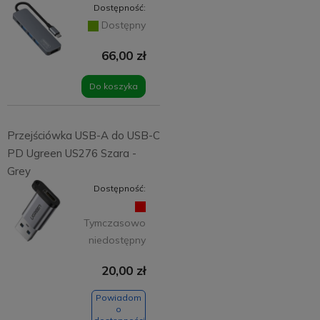
Dostępność:
Dostępny
66,00 zł
Do koszyka
Przejściówka USB-A do USB-C
PD Ugreen US276 Szara -
Grey
Dostępność:
Tymczasowo
niedostępny
20,00 zł
Powiadom
o