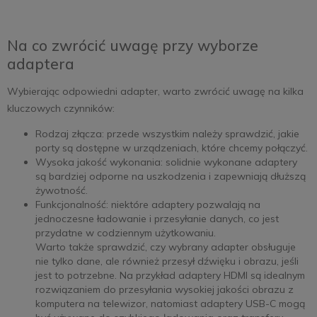
Na co zwrócić uwagę przy wyborze
adaptera
Wybierając odpowiedni adapter, warto zwrócić uwagę na kilka
kluczowych czynników:
Rodzaj złącza: przede wszystkim należy sprawdzić, jakie
porty są dostępne w urządzeniach, które chcemy połączyć.
Wysoka jakość wykonania: solidnie wykonane adaptery
są bardziej odporne na uszkodzenia i zapewniają dłuższą
żywotność.
Funkcjonalność: niektóre adaptery pozwalają na
jednoczesne ładowanie i przesyłanie danych, co jest
przydatne w codziennym użytkowaniu.
Warto także sprawdzić, czy wybrany adapter obsługuje
nie tylko dane, ale również przesył dźwięku i obrazu, jeśli
jest to potrzebne. Na przykład adaptery HDMI są idealnym
rozwiązaniem do przesyłania wysokiej jakości obrazu z
komputera na telewizor, natomiast adaptery USB-C mogą