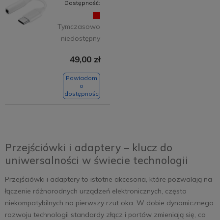
Dostępność:
Tymczasowo
niedostępny
49,00 zł
Powiadom
o
dostępności
Przejściówki i adaptery – klucz do
uniwersalności w świecie technologii
Przejściówki i adaptery to istotne akcesoria, które pozwalają na
łączenie różnorodnych urządzeń elektronicznych, często
niekompatybilnych na pierwszy rzut oka. W dobie dynamicznego
rozwoju technologii standardy złącz i portów zmieniają się, co