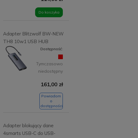
Do koszyka
Adapter Blitzwolf BW-NEW
TH8 10w1 USB HUB
Dostępność:
Tymczasowo
niedostępny
161,00 zł
Powiadom
o
dostępności
Adapter blokujący dane
4smarts USB-C do USB-