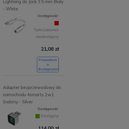
Lightning do Jack 3.5 mm Biały
- White
Dostępność:
Tymczasowo
niedostępny
21,08 zł
Powiadom
o
dostępności
Adapter bezprzewodowy do
samochodu 4smarts 2w1
Srebrny - Silver
Dostępność:
Dostępny
114,00 zł