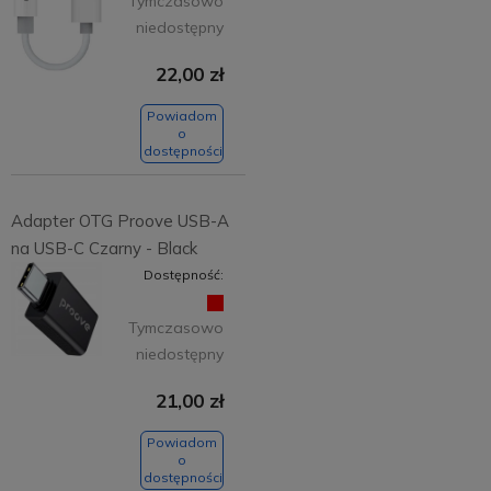
Tymczasowo
niedostępny
22,00 zł
Powiadom
o
dostępności
Adapter OTG Proove USB-A
na USB-C Czarny - Black
Dostępność:
Tymczasowo
niedostępny
21,00 zł
Powiadom
o
dostępności