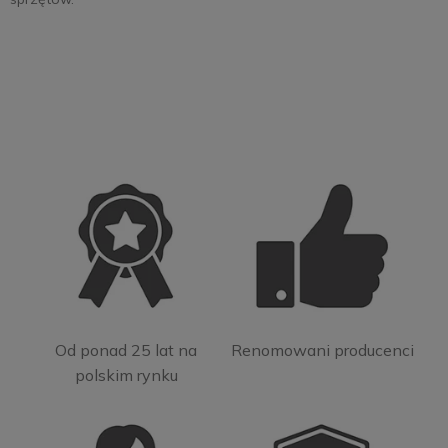
Od ponad 25 lat na
Renomowani producenci
polskim rynku