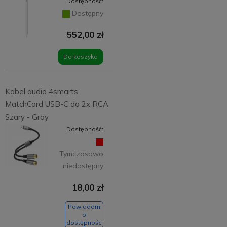
Dostępność:
Dostępny
552,00 zł
Do koszyka
Kabel audio 4smarts
MatchCord USB-C do 2x RCA
Szary - Gray
Dostępność:
Tymczasowo
niedostępny
18,00 zł
Powiadom
o
dostępności