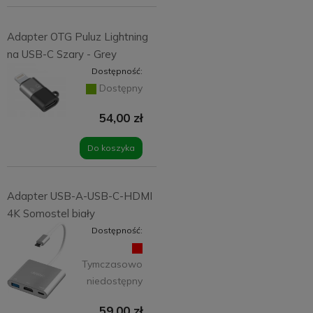
Adapter OTG Puluz Lightning
na USB-C Szary - Grey
Dostępność:
Dostępny
54,00 zł
Do koszyka
Adapter USB-A-USB-C-HDMI
4K Somostel biały
Dostępność:
Tymczasowo
niedostępny
59,00 zł