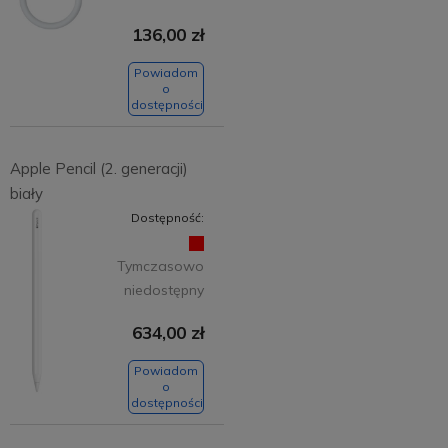
136,00 zł
Powiadom
o
dostępności
Apple Pencil (2. generacji)
biały
Dostępność:
Tymczasowo
niedostępny
634,00 zł
Powiadom
o
dostępności