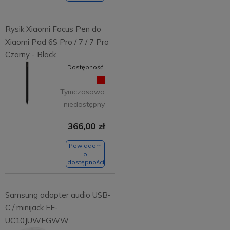
Rysik Xiaomi Focus Pen do
Xiaomi Pad 6S Pro / 7 / 7 Pro
Czarny - Black
Dostępność:
Tymczasowo
niedostępny
366,00 zł
Powiadom
o
dostępności
Samsung adapter audio USB-
C / minijack EE-
UC10JUWEGWW