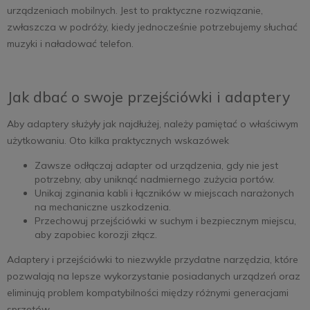
urządzeniach mobilnych. Jest to praktyczne rozwiązanie,
zwłaszcza w podróży, kiedy jednocześnie potrzebujemy słuchać
muzyki i naładować telefon.
Jak dbać o swoje przejściówki i adaptery
Aby adaptery służyły jak najdłużej, należy pamiętać o właściwym
użytkowaniu. Oto kilka praktycznych wskazówek
Zawsze odłączaj adapter od urządzenia, gdy nie jest
potrzebny, aby uniknąć nadmiernego zużycia portów.
Unikaj zginania kabli i łączników w miejscach narażonych
na mechaniczne uszkodzenia.
Przechowuj przejściówki w suchym i bezpiecznym miejscu,
aby zapobiec korozji złącz.
Adaptery i przejściówki to niezwykle przydatne narzędzia, które
pozwalają na lepsze wykorzystanie posiadanych urządzeń oraz
eliminują problem kompatybilności między różnymi generacjami
sprzętów.