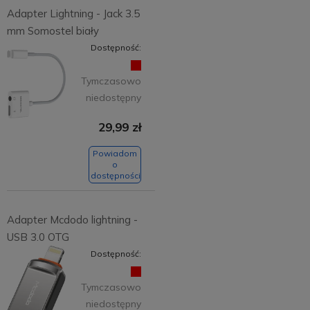
Adapter Lightning - Jack 3.5
mm Somostel biały
Dostępność:
Tymczasowo
niedostępny
29,99 zł
Powiadom
o
dostępności
Adapter Mcdodo lightning -
USB 3.0 OTG
Dostępność:
Tymczasowo
niedostępny