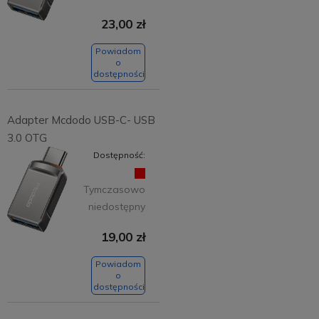
23,00 zł
Powiadom
o
dostępności
Adapter Mcdodo USB-C- USB
3.0 OTG
Dostępność:
Tymczasowo
niedostępny
19,00 zł
Powiadom
o
dostępności