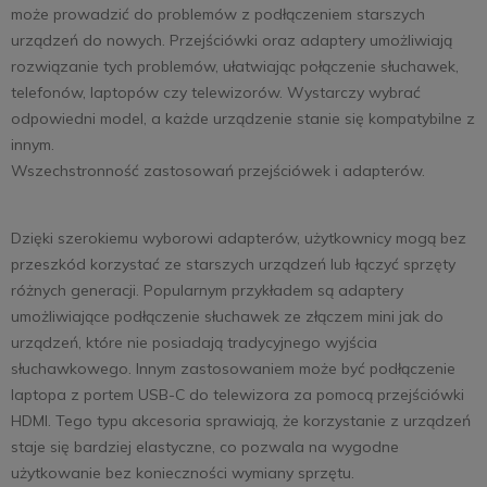
może prowadzić do problemów z podłączeniem starszych
urządzeń do nowych. Przejściówki oraz adaptery umożliwiają
rozwiązanie tych problemów, ułatwiając połączenie słuchawek,
telefonów, laptopów czy telewizorów. Wystarczy wybrać
odpowiedni model, a każde urządzenie stanie się kompatybilne z
innym.
Wszechstronność zastosowań przejściówek i adapterów.
Dzięki szerokiemu wyborowi adapterów, użytkownicy mogą bez
przeszkód korzystać ze starszych urządzeń lub łączyć sprzęty
różnych generacji. Popularnym przykładem są adaptery
umożliwiające podłączenie słuchawek ze złączem mini jak do
urządzeń, które nie posiadają tradycyjnego wyjścia
słuchawkowego. Innym zastosowaniem może być podłączenie
laptopa z portem USB-C do telewizora za pomocą przejściówki
HDMI. Tego typu akcesoria sprawiają, że korzystanie z urządzeń
staje się bardziej elastyczne, co pozwala na wygodne
użytkowanie bez konieczności wymiany sprzętu.