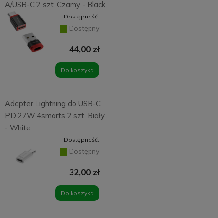
A/USB-C 2 szt. Czarny - Black
Dostępność:
Dostępny
44,00 zł
Do koszyka
Adapter Lightning do USB-C
PD 27W 4smarts 2 szt. Biały
- White
Dostępność:
Dostępny
32,00 zł
Do koszyka