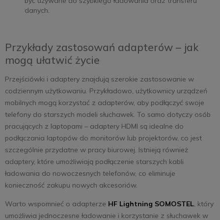
być używane do szybkiego ładowania oraz transferu
danych.
Przykłady zastosowań adapterów – jak
mogą ułatwić życie
Przejściówki i adaptery znajdują szerokie zastosowanie w
codziennym użytkowaniu. Przykładowo, użytkownicy urządzeń
mobilnych mogą korzystać z adapterów, aby podłączyć swoje
telefony do starszych modeli słuchawek. To samo dotyczy osób
pracujących z laptopami – adaptery HDMI są idealne do
podłączania laptopów do monitorów lub projektorów, co jest
szczególnie przydatne w pracy biurowej. Istnieją również
adaptery, które umożliwiają podłączenie starszych kabli
ładowania do nowoczesnych telefonów, co eliminuje
konieczność zakupu nowych akcesoriów.
Warto wspomnieć o adapterze
HF Lightning SOMOSTEL
, który
umożliwia jednoczesne ładowanie i korzystanie z słuchawek w