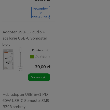
Powiadom
o
dostępności
Adapter USB-C - audio +
zasilanie USB-C Somostel
biały
Dostępność:
Dostępny
39,00 zł
Do koszyka
Hub adapter USB 5w1 PD
60W USB-C Somostel SMS-
BZ08 srebrny