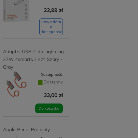
22,99 zł
Powiadom
o
dostępności
Adapter USB-C do Lightning
27W 4smarts 2 szt. Szary -
Gray
Dostępność:
Dostępny
33,00 zł
Do koszyka
Apple Pencil Pro biały