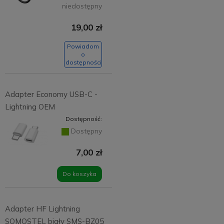
niedostępny
19,00 zł
Powiadom
o
dostępności
Adapter Economy USB-C -
Lightning OEM
Dostępność:
Dostępny
7,00 zł
Do koszyka
Adapter HF Lightning
SOMOSTEL biały SMS-BZ05