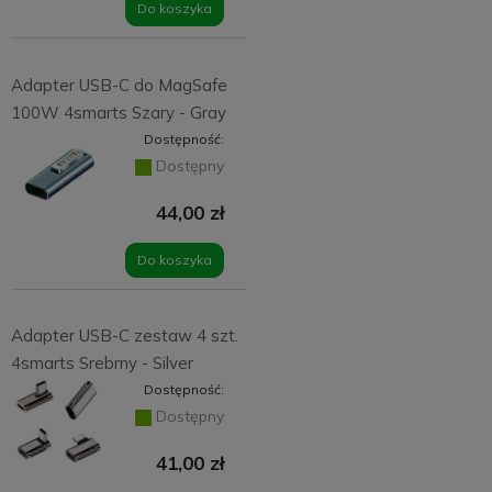
Do koszyka
Adapter USB-C do MagSafe
100W 4smarts Szary - Gray
Dostępność:
Dostępny
44,00 zł
Do koszyka
Adapter USB-C zestaw 4 szt.
4smarts Srebrny - Silver
Dostępność:
Dostępny
41,00 zł