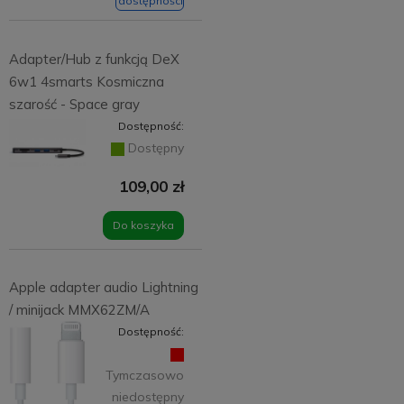
dostępności
Adapter/Hub z funkcją DeX
6w1 4smarts Kosmiczna
szarość - Space gray
Dostępność:
Dostępny
109,00 zł
Do koszyka
Apple adapter audio Lightning
/ minijack MMX62ZM/A
Dostępność:
Tymczasowo
niedostępny