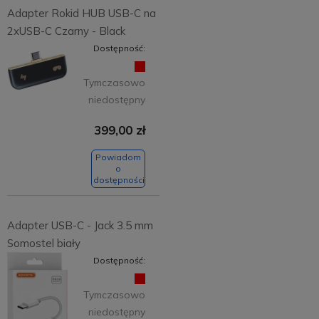
Adapter Rokid HUB USB-C na
2xUSB-C Czarny - Black
Dostępność:
Tymczasowo
niedostępny
399,00 zł
Powiadom
o
dostępności
Adapter USB-C - Jack 3.5 mm
Somostel biały
Dostępność:
Tymczasowo
niedostępny