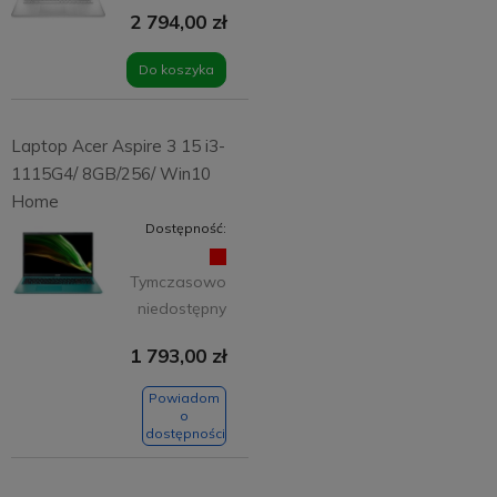
2 794,00 zł
Do koszyka
Laptop Acer Aspire 3 15 i3-
1115G4/ 8GB/256/ Win10
Home
Dostępność:
Tymczasowo
niedostępny
1 793,00 zł
Powiadom
o
dostępności