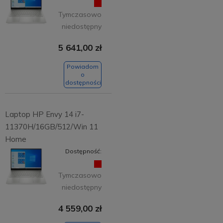
Tymczasowo
niedostępny
5 641,00 zł
Powiadom
o
dostępności
Laptop HP Envy 14 i7-
11370H/16GB/512/Win 11
Home
Dostępność:
Tymczasowo
niedostępny
4 559,00 zł