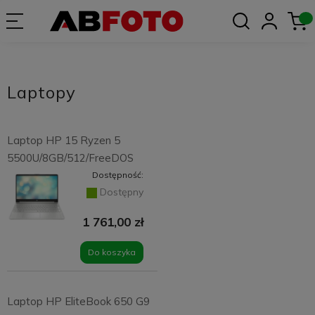
Laptopy
Laptop HP 15 Ryzen 5
5500U/8GB/512/FreeDOS
Dostępność:
Dostępny
1 761,00 zł
Do koszyka
Laptop HP EliteBook 650 G9