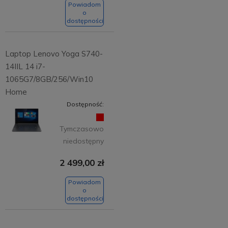
Powiadom
o
dostępności
Laptop Lenovo Yoga S740-
14IIL 14 i7-
1065G7/8GB/256/Win10
Home
Dostępność:
Tymczasowo
niedostępny
2 499,00 zł
Powiadom
o
dostępności