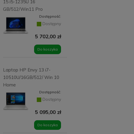
15 i5-1235U 16
GB/512/Win11 Pro
Dostępność:
Dostępny
5 702,00 zł
Do koszyka
Laptop HP Envy 13 i7-
10510U/16GB/512/ Win 10
Home
Dostępność:
Dostępny
5 095,00 zł
Do koszyka