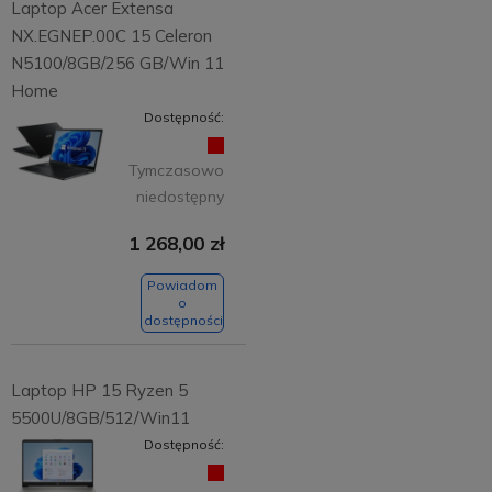
Laptop Acer Extensa
NX.EGNEP.00C 15 Celeron
N5100/8GB/256 GB/Win 11
Home
Dostępność:
Tymczasowo
niedostępny
1 268,00 zł
Powiadom
o
dostępności
Laptop HP 15 Ryzen 5
5500U/8GB/512/Win11
Dostępność: