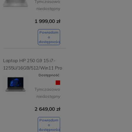
Tymczasowo
niedostępny
1 999,00 zł
Powiadom
o
dostępności
Laptop HP 250 G9 15 i7-
1255U/16GB/512/Win11 Pro
Dostępność:
Tymczasowo
niedostępny
2 649,00 zł
Powiadom
o
dostępności