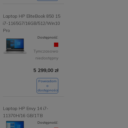
Laptop HP EliteBook 850 15
i7-1165G7/16GB/512/Win10
Pro
Dostępność:
Tymczasowo
niedostępny
5 299,00 zł
Powiadom
o
dostępności
Laptop HP Envy 14 i7-
11370H/16 GB/1TB
Dostępność: