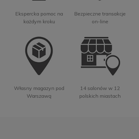
Ekspercka pomoc na
Bezpieczne transakcje
każdym kroku
on-line
Własny magazyn pod
14 salonów w 12
Warszawą
polskich miastach