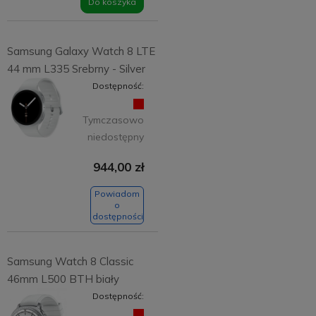
Do koszyka
Samsung Galaxy Watch 8 LTE
44 mm L335 Srebrny - Silver
Dostępność:
Tymczasowo
niedostępny
944,00 zł
Powiadom
o
dostępności
Samsung Watch 8 Classic
46mm L500 BTH biały
Dostępność: