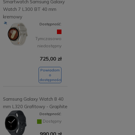
Smartwatch Samsung Galaxy
Watch 7 L300 BT 40 mm
kremowy
Dostępność:
Tymczasowo
niedostępny
725,00 zł
Powiadom
o
dostępności
Samsung Galaxy Watch 8 40
mm L320 Grafitowy - Graphite
Dostępność:
Dostępny
990,00 zł