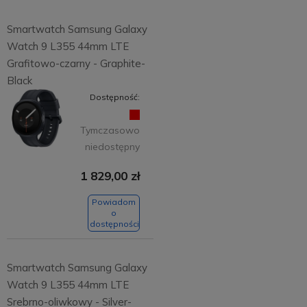
Smartwatch Samsung Galaxy
Watch 9 L355 44mm LTE
Grafitowo-czarny - Graphite-
Black
Dostępność:
Tymczasowo
niedostępny
1 829,00 zł
Powiadom
o
dostępności
Smartwatch Samsung Galaxy
Watch 9 L355 44mm LTE
Srebrno-oliwkowy - Silver-