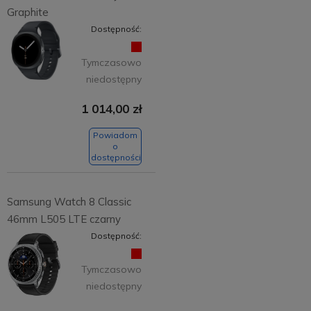
Graphite
Dostępność:
Tymczasowo
niedostępny
1 014,00 zł
Powiadom
o
dostępności
Samsung Watch 8 Classic
46mm L505 LTE czarny
Dostępność:
Tymczasowo
niedostępny