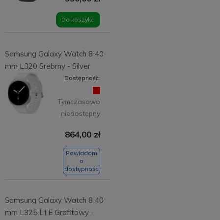
Do koszyka
Samsung Galaxy Watch 8 40
mm L320 Srebrny - Silver
Dostępność:
Tymczasowo
niedostępny
864,00 zł
Powiadom
o
dostępności
Samsung Galaxy Watch 8 40
mm L325 LTE Grafitowy -