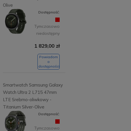
Olive
Dostępność:
Tymczasowo
niedostępny
1 829,00 zł
Powiadom
o
dostępności
Smartwatch Samsung Galaxy
Watch Ultra 2 L715 47mm
LTE Srebrno-oliwkowy -
Titanium Silver-Olive
Dostępność:
Tymczasowo