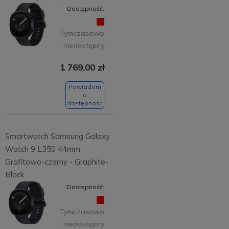
Dostępność:
Tymczasowo
niedostępny
1 769,00 zł
Powiadom
o
dostępności
Smartwatch Samsung Galaxy
Watch 9 L350 44mm
Grafitowo-czarny - Graphite-
Black
Dostępność:
Tymczasowo
niedostępny