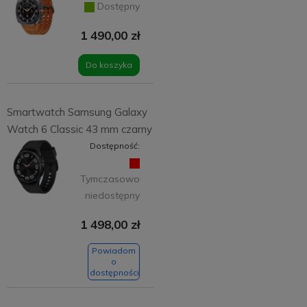
Dostępny
1 490,00 zł
Do koszyka
Smartwatch Samsung Galaxy
Watch 6 Classic 43 mm czarny
Dostępność:
Tymczasowo
niedostępny
1 498,00 zł
Powiadom
o
dostępności