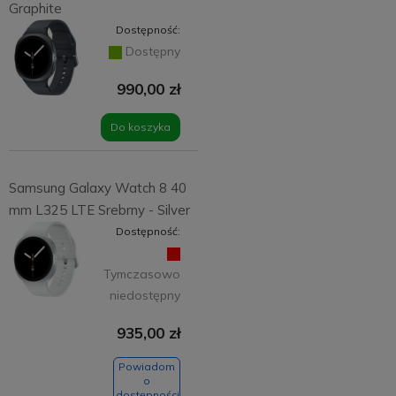
Graphite
Dostępność:
Dostępny
990,00 zł
Do koszyka
Samsung Galaxy Watch 8 40
mm L325 LTE Srebrny - Silver
Dostępność:
Tymczasowo
niedostępny
935,00 zł
Powiadom
o
dostępności