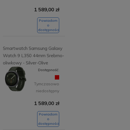
1 589,00 zł
Powiadom
o
dostępności
Smartwatch Samsung Galaxy
Watch 9 L350 44mm Srebrno-
oliwkowy - Silver-Olive
Dostępność:
Tymczasowo
niedostępny
1 589,00 zł
Powiadom
o
dostępności