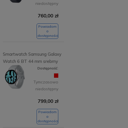
niedostępny
760,00 zł
Powiadom
o
dostępności
Smartwatch Samsung Galaxy
Watch 6 BT 44 mm srebrny
Dostępność:
Tymczasowo
niedostępny
799,00 zł
Powiadom
o
dostępności