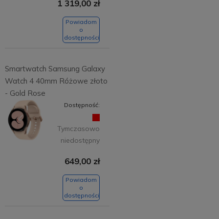
1 319,00 zł
Powiadom
o
dostępności
Smartwatch Samsung Galaxy
Watch 4 40mm Różowe złoto
- Gold Rose
Dostępność:
Tymczasowo
niedostępny
649,00 zł
Powiadom
o
dostępności