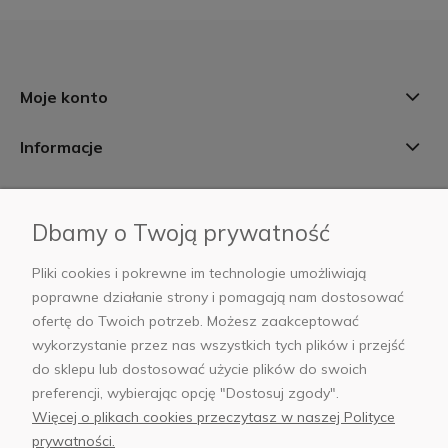
Moje konto
Informacje
Płatności i dostawa
Dbamy o Twoją prywatność
AB Foto
Pliki cookies i pokrewne im technologie umożliwiają
poprawne działanie strony i pomagają nam dostosować
ofertę do Twoich potrzeb. Możesz zaakceptować
wykorzystanie przez nas wszystkich tych plików i przejść
sklep@abfoto.pl
do sklepu lub dostosować użycie plików do swoich
preferencji, wybierając opcję "Dostosuj zgody".
+48 797 971 275
Więcej o plikach cookies przeczytasz w naszej Polityce
prywatności.