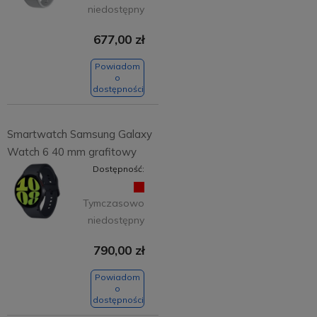
niedostępny
677,00 zł
Powiadom
o
dostępności
Smartwatch Samsung Galaxy
Watch 6 40 mm grafitowy
Dostępność:
Tymczasowo
niedostępny
790,00 zł
Powiadom
o
dostępności