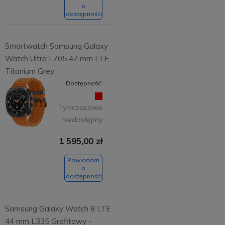
o
dostępności
Smartwatch Samsung Galaxy
Watch Ultra L705 47 mm LTE
Titanium Grey
Dostępność:
Tymczasowo
niedostępny
1 595,00 zł
Powiadom
o
dostępności
Samsung Galaxy Watch 8 LTE
44 mm L335 Grafitowy -