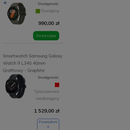
Dostępność:
Dostępny
990,00 zł
Do koszyka
Smartwatch Samsung Galaxy
Watch 9 L340 40mm
Grafitowy - Graphite
Dostępność:
Tymczasowo
niedostępny
1 529,00 zł
Powiadom
o