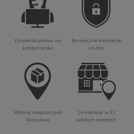
Ekspercka pomoc na
Bezpieczne transakcje
każdym kroku
on-line
Własny magazyn pod
14 salonów w 12
Warszawą
polskich miastach