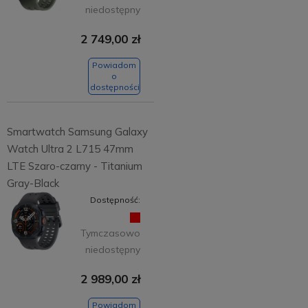
niedostępny
2 749,00 zł
Powiadom
o
dostępności
Smartwatch Samsung Galaxy
Watch Ultra 2 L715 47mm
LTE Szaro-czarny - Titanium
Gray-Black
Dostępność:
Tymczasowo
niedostępny
2 989,00 zł
Powiadom