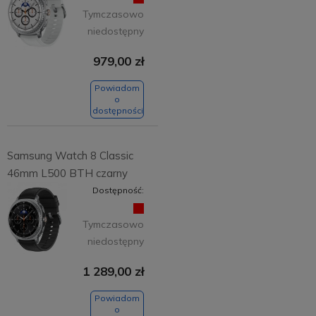
Tymczasowo
niedostępny
979,00 zł
Powiadom
o
dostępności
Samsung Watch 8 Classic
46mm L500 BTH czarny
Dostępność:
Tymczasowo
niedostępny
1 289,00 zł
Powiadom
o