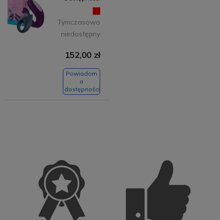
Tymczasowo
niedostępny
152,00 zł
Powiadom
o
dostępności