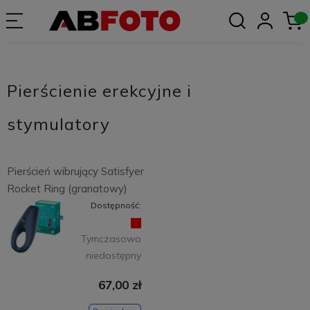
Pierścienie erekcyjne i
stymulatory
Pierścień wibrujący Satisfyer
Rocket Ring (granatowy)
Dostępność:
Tymczasowo
niedostępny
67,00 zł