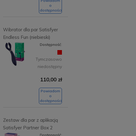
Powiadom
o
dostępności
Wibrator dla par Satisfyer
Endless Fun (niebieski)
Dostępność:
Tymczasowo
niedostępny
110,00 zł
Powiadom
o
dostępności
Zestaw dla par z aplikacją
Satisfyer Partner Box 2
Dostępność: