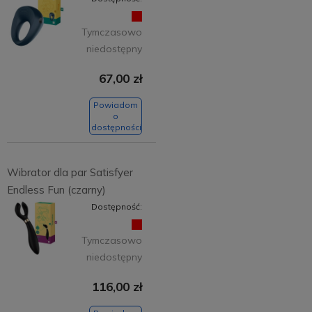
Tymczasowo
niedostępny
67,00 zł
Powiadom
o
dostępności
Wibrator dla par Satisfyer
Endless Fun (czarny)
Dostępność:
Tymczasowo
niedostępny
116,00 zł