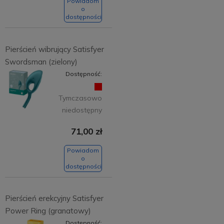
Powiadom
o
dostępności
Pierścień wibrujący Satisfyer
Swordsman (zielony)
Dostępność:
Tymczasowo
niedostępny
71,00 zł
Powiadom
o
dostępności
Pierścień erekcyjny Satisfyer
Power Ring (granatowy)
Dostępność: