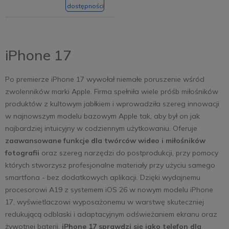
dostępności
iPhone 17
Po premierze iPhone 17 wywołał niemałe poruszenie wśród
zwolenników marki Apple. Firma spełniła wiele próśb miłośników
produktów z kultowym jabłkiem i wprowadziła szereg innowacji
w najnowszym modelu bazowym Apple tak, aby był on jak
najbardziej intuicyjny w codziennym użytkowaniu. Oferuje
zaawansowane funkcje dla twórców wideo i miłośników
fotografii
oraz szereg narzędzi do postprodukcji, przy pomocy
których stworzysz profesjonalne materiały przy użyciu samego
smartfona - bez dodatkowych aplikacji. Dzięki wydajnemu
procesorowi A19 z systemem iOS 26 w nowym modelu iPhone
17, wyświetlaczowi wyposażonemu w warstwę skuteczniej
redukującą odblaski i adaptacyjnym odświeżaniem ekranu oraz
żywotnej baterii,
iPhone 17 sprawdzi się jako telefon dla