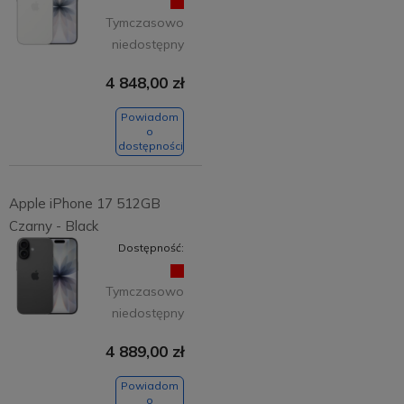
Tymczasowo
niedostępny
4 848,00 zł
Powiadom
o
dostępności
Apple iPhone 17 512GB
Czarny - Black
Dostępność:
Tymczasowo
niedostępny
4 889,00 zł
Powiadom
o