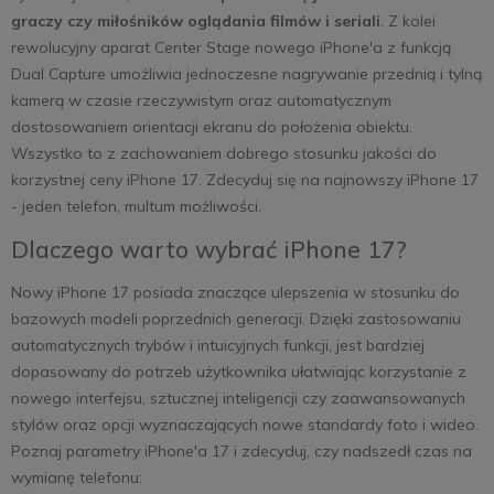
graczy czy miłośników oglądania filmów i seriali
. Z kolei
rewolucyjny aparat Center Stage nowego iPhone'a z funkcją
Dual Capture umożliwia jednoczesne nagrywanie przednią i tylną
kamerą w czasie rzeczywistym oraz automatycznym
dostosowaniem orientacji ekranu do położenia obiektu.
Wszystko to z zachowaniem dobrego stosunku jakości do
korzystnej ceny iPhone 17. Zdecyduj się na najnowszy iPhone 17
- jeden telefon, multum możliwości.
Dlaczego warto wybrać iPhone 17?
Nowy iPhone 17 posiada znaczące ulepszenia w stosunku do
bazowych modeli poprzednich generacji. Dzięki zastosowaniu
automatycznych trybów i intuicyjnych funkcji, jest bardziej
dopasowany do potrzeb użytkownika ułatwiając korzystanie z
nowego interfejsu, sztucznej inteligencji czy zaawansowanych
stylów oraz opcji wyznaczających nowe standardy foto i wideo.
Poznaj parametry iPhone'a 17 i zdecyduj, czy nadszedł czas na
wymianę telefonu: