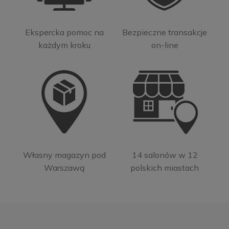
Ekspercka pomoc na
Bezpieczne transakcje
każdym kroku
on-line
Własny magazyn pod
14 salonów w 12
Warszawą
polskich miastach