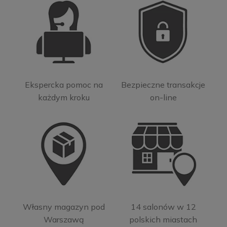
Ekspercka pomoc na
Bezpieczne transakcje
każdym kroku
on-line
Własny magazyn pod
14 salonów w 12
Warszawą
polskich miastach