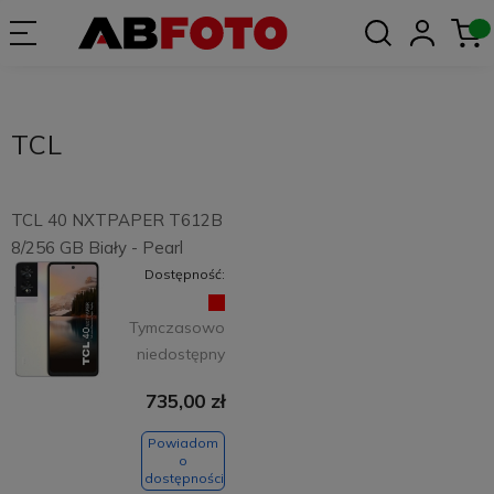
TCL
TCL 40 NXTPAPER T612B
8/256 GB Biały - Pearl
Dostępność:
Tymczasowo
niedostępny
735,00 zł
Powiadom
o
dostępności