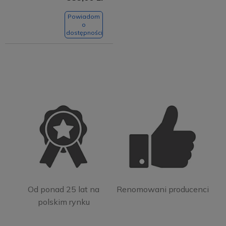
Powiadom
o
dostępności
Od ponad 25 lat na
Renomowani producenci
polskim rynku