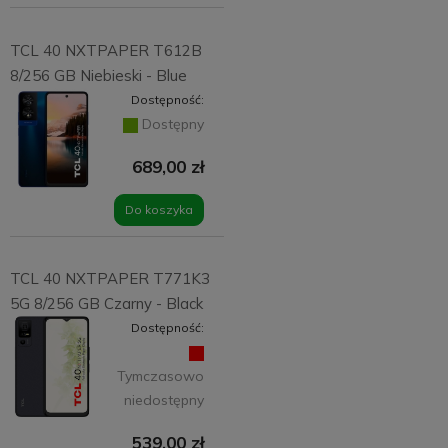
TCL 40 NXTPAPER T612B
8/256 GB Niebieski - Blue
Dostępność:
Dostępny
689,00 zł
Do koszyka
TCL 40 NXTPAPER T771K3
5G 8/256 GB Czarny - Black
Dostępność:
Tymczasowo
niedostępny
539,00 zł