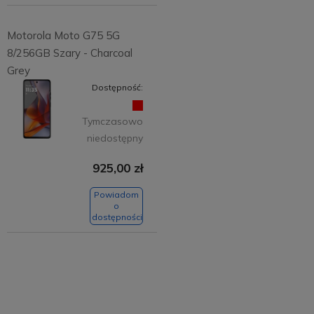
Motorola Moto G75 5G
8/256GB Szary - Charcoal
Grey
Dostępność:
Tymczasowo
niedostępny
925,00 zł
Powiadom
o
dostępności