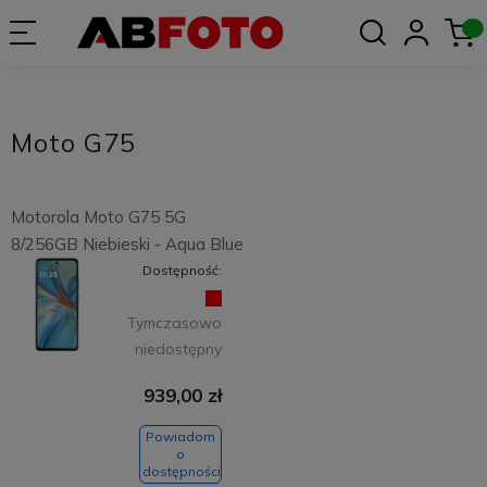
Moto G75
Motorola Moto G75 5G
8/256GB Niebieski - Aqua Blue
Dostępność:
Tymczasowo
niedostępny
939,00 zł
Powiadom
o
dostępności