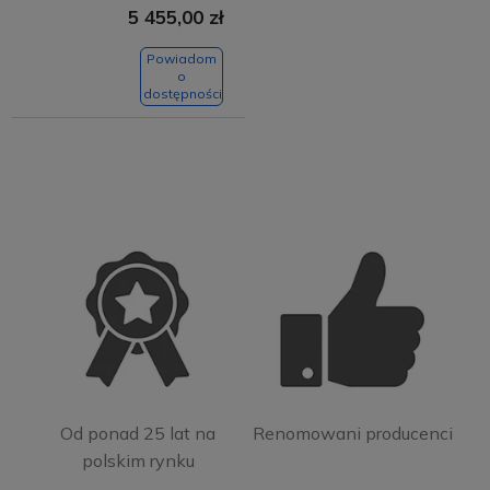
5 455,00 zł
Powiadom
o
dostępności
Od ponad 25 lat na
Renomowani producenci
polskim rynku