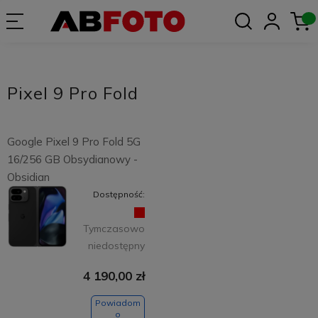
Pixel 9 Pro Fold
Google Pixel 9 Pro Fold 5G
16/256 GB Obsydianowy -
Obsidian
Dostępność:
Tymczasowo
niedostępny
4 190,00 zł
Powiadom
o