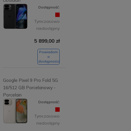
Obsidian
Dostępność:
Tymczasowo
niedostępny
5 899,00 zł
Powiadom
o
dostępności
Google Pixel 9 Pro Fold 5G
16/512 GB Porcelanowy -
Porcelain
Dostępność:
Tymczasowo
niedostępny