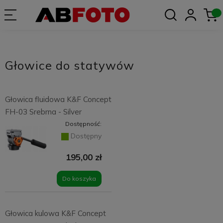
Głowice do statywów
Głowica fluidowa K&F Concept
FH-03 Srebrna - Silver
Dostępność:
Dostępny
195,00 zł
Do koszyka
Głowica kulowa K&F Concept