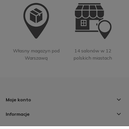
Własny magazyn pod
14 salonów w 12
Warszawą
polskich miastach
Moje konto
Informacje
Płatności i dostawa