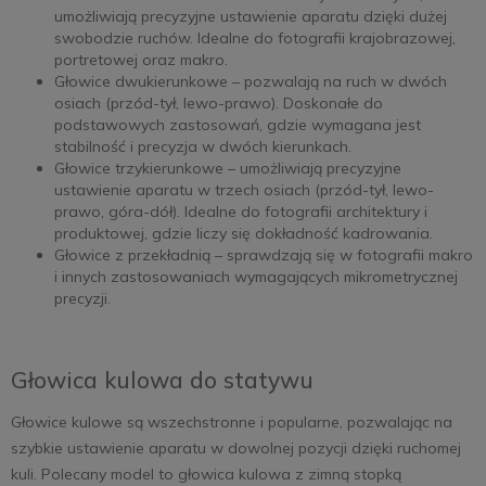
umożliwiają precyzyjne ustawienie aparatu dzięki dużej
swobodzie ruchów. Idealne do fotografii krajobrazowej,
portretowej oraz makro.
Głowice dwukierunkowe – pozwalają na ruch w dwóch
osiach (przód-tył, lewo-prawo). Doskonałe do
podstawowych zastosowań, gdzie wymagana jest
stabilność i precyzja w dwóch kierunkach.
Głowice trzykierunkowe – umożliwiają precyzyjne
ustawienie aparatu w trzech osiach (przód-tył, lewo-
prawo, góra-dół). Idealne do fotografii architektury i
produktowej, gdzie liczy się dokładność kadrowania.
Głowice z przekładnią – sprawdzają się w fotografii makro
i innych zastosowaniach wymagających mikrometrycznej
precyzji.
Głowica kulowa do statywu
Głowice kulowe są wszechstronne i popularne, pozwalając na
szybkie ustawienie aparatu w dowolnej pozycji dzięki ruchomej
kuli. Polecany model to głowica kulowa z zimną stopką