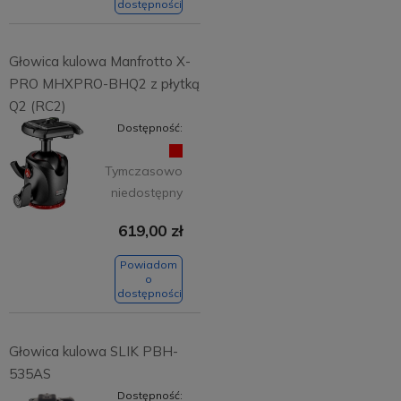
dostępności
Głowica kulowa Manfrotto X-
PRO MHXPRO-BHQ2 z płytką
Q2 (RC2)
Dostępność:
Tymczasowo
niedostępny
619,00 zł
Powiadom
o
dostępności
Głowica kulowa SLIK PBH-
535AS
Dostępność: