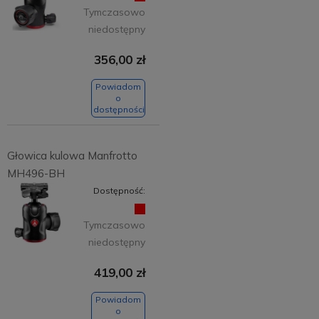
Tymczasowo
niedostępny
356,00 zł
Powiadom
o
dostępności
Głowica kulowa Manfrotto
MH496-BH
Dostępność:
Tymczasowo
niedostępny
419,00 zł
Powiadom
o