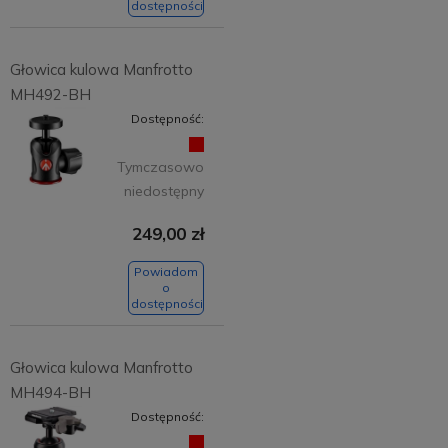
dostępności
Głowica kulowa Manfrotto
MH492-BH
Dostępność:
Tymczasowo
niedostępny
249,00 zł
Powiadom
o
dostępności
Głowica kulowa Manfrotto
MH494-BH
Dostępność: