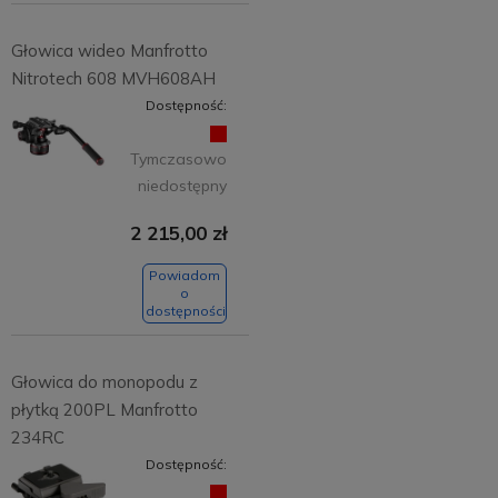
Głowica wideo Manfrotto
Nitrotech 608 MVH608AH
Dostępność:
Tymczasowo
niedostępny
2 215,00 zł
Powiadom
o
dostępności
Głowica do monopodu z
płytką 200PL Manfrotto
234RC
Dostępność: