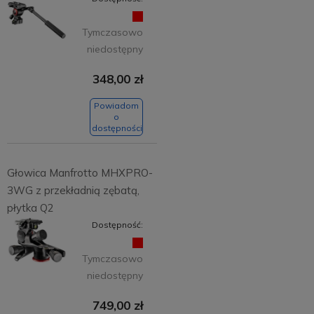
Tymczasowo
niedostępny
348,00 zł
Powiadom
o
dostępności
Głowica Manfrotto MHXPRO-
3WG z przekładnią zębatą,
płytka Q2
Dostępność:
Tymczasowo
niedostępny
749,00 zł