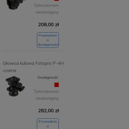
Tymczasowo
niedostępny
208,00 zł
Powiadom
o
dostępności
Głowica kulowa Fotopro P-4H
czarna
Dostępność:
Tymczasowo
niedostępny
282,00 zł
Powiadom
o