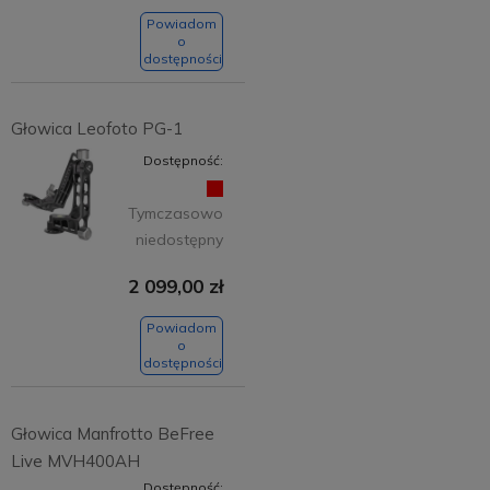
Powiadom
o
dostępności
Głowica Leofoto PG-1
Dostępność:
Tymczasowo
niedostępny
2 099,00 zł
Powiadom
o
dostępności
Głowica Manfrotto BeFree
Live MVH400AH
Dostępność: