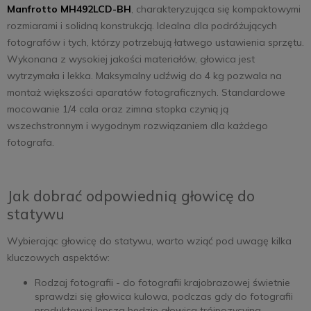
Manfrotto MH492LCD-BH
, charakteryzująca się kompaktowymi
rozmiarami i solidną konstrukcją. Idealna dla podróżujących
fotografów i tych, którzy potrzebują łatwego ustawienia sprzętu.
Wykonana z wysokiej jakości materiałów, głowica jest
wytrzymała i lekka. Maksymalny udźwig do 4 kg pozwala na
montaż większości aparatów fotograficznych. Standardowe
mocowanie 1/4 cala oraz zimna stopka czynią ją
wszechstronnym i wygodnym rozwiązaniem dla każdego
fotografa.
Jak dobrać odpowiednią głowicę do
statywu
Wybierając głowicę do statywu, warto wziąć pod uwagę kilka
kluczowych aspektów:
Rodzaj fotografii - do fotografii krajobrazowej świetnie
sprawdzi się głowica kulowa, podczas gdy do fotografii
produktowej lepsza będzie głowica trójpozycyjna.