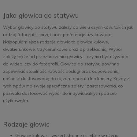
Jaka głowica do statywu
Wybór głowicy do statywu zależy od wielu czynników, takich jak
rodzaj fotografii, sprzęt oraz preferencje użytkownika.
Najpopularniejsze rodzaje głowic to głowice kulowe,
dwukierunkowe, trzykierunkowe oraz z przekładnią. Wybór
zależy także od przeznaczenia głowicy – czy ma być używana
do wideo, czy do fotografii. Głowica do statywu powinna
zapewniać stabilność, łatwość obsługi oraz odpowiednią
nośność dostosowaną do ciężaru aparatu lub kamery. Każdy z
tych typów ma swoje specyficzne zalety i zastosowania, co
pozwala dostosować wybór do indywidualnych potrzeb
użytkownika.
Rodzaje głowic
Głowice kulowe – wszechstronne i szybkie w użyciu,