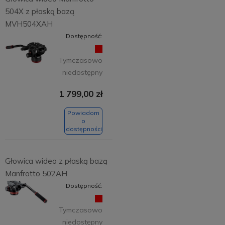
504X z płaską bazą
MVH504XAH
Dostępność:
Tymczasowo
niedostępny
1 799,00 zł
Powiadom
o
dostępności
Głowica wideo z płaską bazą
Manfrotto 502AH
Dostępność:
Tymczasowo
niedostępny