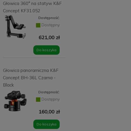
Głowica 360° na statyw K&F
Concept KF31.052
Dostępność:
Dostępny
621,00 zł
Do koszyka
Głowica panoramiczna K&F
Concept BH-36L Czarna -
Black
Dostępność:
Dostępny
160,00 zł
Do koszyka