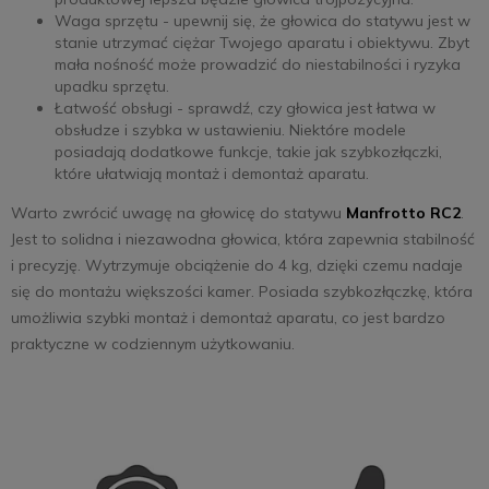
Waga sprzętu - upewnij się, że głowica do statywu jest w
stanie utrzymać ciężar Twojego aparatu i obiektywu. Zbyt
mała nośność może prowadzić do niestabilności i ryzyka
upadku sprzętu.
Łatwość obsługi - sprawdź, czy głowica jest łatwa w
obsłudze i szybka w ustawieniu. Niektóre modele
posiadają dodatkowe funkcje, takie jak szybkozłączki,
które ułatwiają montaż i demontaż aparatu.
Warto zwrócić uwagę na głowicę do statywu
Manfrotto RC2
.
Jest to solidna i niezawodna głowica, która zapewnia stabilność
i precyzję. Wytrzymuje obciążenie do 4 kg, dzięki czemu nadaje
się do montażu większości kamer. Posiada szybkozłączkę, która
umożliwia szybki montaż i demontaż aparatu, co jest bardzo
praktyczne w codziennym użytkowaniu.