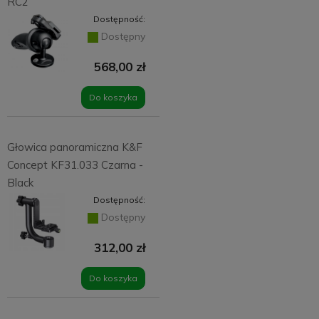
RC2
Dostępność:
Dostępny
568,00 zł
Do koszyka
Głowica panoramiczna K&F
Concept KF31.033 Czarna -
Black
Dostępność:
Dostępny
312,00 zł
Do koszyka