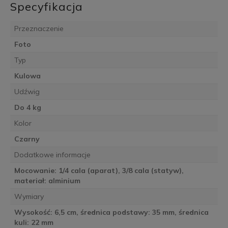
Specyfikacja
Przeznaczenie
Foto
Typ
Kulowa
Udźwig
Do 4 kg
Kolor
Czarny
Dodatkowe informacje
Mocowanie: 1/4 cala (aparat), 3/8 cala (statyw),
materiał: alminium
Wymiary
Wysokość: 6,5 cm, średnica podstawy: 35 mm, średnica
kuli: 22 mm