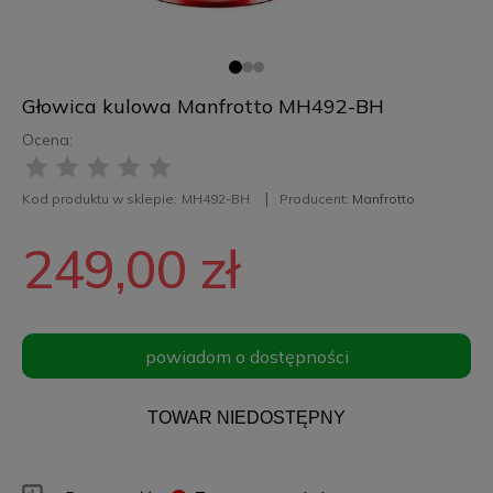
Głowica kulowa Manfrotto MH492-BH
Ocena:
Kod produktu w sklepie:
MH492-BH
Producent:
Manfrotto
249,00 zł
powiadom o dostępności
TOWAR NIEDOSTĘPNY