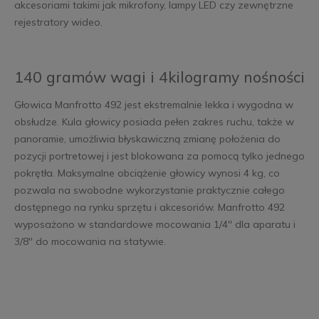
akcesoriami takimi jak mikrofony, lampy LED czy zewnętrzne
rejestratory wideo.
140 gramów wagi i 4kilogramy nośności
Głowica Manfrotto 492 jest ekstremalnie lekka i wygodna w
obsłudze. Kula głowicy posiada pełen zakres ruchu, także w
panoramie, umożliwia błyskawiczną zmianę położenia do
pozycji portretowej i jest blokowana za pomocą tylko jednego
pokrętła. Maksymalne obciążenie głowicy wynosi 4 kg, co
pozwala na swobodne wykorzystanie praktycznie całego
dostępnego na rynku sprzętu i akcesoriów. Manfrotto 492
wyposażono w standardowe mocowania 1/4'' dla aparatu i
3/8'' do mocowania na statywie.