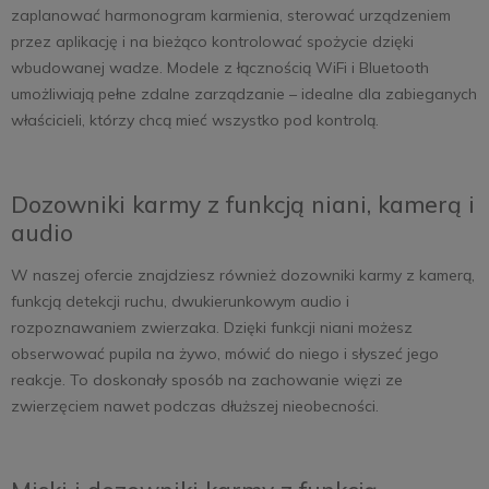
zaplanować harmonogram karmienia, sterować urządzeniem
przez aplikację i na bieżąco kontrolować spożycie dzięki
wbudowanej wadze. Modele z łącznością WiFi i Bluetooth
umożliwiają pełne zdalne zarządzanie – idealne dla zabieganych
właścicieli, którzy chcą mieć wszystko pod kontrolą.
Dozowniki karmy z funkcją niani, kamerą i
audio
W naszej ofercie znajdziesz również dozowniki karmy z kamerą,
funkcją detekcji ruchu, dwukierunkowym audio i
rozpoznawaniem zwierzaka. Dzięki funkcji niani możesz
obserwować pupila na żywo, mówić do niego i słyszeć jego
reakcje. To doskonały sposób na zachowanie więzi ze
zwierzęciem nawet podczas dłuższej nieobecności.