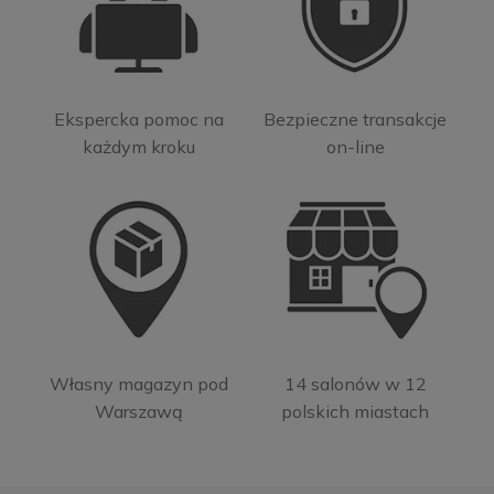
Ekspercka pomoc na
Bezpieczne transakcje
każdym kroku
on-line
Własny magazyn pod
14 salonów w 12
Warszawą
polskich miastach