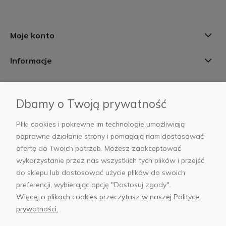
Moje konto
Informacje
Płatności i dostawa
Dbamy o Twoją prywatność
AB Foto
Pliki cookies i pokrewne im technologie umożliwiają
poprawne działanie strony i pomagają nam dostosować
ofertę do Twoich potrzeb. Możesz zaakceptować
wykorzystanie przez nas wszystkich tych plików i przejść
sklep@abfoto.pl
do sklepu lub dostosować użycie plików do swoich
preferencji, wybierając opcję "Dostosuj zgody".
+48 797 971 275
Więcej o plikach cookies przeczytasz w naszej Polityce
prywatności.