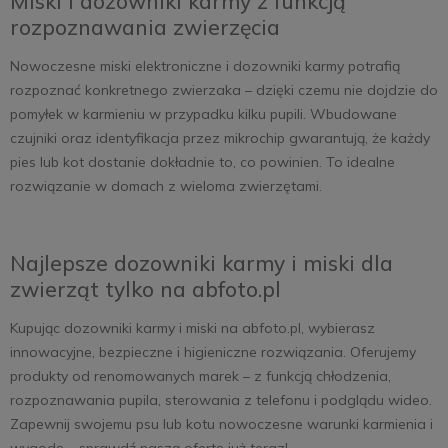
Miski i dozowniki karmy z funkcją
rozpoznawania zwierzęcia
Nowoczesne miski elektroniczne i dozowniki karmy potrafią
rozpoznać konkretnego zwierzaka – dzięki czemu nie dojdzie do
pomyłek w karmieniu w przypadku kilku pupili. Wbudowane
czujniki oraz identyfikacja przez mikrochip gwarantują, że każdy
pies lub kot dostanie dokładnie to, co powinien. To idealne
rozwiązanie w domach z wieloma zwierzętami.
Najlepsze dozowniki karmy i miski dla
zwierząt tylko na abfoto.pl
Kupując dozowniki karmy i miski na abfoto.pl, wybierasz
innowacyjne, bezpieczne i higieniczne rozwiązania. Oferujemy
produkty od renomowanych marek – z funkcją chłodzenia,
rozpoznawania pupila, sterowania z telefonu i podglądu wideo.
Zapewnij swojemu psu lub kotu nowoczesne warunki karmienia i