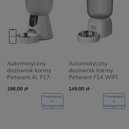
Automatyczny
Automatyczny
dozownik karmy
dozownik karmy
Petwant 4L F17-
Petwant F14 WIFI
LED
Biały
186,00 zł
149,00 zł
Powiadom
Powiadom
o
o
dostępności
dostępności