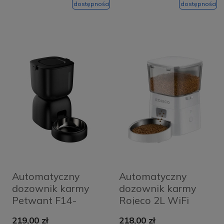
dostępności
dostępności
Automatyczny
Automatyczny
dozownik karmy
dozownik karmy
Petwant F14-
Rojeco 2L WiFi
L(BAS) Wifi Czarny
(biały)
219,00 zł
218,00 zł