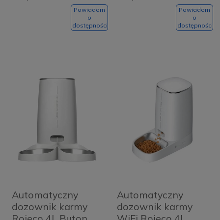
Powiadom
Powiadom
o
o
dostępności
dostępności
Automatyczny
Automatyczny
dozownik karmy
dozownik karmy
Rojeco 4L Buton
WiFi Rojeco 4L