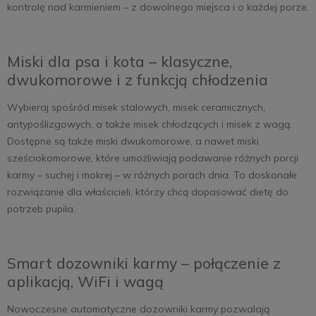
kontrolę nad karmieniem – z dowolnego miejsca i o każdej porze.
Miski dla psa i kota – klasyczne,
dwukomorowe i z funkcją chłodzenia
Wybieraj spośród misek stalowych, misek ceramicznych,
antypoślizgowych, a także misek chłodzących i misek z wagą.
Dostępne są także miski dwukomorowe, a nawet miski
sześciokomorowe, które umożliwiają podawanie różnych porcji
karmy – suchej i mokrej – w różnych porach dnia. To doskonałe
rozwiązanie dla właścicieli, którzy chcą dopasować dietę do
potrzeb pupila.
Smart dozowniki karmy – połączenie z
aplikacją, WiFi i wagą
Nowoczesne automatyczne dozowniki karmy pozwalają