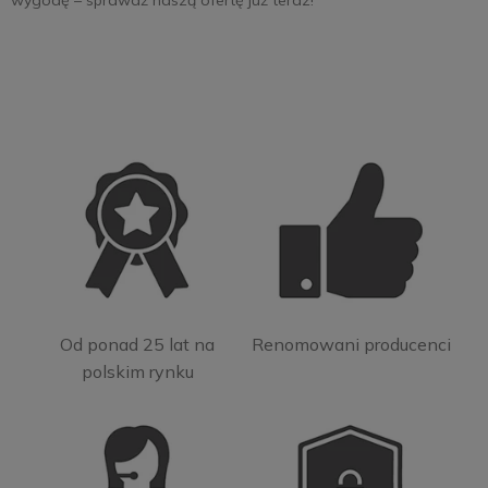
wygodę – sprawdź naszą ofertę już teraz!
Od ponad 25 lat na
Renomowani producenci
polskim rynku