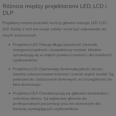
Różnica między projektorami LED, LCD i
DLP
Projektory można podzielić na trzy główne rodzaje: LED, LCD i
DLP. Każdy z nich ma swoje zalety i może być odpowiedni do
innych zastosowań.
Projektory LED Oferują długą żywotność żarówek,
energooszczędność i kompaktowy rozmiar. Idealnie
sprawdzają się w małych pomieszczeniach i dla mobilnych
użytkowników.
Projektory LCD Zapewniają doskonałą jakość obrazu,
świetne odwzorowanie kolorów i szeroki wybór modeli. Są
polecane do zastosowań domowych, w szczególności do
kina domowego.
Projektory DLP Charakteryzują się głębokim kontrastem i
ostrością obrazu. Są wybierane głównie do
profesjonalnych prezentacji oraz kin domowych dla
bardziej wymagających użytkowników.