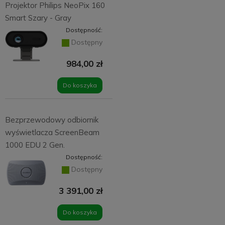
Projektor Philips NeoPix 160
Smart Szary - Gray
Dostępność:
Dostępny
984,00 zł
Do koszyka
Bezprzewodowy odbiornik
wyświetlacza ScreenBeam
1000 EDU 2 Gen.
Dostępność:
Dostępny
3 391,00 zł
Do koszyka