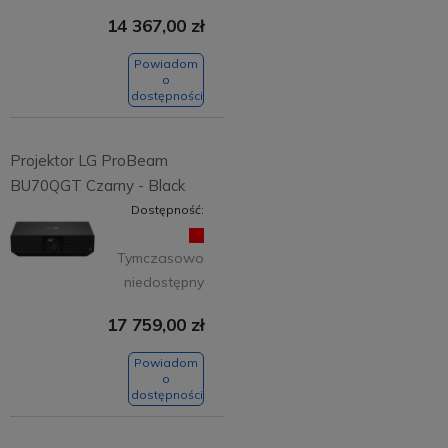
14 367,00 zł
Powiadom
o
dostępności
Projektor LG ProBeam
BU70QGT Czarny - Black
Dostępność:
Tymczasowo
niedostępny
17 759,00 zł
Powiadom
o
dostępności