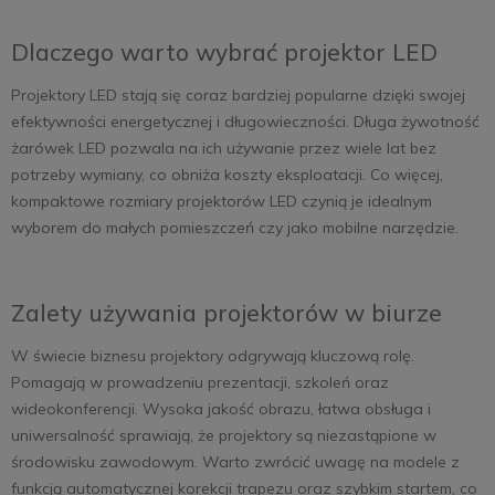
Dlaczego warto wybrać projektor LED
Projektory LED stają się coraz bardziej popularne dzięki swojej
efektywności energetycznej i długowieczności. Długa żywotność
żarówek LED pozwala na ich używanie przez wiele lat bez
potrzeby wymiany, co obniża koszty eksploatacji. Co więcej,
kompaktowe rozmiary projektorów LED czynią je idealnym
wyborem do małych pomieszczeń czy jako mobilne narzędzie.
Zalety używania projektorów w biurze
W świecie biznesu projektory odgrywają kluczową rolę.
Pomagają w prowadzeniu prezentacji, szkoleń oraz
wideokonferencji. Wysoka jakość obrazu, łatwa obsługa i
uniwersalność sprawiają, że projektory są niezastąpione w
środowisku zawodowym. Warto zwrócić uwagę na modele z
funkcją automatycznej korekcji trapezu oraz szybkim startem, co