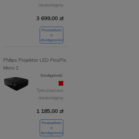
niedostępny
3 699,00 zł
Powiadom
o
dostępności
Philips Projektor LED PicoPix
Micro 2
Dostępność:
Tymczasowo
niedostępny
1 185,00 zł
Powiadom
o
dostępności