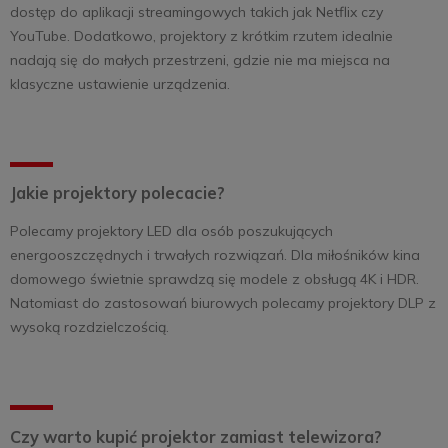
dostęp do aplikacji streamingowych takich jak Netflix czy
YouTube. Dodatkowo, projektory z krótkim rzutem idealnie
nadają się do małych przestrzeni, gdzie nie ma miejsca na
klasyczne ustawienie urządzenia.
Jakie projektory polecacie?
Polecamy projektory LED dla osób poszukujących
energooszczędnych i trwałych rozwiązań. Dla miłośników kina
domowego świetnie sprawdzą się modele z obsługą 4K i HDR.
Natomiast do zastosowań biurowych polecamy projektory DLP z
wysoką rozdzielczością.
Czy warto kupić projektor zamiast telewizora?