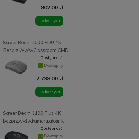
802,00 zł
Do koszyka
ScreenBeam 1000 EDU 4K
Bezprz.Wyśw.Classroom CMD
Dostępność:
Dostępny
2 798,00 zł
Do koszyka
ScreenBeam 1100 Plus 4K
bezprz.wyśw,kamera,głośnik
Dostępność:
Dostępny