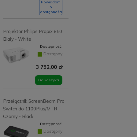
Powiadom
o
dostępności
Projektor Philips Propix 850
Biały - White
Dostępność:
Dostępny
3 752,00 zł
Do koszyka
Przełącznik ScreenBeam Pro
Switch do 1100Plus/MTR
Czarny - Black
Dostępność:
Dostępny