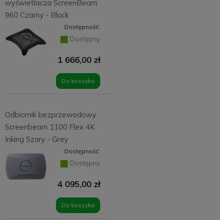
wyświetlacza ScreenBeam
960 Czarny - Black
Dostępność:
Dostępny
1 666,00 zł
Do koszyka
Odbiornik bezprzewodowy
Screenbeam 1100 Flex 4K
Inking Szary - Grey
Dostępność:
Dostępny
4 095,00 zł
Do koszyka