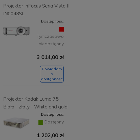
Projektor InFocus Seria Vista II
IN0048SL
Dostępność:
Tymczasowo
niedostępny
3 014,00 zł
Powiadom
o
dostępności
Projektor Kodak Luma 75
Biało - złoty - White and gold
Dostępność:
Dostępny
1 202,00 zł