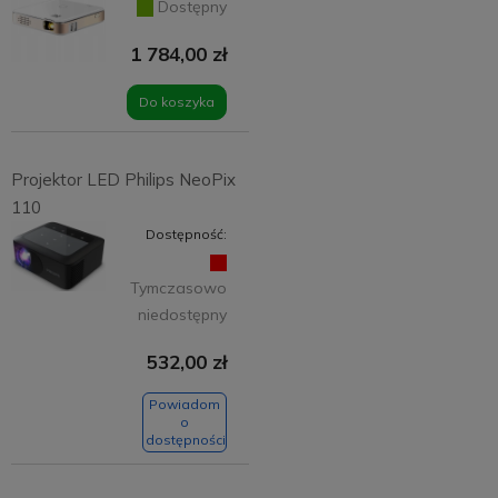
Dostępny
1 784,00 zł
Do koszyka
Projektor LED Philips NeoPix
110
Dostępność:
Tymczasowo
niedostępny
532,00 zł
Powiadom
o
dostępności