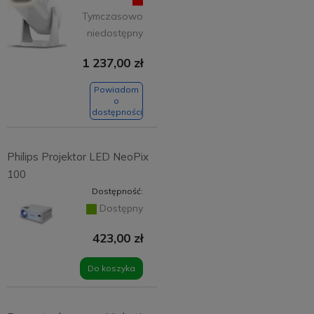
Tymczasowo
niedostępny
1 237,00 zł
Powiadom
o
dostępności
Philips Projektor LED NeoPix
100
Dostępność:
Dostępny
423,00 zł
Do koszyka