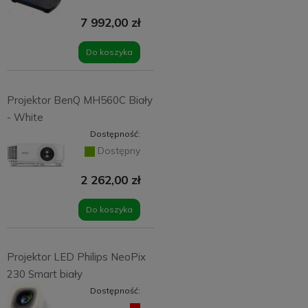
7 992,00 zł
Do koszyka
Projektor BenQ MH560C Biały
- White
Dostępność:
Dostępny
2 262,00 zł
Do koszyka
Projektor LED Philips NeoPix
230 Smart biały
Dostępność: