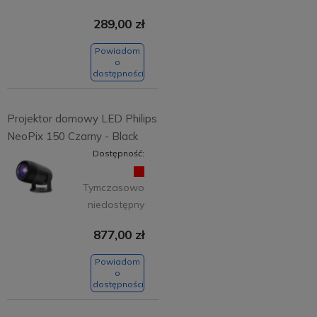
289,00 zł
Powiadom
o
dostępności
Projektor domowy LED Philips
NeoPix 150 Czarny - Black
Dostępność:
Tymczasowo
niedostępny
877,00 zł
Powiadom
o
dostępności