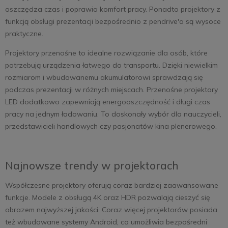
oszczędza czas i poprawia komfort pracy. Ponadto projektory z
funkcją obsługi prezentacji bezpośrednio z pendrive'a są wysoce
praktyczne.
Projektory przenośne to idealne rozwiązanie dla osób, które
potrzebują urządzenia łatwego do transportu. Dzięki niewielkim
rozmiarom i wbudowanemu akumulatorowi sprawdzają się
podczas prezentacji w różnych miejscach. Przenośne projektory
LED dodatkowo zapewniają energooszczędność i długi czas
pracy na jednym ładowaniu. To doskonały wybór dla nauczycieli,
przedstawicieli handlowych czy pasjonatów kina plenerowego.
Najnowsze trendy w projektorach
Współczesne projektory oferują coraz bardziej zaawansowane
funkcje. Modele z obsługą 4K oraz HDR pozwalają cieszyć się
obrazem najwyższej jakości. Coraz więcej projektorów posiada
też wbudowane systemy Android, co umożliwia bezpośredni