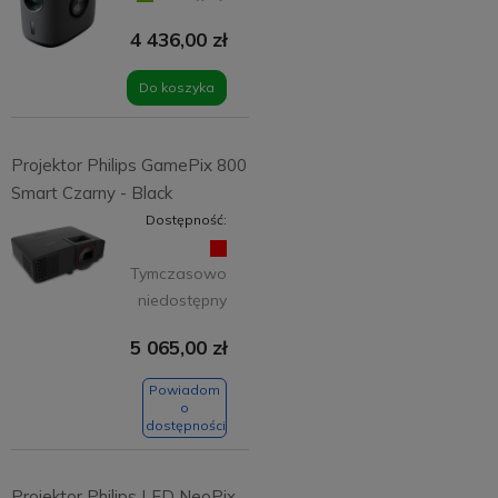
4 436,00 zł
Do koszyka
Projektor Philips GamePix 800
Smart Czarny - Black
Dostępność:
Tymczasowo
niedostępny
5 065,00 zł
Powiadom
o
dostępności
Projektor Philips LED NeoPix