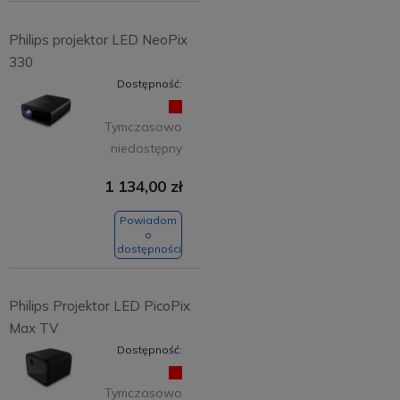
Philips projektor LED NeoPix
330
Dostępność:
Tymczasowo
niedostępny
1 134,00 zł
Powiadom
o
dostępności
Philips Projektor LED PicoPix
Max TV
Dostępność:
Tymczasowo