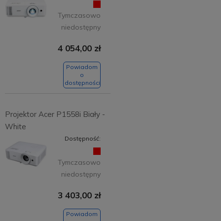
Tymczasowo
niedostępny
4 054,00 zł
Powiadom
o
dostępności
Projektor Acer P1558i Biały -
White
Dostępność:
Tymczasowo
niedostępny
3 403,00 zł
Powiadom