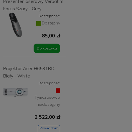
Prezenter laserowy Verbatim
Focus Szary - Grey
Dostępność:
Dostępny
85,00 zł
Do koszyka
Projektor Acer H6531BDi
Biały - White
Dostępność:
Tymczasowo
niedostępny
2 522,00 zł
Powiadom