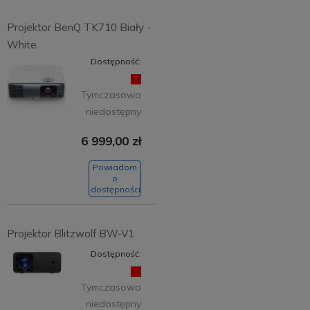
Projektor BenQ TK710 Biały -
White
Dostępność:
Tymczasowo
niedostępny
6 999,00 zł
Powiadom
o
dostępności
Projektor Blitzwolf BW-V1
Dostępność:
Tymczasowo
niedostępny