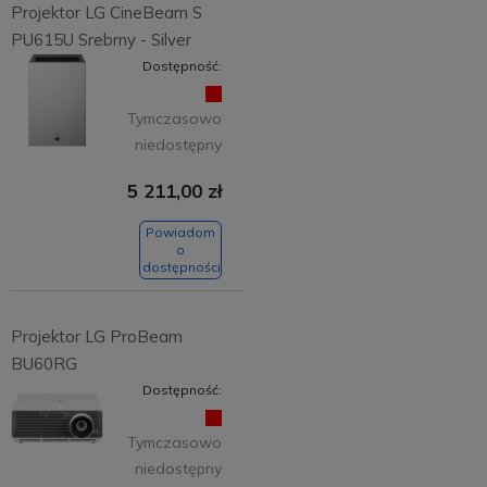
Projektor LG CineBeam S
PU615U Srebrny - Silver
Dostępność:
Tymczasowo
niedostępny
5 211,00 zł
Powiadom
o
dostępności
Projektor LG ProBeam
BU60RG
Dostępność:
Tymczasowo
niedostępny