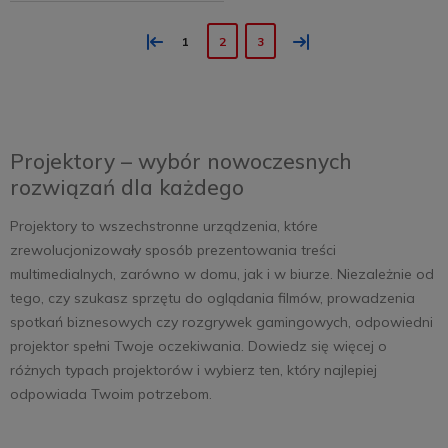
«
»
1
2
3
Projektory – wybór nowoczesnych
rozwiązań dla każdego
Projektory to wszechstronne urządzenia, które
zrewolucjonizowały sposób prezentowania treści
multimedialnych, zarówno w domu, jak i w biurze. Niezależnie od
tego, czy szukasz sprzętu do oglądania filmów, prowadzenia
spotkań biznesowych czy rozgrywek gamingowych, odpowiedni
projektor spełni Twoje oczekiwania. Dowiedz się więcej o
różnych typach projektorów i wybierz ten, który najlepiej
odpowiada Twoim potrzebom.