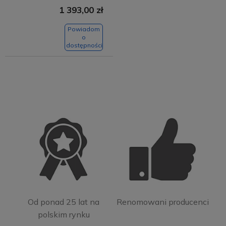
1 393,00 zł
Powiadom
o
dostępności
Od ponad 25 lat na
Renomowani producenci
polskim rynku