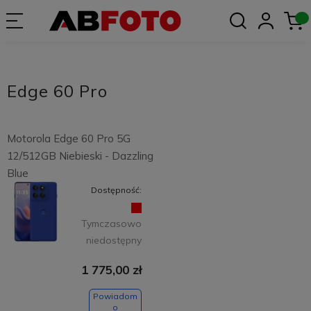
Edge 60 Pro
Motorola Edge 60 Pro 5G
12/512GB Niebieski - Dazzling
Blue
Dostępność:
Tymczasowo
niedostępny
1 775,00 zł
Powiadom
o