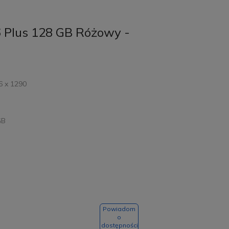
6 Plus 128 GB Różowy -
6 x 1290
GB
Powiadom
o
dostępności