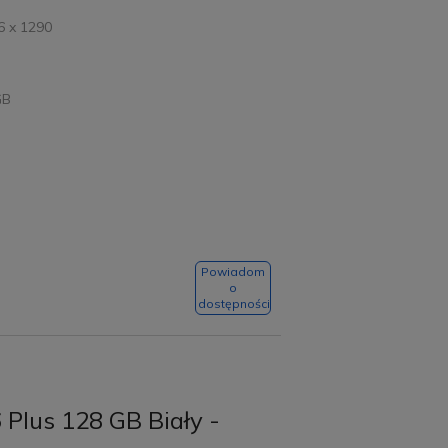
6 x 1290
GB
Powiadom
o
dostępności
 Plus 128 GB Biały -