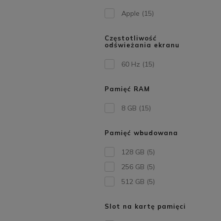
Apple
(15)
Częstotliwość
odświeżania ekranu
60 Hz
(15)
Pamięć RAM
8 GB
(15)
Pamięć wbudowana
128 GB
(5)
256 GB
(5)
512 GB
(5)
Slot na kartę pamięci