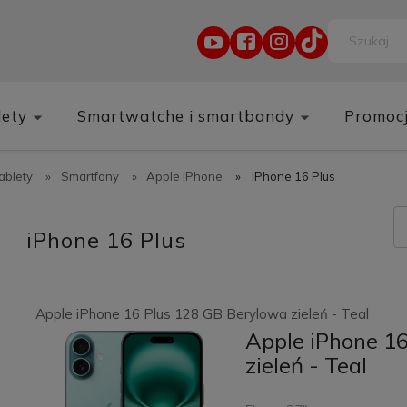
lety
Smartwatche i smartbandy
Promoc
tablety
»
Smartfony
»
Apple iPhone
»
iPhone 16 Plus
iPhone 16 Plus
Apple iPhone 16 Plus 128 GB Berylowa zieleń - Teal
Apple iPhone 1
zieleń - Teal