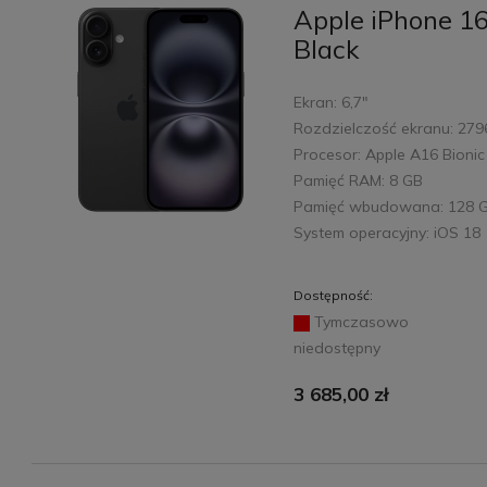
Apple iPhone 16
Black
Ekran: 6,7"
Rozdzielczość ekranu: 279
Procesor: Apple A16 Bionic
Pamięć RAM: 8 GB
Pamięć wbudowana: 128 
System operacyjny: iOS 18
Dostępność:
Tymczasowo
niedostępny
3 685,00 zł