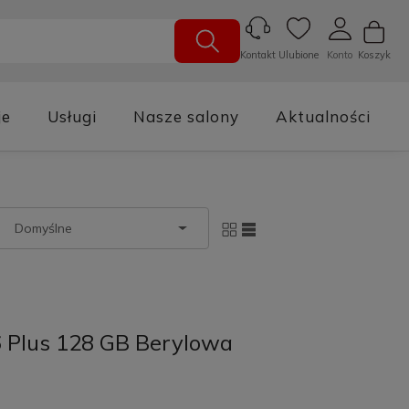
Ulubione
Konto
Koszyk
Kontakt
je
Usługi
Nasze salony
Aktualności
6 Plus 128 GB Berylowa