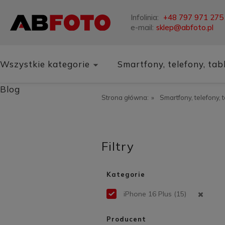
Infolinia:
+48 797 971 275
e-mail:
sklep@abfoto.pl
Wszystkie kategorie
Smartfony, telefony, tab
Blog
Strona główna:
»
Smartfony, telefony, 
Filtry
Kategorie
iPhone 16 Plus
(15)
Producent