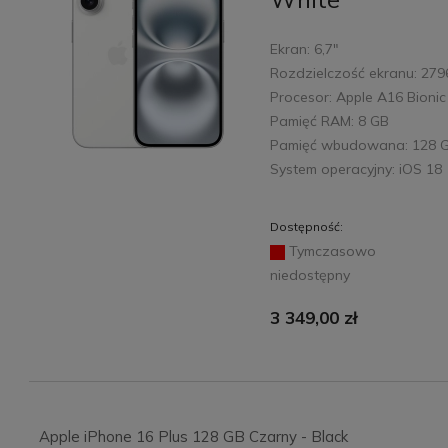
Ekran: 6,7"
Rozdzielczość ekranu: 279
Procesor: Apple A16 Bionic
Pamięć RAM: 8 GB
Pamięć wbudowana: 128 
System operacyjny: iOS 18
Dostępność:
Tymczasowo
niedostępny
3 349,00 zł
Apple iPhone 16 Plus 128 GB Czarny - Black