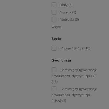
Biały
(3)
Czarny
(3)
Niebieski
(3)
więcej
Seria
iPhone 16 Plus
(15)
Gwarancja
12 miesięcy (gwarancja
producenta, dystrybucja EU)
(13)
12 miesięcy (gwarancja
producenta, dystrybucja
EU/IN)
(2)