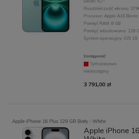
Ekran: 6,7"
Rozdzielczość ekranu: 279
Procesor: Apple A16 Bionic
Pamięć RAM: 8 GB
Pamięć wbudowana: 128 
System operacyjny: iOS 18
Dostępność:
Tymczasowo
niedostępny
3 791,00 zł
Apple iPhone 16 Plus 128 GB Biały - White
Apple iPhone 16
White