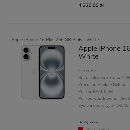
4 320,00 zł
Apple iPhone 16 Plus 256 GB Biały - White
Apple iPhone 16
White
Ekran: 6,7"
Rozdzielczość ekranu: 279
Procesor: Apple A16 Bionic
Pamięć RAM: 8 GB
Pamięć wbudowana: 256 
System operacyjny: iOS 18
Dostępność:
Tymczasowo