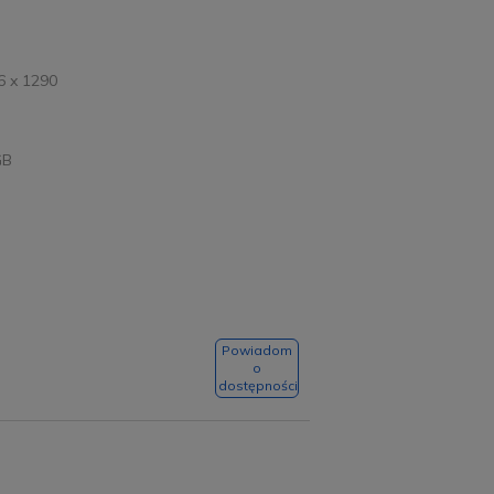
6 x 1290
GB
Powiadom
o
dostępności