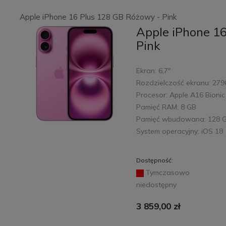
Apple iPhone 16 Plus 128 GB Różowy - Pink
Apple iPhone 1
Pink
Ekran: 6,7"
Rozdzielczość ekranu: 279
Procesor: Apple A16 Bionic
Pamięć RAM: 8 GB
Pamięć wbudowana: 128 
System operacyjny: iOS 18
Dostępność:
Tymczasowo
niedostępny
3 859,00 zł