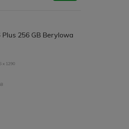
6 Plus 256 GB Berylowa
6 x 1290
GB