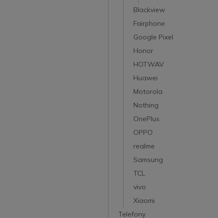
Blackview
Fairphone
Google Pixel
Honor
HOTWAV
Huawei
Motorola
Nothing
OnePlus
OPPO
realme
Samsung
TCL
vivo
Xiaomi
Telefony