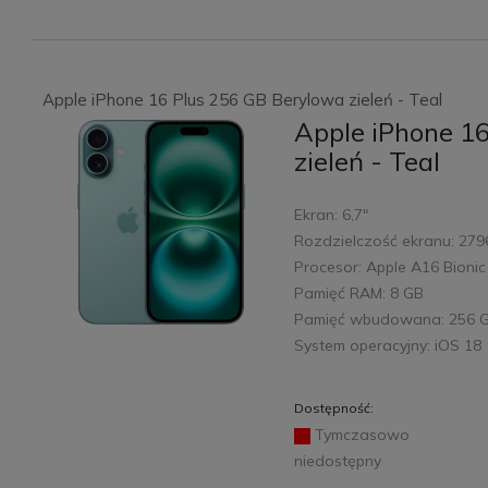
Apple iPhone 16 Plus 256 GB Berylowa zieleń - Teal
Apple iPhone 1
zieleń - Teal
Ekran: 6,7"
Rozdzielczość ekranu: 279
Procesor: Apple A16 Bionic
Pamięć RAM: 8 GB
Pamięć wbudowana: 256 
System operacyjny: iOS 18
Dostępność:
Tymczasowo
niedostępny