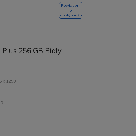
Powiadom
o
dostępności
 Plus 256 GB Biały -
6 x 1290
GB