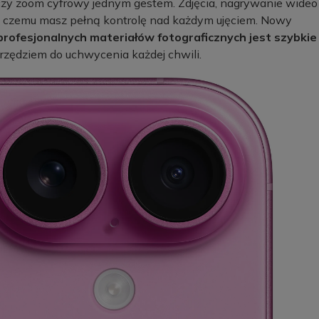
 czy zoom cyfrowy jednym gestem. Zdjęcia, nagrywanie wideo
ki czemu masz pełną kontrolę nad każdym ujęciem. Nowy
rofesjonalnych materiałów fotograficznych jest szybkie
narzędziem do uchwycenia każdej chwili.