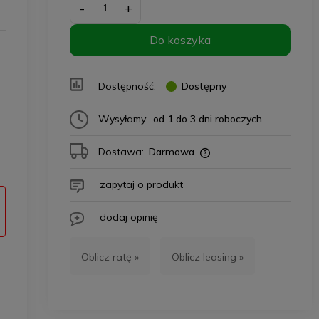
-
+
Do koszyka
Dostępność:
Dostępny
Wysyłamy:
od 1 do 3 dni roboczych
Dostawa:
Darmowa
zapytaj o produkt
dodaj opinię
Oblicz ratę »
Oblicz leasing »