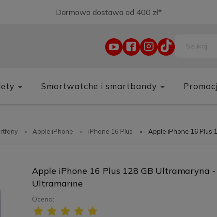
Darmowa dostawa od 400 zł*
lety
Smartwatche i smartbandy
Promoc
rtfony
»
Apple iPhone
»
iPhone 16 Plus
»
Apple iPhone 16 Plus 
Apple iPhone 16 Plus 128 GB Ultramaryna -
Ultramarine
Ocena: