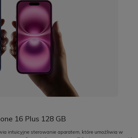
hone 16 Plus 128 GB
ia intuicyjne sterowanie aparatem, które umożliwia w