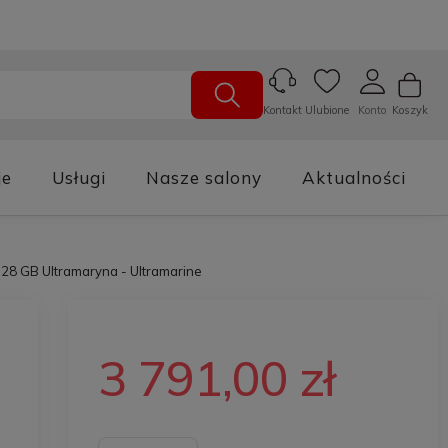
Ulubione
Konto
Koszyk
Kontakt
je
Usługi
Nasze salony
Aktualności
128 GB Ultramaryna - Ultramarine
3 791,00 zł