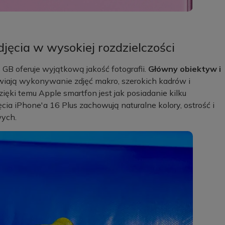
jęcia w wysokiej rozdzielczości
B oferuje wyjątkową jakość fotografii.
Główny obiektyw i
iają wykonywanie zdjęć makro, szerokich kadrów i
ęki temu Apple smartfon jest jak posiadanie kilku
ia iPhone'a 16 Plus zachowują naturalne kolory, ostrość i
wych.