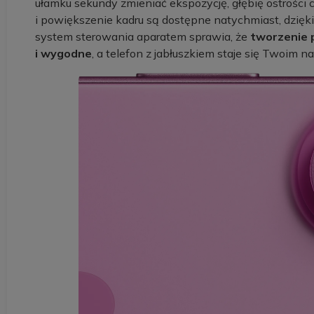
ułamku sekundy zmieniać ekspozycję, głębię ostrości
i powiększenie kadru są dostępne natychmiast, dzię
system sterowania aparatem sprawia, że
tworzenie p
i wygodne
, a telefon z jabłuszkiem staje się Twoim 