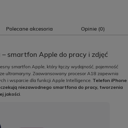
Polecane akcesoria
Opinie (0)
– smartfon Apple do pracy i zdjęć
esny smartfon Apple, który łączy wydajność, pojemność
rze ultramaryny. Zaawansowany procesor A18 zapewnia
ch i wsparcie dla funkcji Apple Intelligence.
Telefon iPhone
 oczekują niezawodnego smartfona do pracy, tworzenia
j jakości
.