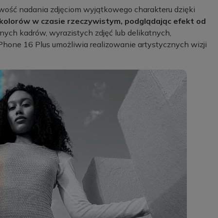
wość nadania zdjęciom wyjątkowego charakteru dzięki
 kolorów w czasie rzeczywistym, podglądając efekt od
lnych kadrów, wyrazistych zdjęć lub delikatnych,
Phone 16 Plus umożliwia realizowanie artystycznych wizji