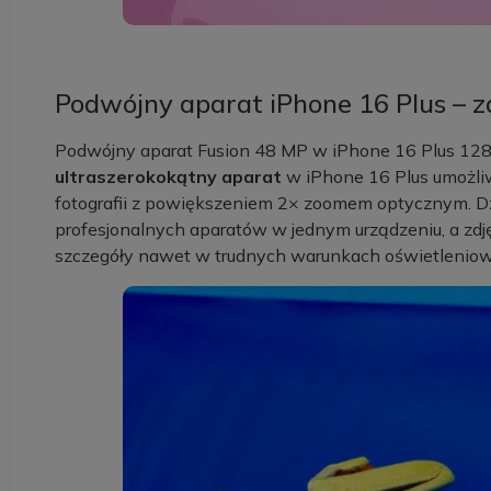
Podwójny aparat iPhone 16 Plus – zd
Podwójny aparat Fusion 48 MP w iPhone 16 Plus 128 G
ultraszerokokątny aparat
w iPhone 16 Plus umożliw
fotografii z powiększeniem 2× zoomem optycznym. Dzi
profesjonalnych aparatów w jednym urządzeniu, a zdjęc
szczegóły nawet w trudnych warunkach oświetlenio