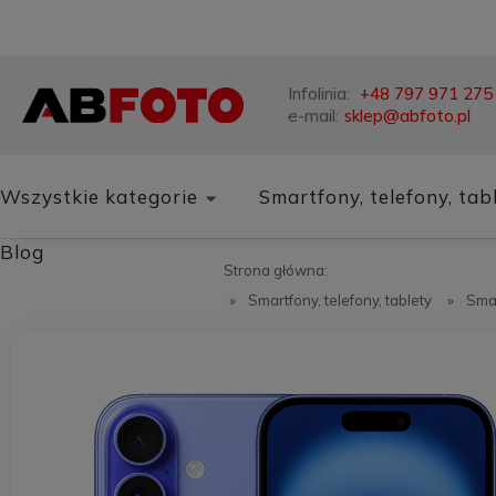
Infolinia:
+48 797 971 275
e-mail:
sklep@abfoto.pl
Wszystkie kategorie
Smartfony, telefony, tab
Blog
Strona główna:
»
Smartfony, telefony, tablety
»
Sma