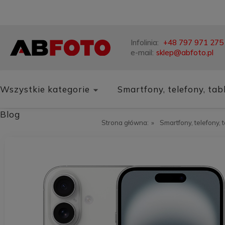
Infolinia:
+48 797 971 275
e-mail:
sklep@abfoto.pl
Wszystkie kategorie
Smartfony, telefony, tab
Blog
Strona główna:
»
Smartfony, telefony, 