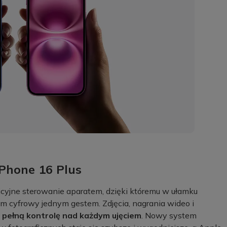
iPhone 16 Plus
icyjne sterowanie aparatem, dzięki któremu w ułamku
om cyfrowy jednym gestem. Zdjęcia, nagrania wideo i
e
pełną kontrolę nad każdym ujęciem
. Nowy system