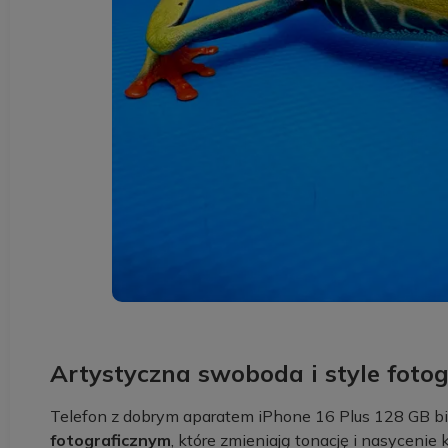
Artystyczna swoboda i style fotog
Telefon z dobrym aparatem iPhone 16 Plus 128 GB b
fotograficznym
, które zmieniają tonację i nasycenie