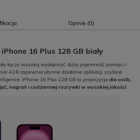
fikacja
Opinie (0)
iPhone 16 Plus 128 GB biały
ły łączy wysoką wydajność, dużą pojemność pamięci i
or A18 zapewnia płynne działanie aplikacji, szybkie
telligence. iPhone 16 Plus 128 GB to propozycja
dla osób,
ęć, nagrań i codziennej rozrywki w wysokiej jakości
.