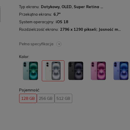
Typ ekranu
Dotykowy, OLED, Super Retina ...
Przekątna ekranu
6,7"
System operacyjny
iOS 18
Rozdzielczość ekranu
2796 x 1290 pikseli; Jasność m...
Pełna specyfikacja
Kolor:
Pojemność:
128 GB
256 GB
512 GB