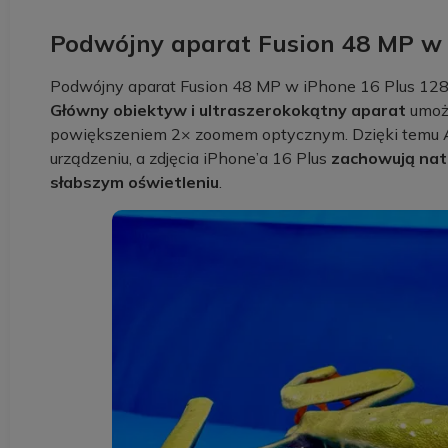
Podwójny aparat Fusion 48 MP w 
Podwójny aparat Fusion 48 MP w iPhone 16 Plus 128
Główny obiektyw i ultraszerokokątny aparat
umożl
powiększeniem 2× zoomem optycznym. Dzięki temu A
urządzeniu, a zdjęcia iPhone’a 16 Plus
zachowują natu
słabszym oświetleniu
.