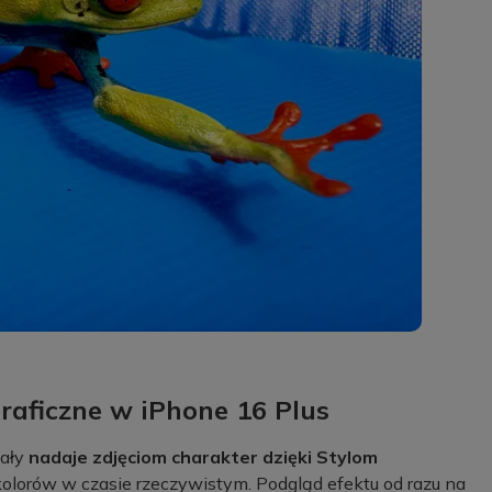
raficzne w iPhone 16 Plus
iały
nadaje zdjęciom charakter dzięki Stylom
 kolorów w czasie rzeczywistym. Podgląd efektu od razu na