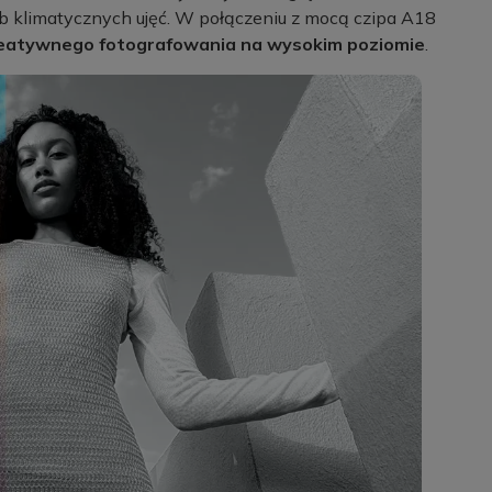
ub klimatycznych ujęć. W połączeniu z mocą czipa A18
reatywnego fotografowania na wysokim poziomie
.