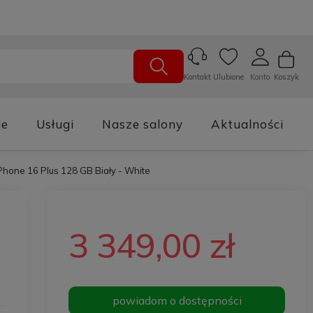
Ulubione
Konto
Koszyk
Kontakt
je
Usługi
Nasze salony
Aktualności
Phone 16 Plus 128 GB Biały - White
3 349,00 zł
powiadom o dostępności