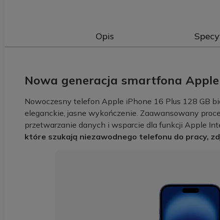
Opis
Specy
Nowa generacja smartfona Apple 
Nowoczesny telefon Apple iPhone 16 Plus 128 GB bia
eleganckie, jasne wykończenie. Zaawansowany proces
przetwarzanie danych i wsparcie dla funkcji Apple In
które szukają niezawodnego telefonu do pracy, zdj