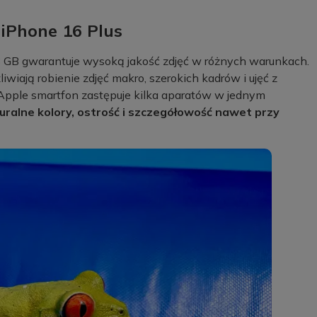
iPhone 16 Plus
 GB gwarantuje wysoką jakość zdjęć w różnych warunkach.
iwiają robienie zdjęć makro, szerokich kadrów i ujęć z
pple smartfon zastępuje kilka aparatów w jednym
ralne kolory, ostrość i szczegółowość nawet przy