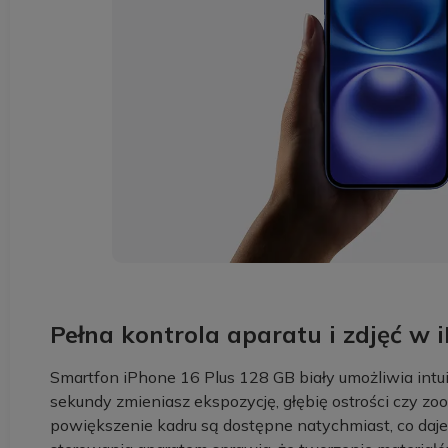
Pełna kontrola aparatu i zdjęć w 
Smartfon iPhone 16 Plus 128 GB biały umożliwia intu
sekundy zmieniasz ekspozycję, głębię ostrości czy zo
powiększenie kadru są dostępne natychmiast, co daj