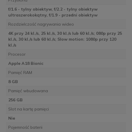
f/1.6 - tylny obiektyw, f/2.2 - tylny obiektyw
ultraszerokokątny, f/1.9 - przedni obiektyw
Rozdzielczość nagrywania wideo
4K przy 24 kl./s, 25 kl./s, 30 kl./s lub 60 kl./s; 080p przy 25
kl./s, 30 kl./s lub 60 kl./s; Slow motion: 1080p przy 120
kl./s
Procesor
Apple A18 Bionic
Pamięć RAM
8 GB
Pamięć wbudowana
256 GB
Slot na kartę pamięci
Nie
Pojemność baterii