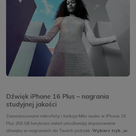
Dźwięk iPhone 16 Plus – nagrania
studyjnej jakości
Zaawansowane mikrofony i funkcja Miks audio w iPhone 16
Plus 256 GB berylowa zieleń umożliwiają dopasowanie
dźwięku w nagraniach do Twoich potrzeb.
Wybierz tryb „w