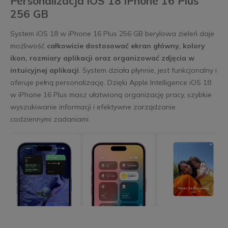
Personalizacja iOS 18 iPhone 16 Plus
256 GB
System iOS 18 w iPhone 16 Plus 256 GB berylowa zieleń daje
możliwość
całkowicie dostosować ekran główny, kolory
ikon, rozmiary aplikacji oraz organizować zdjęcia w
intuicyjnej aplikacji
. System działa płynnie, jest funkcjonalny i
oferuje pełną personalizację. Dzięki Apple Intelligence iOS 18
w iPhone 16 Plus masz ułatwioną organizację pracy, szybkie
wyszukiwanie informacji i efektywne zarządzanie
codziennymi zadaniami.