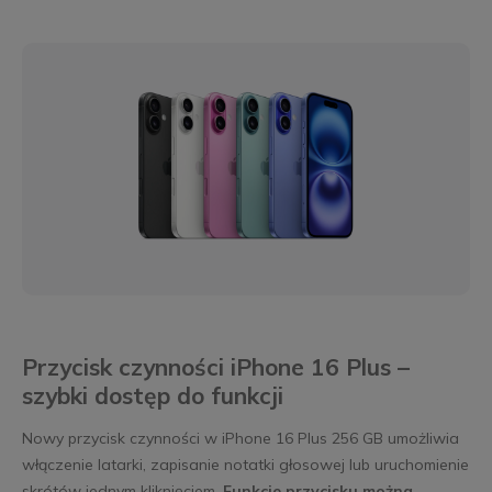
Przycisk czynności iPhone 16 Plus –
szybki dostęp do funkcji
Nowy przycisk czynności w iPhone 16 Plus 256 GB umożliwia
włączenie latarki, zapisanie notatki głosowej lub uruchomienie
skrótów jednym kliknięciem.
Funkcje przycisku można