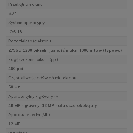
Przekątna ekranu
6,7"
System operacyjny
iOS 18
Rozdzielczość ekranu
2796 x 1290 pikseli; Jasność maks. 1000 nitów (typowo)
Zagęszczenie pikseli (ppi)
460 ppi
Częstotliwość odświeżania ekranu
60 Hz
Aparatu tylny - główny (MP)
48 MP - główny, 12 MP - ultraszerokokątny
Aparatu przedni (MP)
12 MP
Przysłona