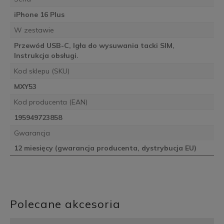
iPhone 16 Plus
W zestawie
Przewód USB-C, Igła do wysuwania tacki SIM,
Instrukcja obsługi.
Kod sklepu (SKU)
MXY53
Kod producenta (EAN)
195949723858
Gwarancja
12 miesięcy (gwarancja producenta, dystrybucja EU)
Polecane akcesoria