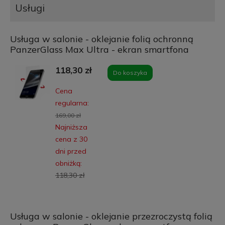
Usługi
Usługa w salonie - oklejanie folią ochronną
PanzerGlass Max Ultra - ekran smartfona
118,30 zł
Do koszyka
Cena
regularna:
169,00 zł
Najniższa
cena z 30
dni przed
obniżką:
118,30 zł
Usługa w salonie - oklejanie przezroczystą folią