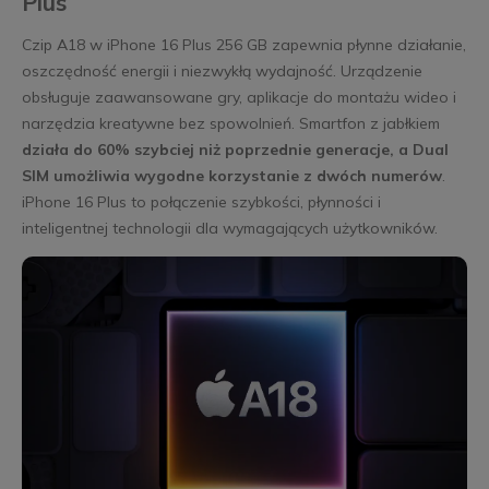
Plus
Czip A18 w iPhone 16 Plus 256 GB zapewnia płynne działanie,
oszczędność energii i niezwykłą wydajność. Urządzenie
obsługuje zaawansowane gry, aplikacje do montażu wideo i
narzędzia kreatywne bez spowolnień. Smartfon z jabłkiem
działa do 60% szybciej niż poprzednie generacje, a Dual
SIM umożliwia wygodne korzystanie z dwóch numerów
.
iPhone 16 Plus to połączenie szybkości, płynności i
inteligentnej technologii dla wymagających użytkowników.