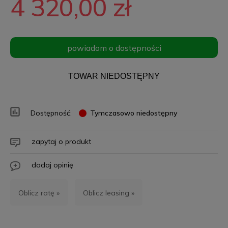
4 320,00 zł
powiadom o dostępności
TOWAR NIEDOSTĘPNY
Dostępność:
Tymczasowo niedostępny
zapytaj o produkt
dodaj opinię
Oblicz ratę »
Oblicz leasing »