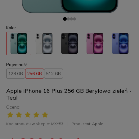
Kolor:
Pojemność:
128 GB
256 GB
512 GB
Apple iPhone 16 Plus 256 GB Berylowa zieleń -
Teal
Ocena:
Kod produktu w sklepie:
MXY53
Producent:
Apple