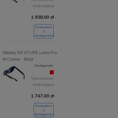
niedostępny
1 938,00 zł
Powiadom
o
dostępności
Okulary XR VITURE Luma Pro
M Czarne - Black
Dostępność:
Tymczasowo
niedostępny
1 747,00 zł
Powiadom
o
dostępności