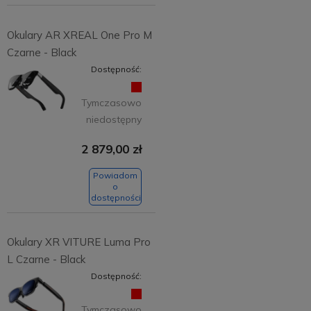
Okulary AR XREAL One Pro M
Czarne - Black
Dostępność:
Tymczasowo
niedostępny
2 879,00 zł
Powiadom
o
dostępności
Okulary XR VITURE Luma Pro
L Czarne - Black
Dostępność:
Tymczasowo