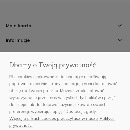
Moje konto
Informacje
Płatności i dostawa
Dbamy o Twoją prywatność
AB Foto
Pliki cookies i pokrewne im technologie umożliwiają
poprawne działanie strony i pomagają nam dostosować
ofertę do Twoich potrzeb. Możesz zaakceptować
wykorzystanie przez nas wszystkich tych plików i przejść
sklep@abfoto.pl
do sklepu lub dostosować użycie plików do swoich
preferencji, wybierając opcję "Dostosuj zgody".
+48 797 971 275
Więcej o plikach cookies przeczytasz w naszej Polityce
prywatności.