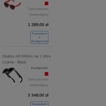
Tymczasowo
niedostępny
1 289,00 zł
Powiadom
o
dostępności
Okulary AR XREAL Air 2 Ultra
Czarne - Black
Dostępność:
Tymczasowo
niedostępny
3 348,00 zł
Powiadom