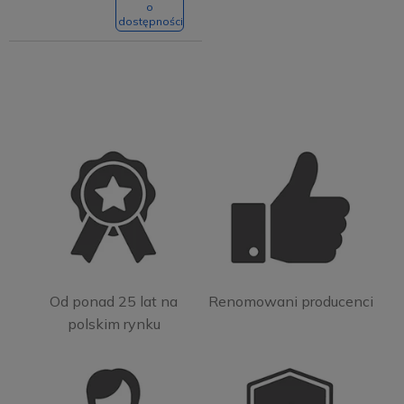
o
dostępności
Od ponad 25 lat na
Renomowani producenci
polskim rynku