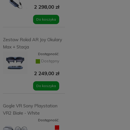
2 298,00 zł
Do koszyka
Zestaw Rokid AR Joy Okulary
Max + Stacja
Dostępność:
Dostępny
2 249,00 zł
Do koszyka
Gogle VR Sony Playstation
VR2 Białe - White
Dostępność: