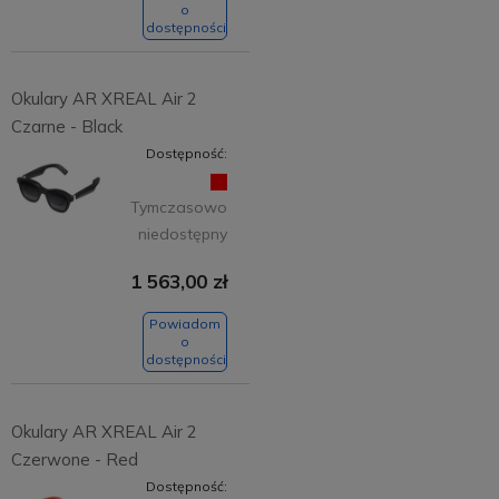
o
dostępności
Okulary AR XREAL Air 2
Czarne - Black
Dostępność:
Tymczasowo
niedostępny
1 563,00 zł
Powiadom
o
dostępności
Okulary AR XREAL Air 2
Czerwone - Red
Dostępność: