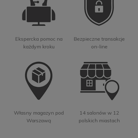
Ekspercka pomoc na
Bezpieczne transakcje
każdym kroku
on-line
Własny magazyn pod
14 salonów w 12
Warszawą
polskich miastach