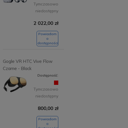
Tymczasowo
niedostępny
2 022,00 zł
Powiadom
o
dostępności
Gogle VR HTC Vive Flow
Czarne - Black
Dostępność:
Tymczasowo
niedostępny
800,00 zł
Powiadom
o