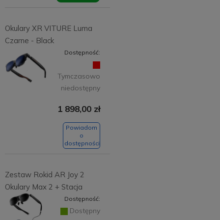
Okulary XR VITURE Luma
Czarne - Black
Dostępność:
Tymczasowo
niedostępny
1 898,00 zł
Powiadom
o
dostępności
Zestaw Rokid AR Joy 2
Okulary Max 2 + Stacja
Dostępność:
Dostępny