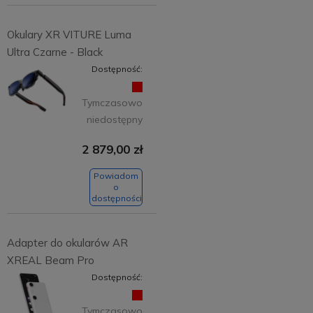
Okulary XR VITURE Luma
Ultra Czarne - Black
Dostępność:
Tymczasowo
niedostępny
2 879,00 zł
Powiadom
o
dostępności
Adapter do okularów AR
XREAL Beam Pro
Dostępność:
Tymczasowo