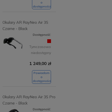
o
dostępności
Okulary AR RayNeo Air 3S
Czarne - Black
Dostępność:
Tymczasowo
niedostępny
1 249,00 zł
Powiadom
o
dostępności
Okulary AR RayNeo Air 3S Pro
Czarne - Black
Dostępność: