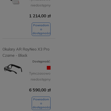
niedostępny
1 214,00 zł
Powiadom
o
dostępności
Okulary AR RayNeo X3 Pro
Czarne - Black
Dostępność:
Tymczasowo
niedostępny
6 590,00 zł
Powiadom
o
dostępności