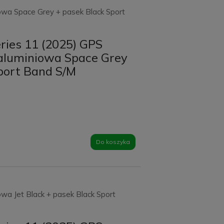
owa Space Grey + pasek Black Sport
ries 11 (2025) GPS
aluminiowa Space Grey
port Band S/M
Do koszyka
wa Jet Black + pasek Black Sport
Szczoteczka soniczna