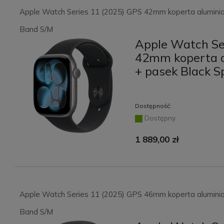
Apple Watch Series 11 (2025) GPS 42mm koperta alumini
Band S/M
Apple Watch Se
42mm koperta 
+ pasek Black S
Dostępność:
Dostępny
1 889,00 zł
Apple Watch Series 11 (2025) GPS 46mm koperta aluminio
Band S/M
Szczoteczka soniczna
Usługa w salonie -