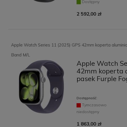
Dostępny
2 592,00 zł
Apple Watch Series 11 (2025) GPS 42mm koperta aluminiow
Band M/L
Apple Watch Se
42mm koperta a
pasek Furple Fo
Dostępność:
Tymczasowo
niedostępny
1 863,00 zł