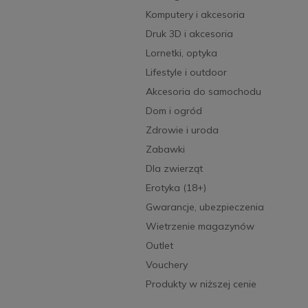
Komputery i akcesoria
Druk 3D i akcesoria
Lornetki, optyka
Lifestyle i outdoor
Akcesoria do samochodu
Dom i ogród
Zdrowie i uroda
Zabawki
Dla zwierząt
Erotyka (18+)
Gwarancje, ubezpieczenia
Wietrzenie magazynów
Outlet
Vouchery
Produkty w niższej cenie