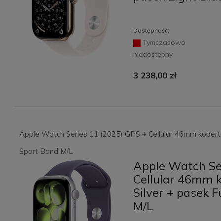
Dostępność:
Tymczasowo
niedostępny
3 238,00 zł
Apple Watch Series 11 (2025) GPS + Cellular 46mm koperta
Sport Band M/L
Apple Watch Se
Cellular 46mm 
Silver + pasek 
M/L