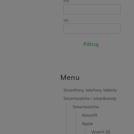
od
do
Filtruj
Menu
Smartfony, telefony, tablety
Smartwatche i smartbandy
Smartwatche
Amazfit
Apple
Watch SE