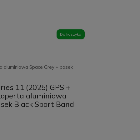
Do koszyka
ta aluminiowa Space Grey + pasek
ries 11 (2025) GPS +
koperta aluminiowa
asek Black Sport Band