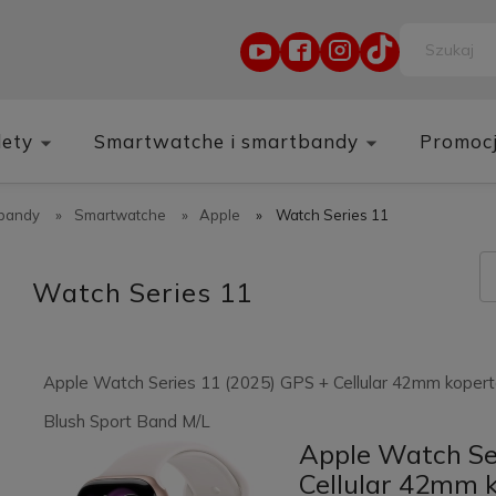
lety
Smartwatche i smartbandy
Promoc
tbandy
»
Smartwatche
»
Apple
»
Watch Series 11
Watch Series 11
Apple Watch Series 11 (2025) GPS + Cellular 42mm kopert
Blush Sport Band M/L
Apple Watch Se
Cellular 42mm 