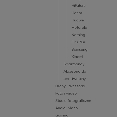
HiFuture
Honor
Huawei
Motorola
Nothing
OnePlus
Samsung
Xiaomi
Smartbandy
Akcesoria do
smartwatchy
Drony i akcesoria
Foto i wideo
Studio fotograficzne
Audio i video
Gaming