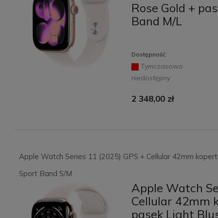
Rose Gold + pas
Band M/L
Dostępność:
Tymczasowo
niedostępny
2 348,00 zł
Apple Watch Series 11 (2025) GPS + Cellular 42mm kopert
Sport Band S/M
Apple Watch Se
Cellular 42mm 
pasek Light Blu