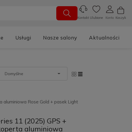
Ulubione
Konto
Koszyk
Kontakt
je
Usługi
Nasze salony
Aktualności
a aluminiowa Rose Gold + pasek Light
ries 11 (2025) GPS +
koperta aluminiowa