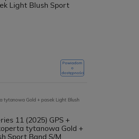
ek Light Blush Sport
Powiadom
o
dostępności
a tytanowa Gold + pasek Light Blush
ries 11 (2025) GPS +
koperta tytanowa Gold +
sh Sport Band S/M