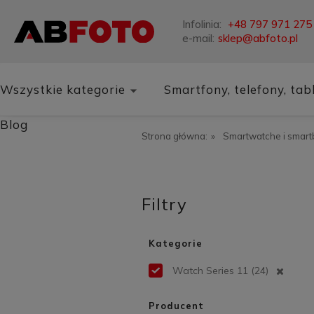
Infolinia:
+48 797 971 275
e-mail:
sklep@abfoto.pl
Wszystkie kategorie
Smartfony, telefony, tab
Blog
Strona główna:
»
Smartwatche i smar
Filtry
Kategorie
Watch Series 11
(24)
Producent