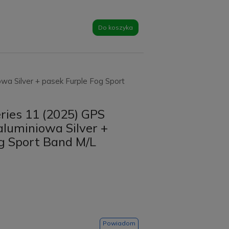
Do koszyka
a Silver + pasek Furple Fog Sport
ries 11 (2025) GPS
luminiowa Silver +
g Sport Band M/L
Powiadom