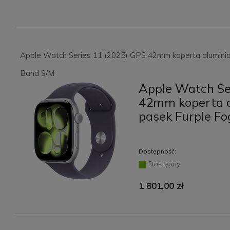
Apple Watch Series 11 (2025) GPS 42mm koperta aluminiow
Band S/M
Apple Watch Se
42mm koperta a
pasek Furple F
Dostępność:
Dostępny
1 801,00 zł