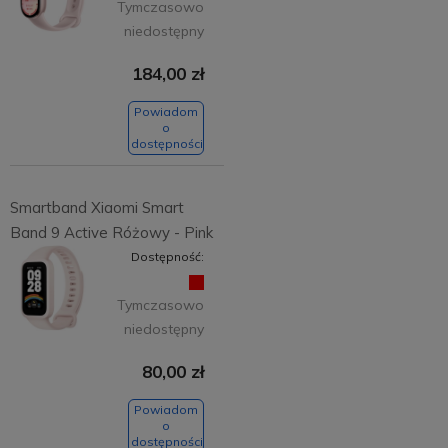
Tymczasowo
niedostępny
184,00 zł
Powiadom
o
dostępności
Smartband Xiaomi Smart
Band 9 Active Różowy - Pink
Dostępność:
Tymczasowo
niedostępny
80,00 zł
Powiadom
o
dostępności