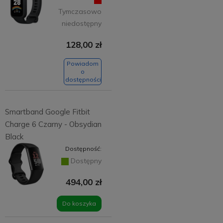
Tymczasowo
niedostępny
128,00 zł
Powiadom
o
dostępności
Smartband Google Fitbit
Charge 6 Czarny - Obsydian
Black
Dostępność:
Dostępny
494,00 zł
Do koszyka