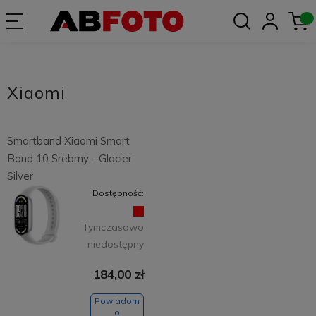
Xiaomi
Smartband Xiaomi Smart
Band 10 Srebrny - Glacier
Silver
Dostępność:
Tymczasowo
niedostępny
184,00 zł
Powiadom
o