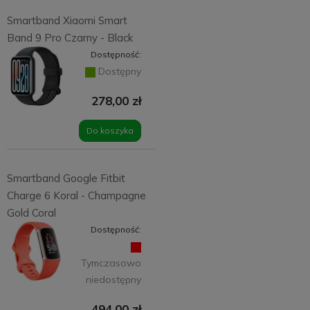
Smartband Xiaomi Smart
Band 9 Pro Czarny - Black
Dostępność:
Dostępny
278,00 zł
Do koszyka
Smartband Google Fitbit
Charge 6 Koral - Champagne
Gold Coral
Dostępność:
Tymczasowo
niedostępny
494,00 zł