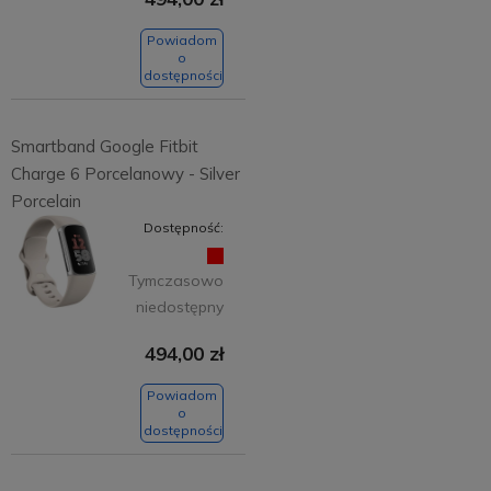
Powiadom
o
dostępności
Smartband Google Fitbit
Charge 6 Porcelanowy - Silver
Porcelain
Dostępność:
Tymczasowo
niedostępny
494,00 zł
Powiadom
o
dostępności