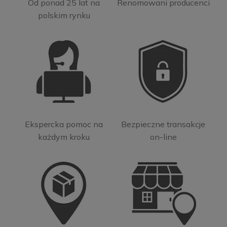
Od ponad 25 lat na
Renomowani producenci
polskim rynku
Ekspercka pomoc na
Bezpieczne transakcje
każdym kroku
on-line