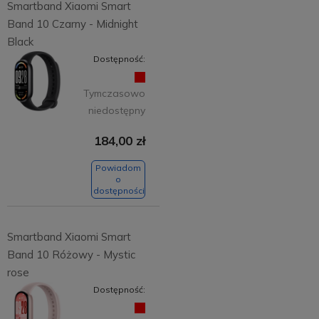
Smartband Xiaomi Smart
Band 10 Czarny - Midnight
Black
Dostępność:
Tymczasowo
niedostępny
184,00 zł
Powiadom
o
dostępności
Smartband Xiaomi Smart
Band 10 Różowy - Mystic
rose
Dostępność: