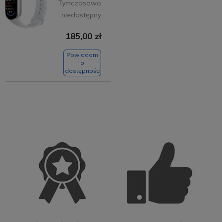
Tymczasowo
niedostępny
185,00 zł
Powiadom
o
dostępności