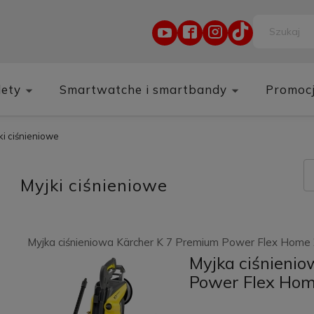
lety
Smartwatche i smartbandy
Promoc
ki ciśnieniowe
Myjki ciśnieniowe
Myjka ciśnieniowa Kärcher K 7 Premium Power Flex Home Ż
Myjka ciśnieni
Power Flex Home