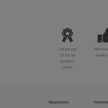
Od ponad
Renom
25 lat na
produc
polskim
rynku
Moje konto
Informa