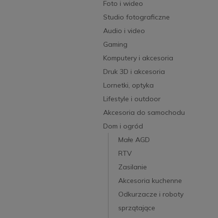
Foto i wideo
Studio fotograficzne
Audio i video
Gaming
Komputery i akcesoria
Druk 3D i akcesoria
Lornetki, optyka
Lifestyle i outdoor
Akcesoria do samochodu
Dom i ogród
Małe AGD
RTV
Zasilanie
Akcesoria kuchenne
Odkurzacze i roboty
sprzątające