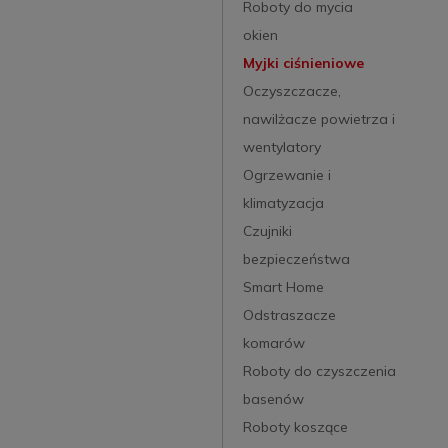
Roboty do mycia
okien
Myjki ciśnieniowe
Oczyszczacze,
nawilżacze powietrza i
wentylatory
Ogrzewanie i
klimatyzacja
Czujniki
bezpieczeństwa
Smart Home
Odstraszacze
komarów
Roboty do czyszczenia
basenów
Roboty koszące