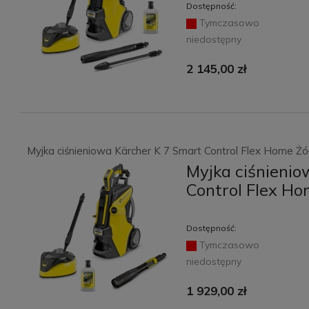
Dostępność:
Tymczasowo
niedostępny
2 145,00 zł
Myjka ciśnieniowa Kärcher K 7 Smart Control Flex Home Żół
Myjka ciśnienio
Control Flex Ho
Dostępność:
Tymczasowo
niedostępny
1 929,00 zł