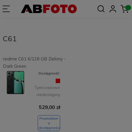
C61
realme C61 6/128 GB Zielony -
Dark Green
Dostępność:
Tymczasowo
niedostępny
529,00 zł
Powiadom
o
dostępności