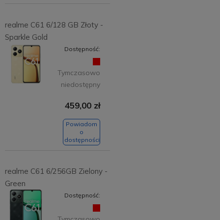
realme C61 6/128 GB Złoty -
Sparkle Gold
Dostępność:
Tymczasowo
niedostępny
459,00 zł
Powiadom
o
dostępności
realme C61 6/256GB Zielony -
Green
Dostępność:
Tymczasowo