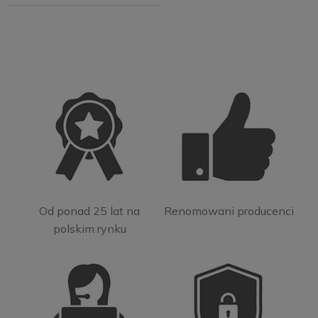
Od ponad 25 lat na
Renomowani producenci
polskim rynku