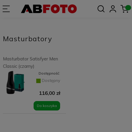
Masturbatory
Masturbator Satisfyer Men
Classic (czarny)
Dostępność:
Dostępny
116,00 zł
Do koszyka