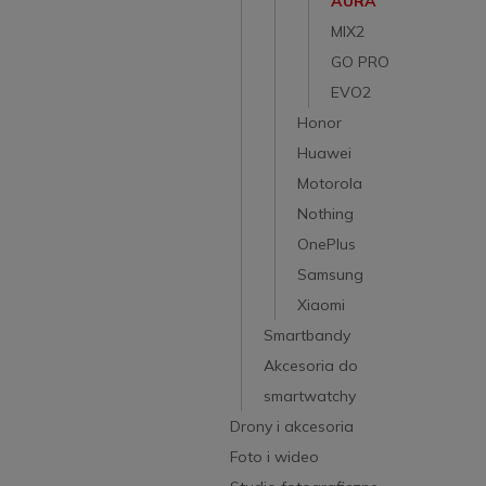
AURA
MIX2
GO PRO
EVO2
Honor
Huawei
Motorola
Nothing
OnePlus
Samsung
Xiaomi
Smartbandy
Akcesoria do
smartwatchy
Drony i akcesoria
Foto i wideo