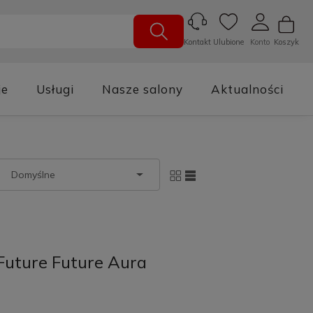
Ulubione
Konto
Koszyk
Kontakt
je
Usługi
Nasze salony
Aktualności
uture Future Aura