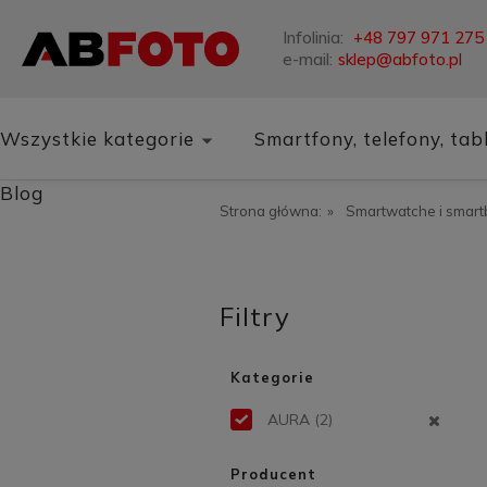
Infolinia:
+48 797 971 275
e-mail:
sklep@abfoto.pl
Wszystkie kategorie
Smartfony, telefony, tab
Blog
Strona główna:
»
Smartwatche i smar
Filtry
Kategorie
AURA
(2)
Producent