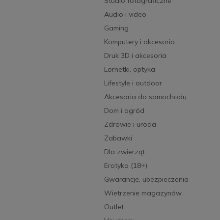
Studio fotograficzne
Audio i video
Gaming
Komputery i akcesoria
Druk 3D i akcesoria
Lornetki, optyka
Lifestyle i outdoor
Akcesoria do samochodu
Dom i ogród
Zdrowie i uroda
Zabawki
Dla zwierząt
Erotyka (18+)
Gwarancje, ubezpieczenia
Wietrzenie magazynów
Outlet