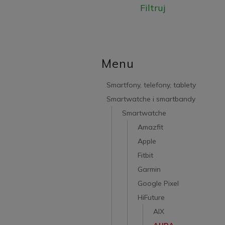
Filtruj
Menu
Smartfony, telefony, tablety
Smartwatche i smartbandy
Smartwatche
Amazfit
Apple
Fitbit
Garmin
Google Pixel
HiFuture
AIX