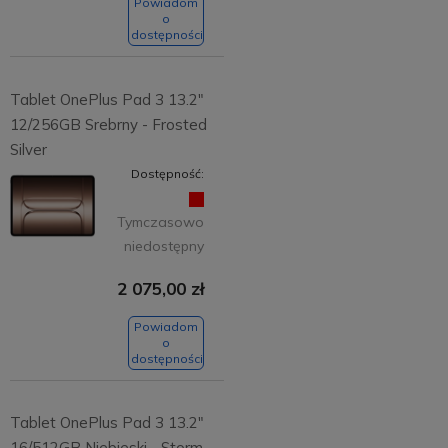
Powiadom
o
dostępności
Tablet OnePlus Pad 3 13.2"
12/256GB Srebrny - Frosted
Silver
Dostępność:
Tymczasowo
niedostępny
2 075,00 zł
Powiadom
o
dostępności
Tablet OnePlus Pad 3 13.2"
16/512GB Niebieski - Storm