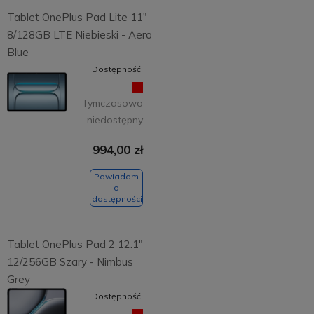
Tablet OnePlus Pad Lite 11"
8/128GB LTE Niebieski - Aero
Blue
Dostępność:
Tymczasowo
niedostępny
994,00 zł
Powiadom
o
dostępności
Tablet OnePlus Pad 2 12.1"
12/256GB Szary - Nimbus
Grey
Dostępność: