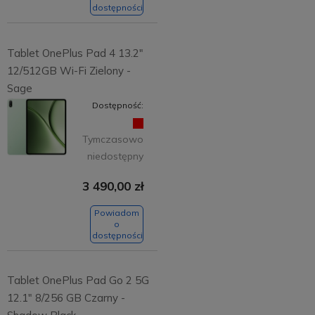
dostępności
Tablet OnePlus Pad 4 13.2"
12/512GB Wi-Fi Zielony -
Sage
Dostępność:
Tymczasowo
niedostępny
3 490,00 zł
Powiadom
o
dostępności
Tablet OnePlus Pad Go 2 5G
12.1" 8/256 GB Czarny -