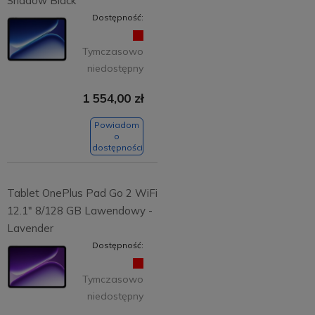
Shadow Black
Dostępność:
Tymczasowo
niedostępny
1 554,00 zł
Powiadom
o
dostępności
Tablet OnePlus Pad Go 2 WiFi
12.1" 8/128 GB Lawendowy -
Lavender
Dostępność:
Tymczasowo
niedostępny