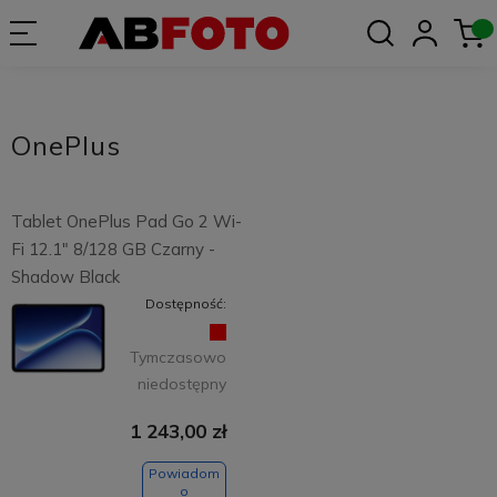
OnePlus
Tablet OnePlus Pad Go 2 Wi-
Fi 12.1" 8/128 GB Czarny -
Shadow Black
Dostępność:
Tymczasowo
niedostępny
1 243,00 zł
Powiadom
o