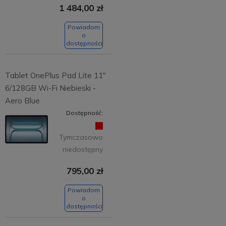
1 484,00 zł
Powiadom
o
dostępności
Tablet OnePlus Pad Lite 11"
6/128GB Wi-Fi Niebieski -
Aero Blue
Dostępność:
Tymczasowo
niedostępny
795,00 zł
Powiadom
o
dostępności