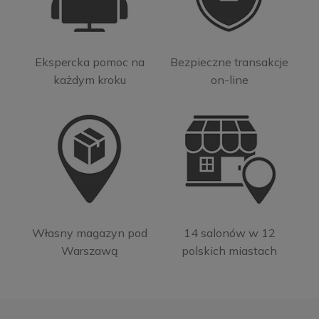
Ekspercka pomoc na
Bezpieczne transakcje
każdym kroku
on-line
Własny magazyn pod
14 salonów w 12
Warszawą
polskich miastach