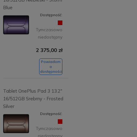
Blue
Dostępność:
Tymczasowo
niedostępny
2 375,00 zł
Powiadom
o
dostępności
Tablet OnePlus Pad 3 13.2"
16/512GB Srebrny - Frosted
Silver
Dostępność:
Tymczasowo
niedostępny