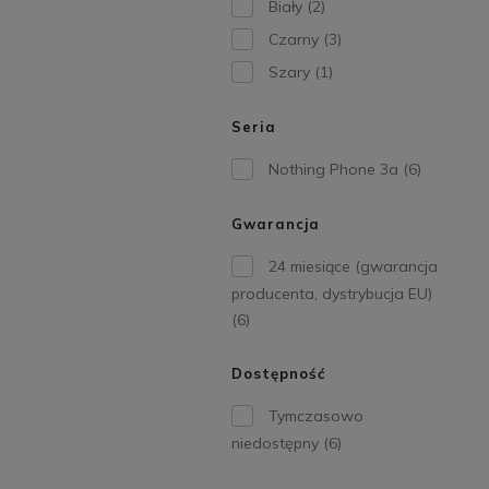
Biały
(2)
Czarny
(3)
Szary
(1)
Seria
Nothing Phone 3a
(6)
Gwarancja
24 miesiące (gwarancja
producenta, dystrybucja EU)
(6)
Dostępność
Tymczasowo
niedostępny
(6)