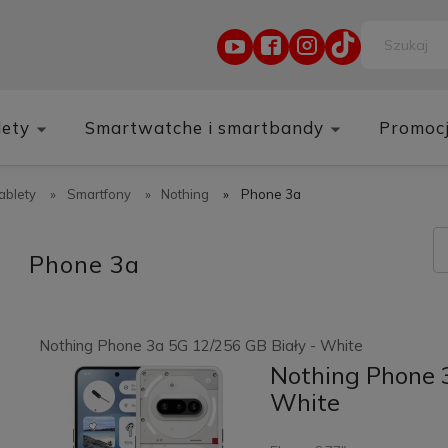
lety
Smartwatche i smartbandy
Promoc
tablety
»
Smartfony
»
Nothing
»
Phone 3a
Phone 3a
Nothing Phone 3a 5G 12/256 GB Biały - White
Nothing Phone 3
White