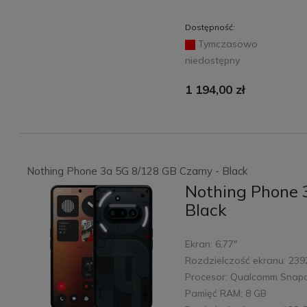
Dostępność:
Tymczasowo
niedostępny
1 194,00 zł
Nothing Phone 3a 5G 8/128 GB Czarny - Black
Nothing Phone 
Black
Ekran: 6,77"
Rozdzielczość ekranu: 239
Procesor: Qualcomm Snap
Pamięć RAM: 8 GB