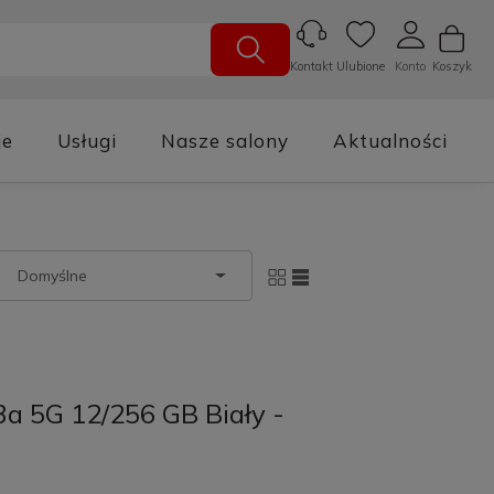
Ulubione
Konto
Koszyk
Kontakt
je
Usługi
Nasze salony
Aktualności
a 5G 12/256 GB Biały -