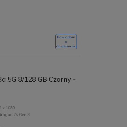
Powiadom
o
dostępności
3a 5G 8/128 GB Czarny -
2 x 1080
dragon 7s Gen 3