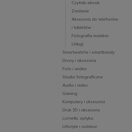
Czytniki ebook
Zasilanie
Akcesoria do telefonów
i tabletów
Fotografia mobilna
Usługi
Smartwatche i smartbandy
Drony i akcesoria
Foto i wideo
Studio fotograficzne
Audio i video
Gaming
Komputery i akcesoria
Druk 3D i akcesoria
Lornetki, optyka
Lifestyle i outdoor