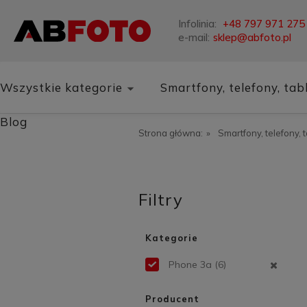
Infolinia:
+48 797 971 275
e-mail:
sklep@abfoto.pl
Wszystkie kategorie
Smartfony, telefony, tab
Blog
Strona główna:
»
Smartfony, telefony, 
Filtry
Kategorie
Phone 3a
(6)
Producent