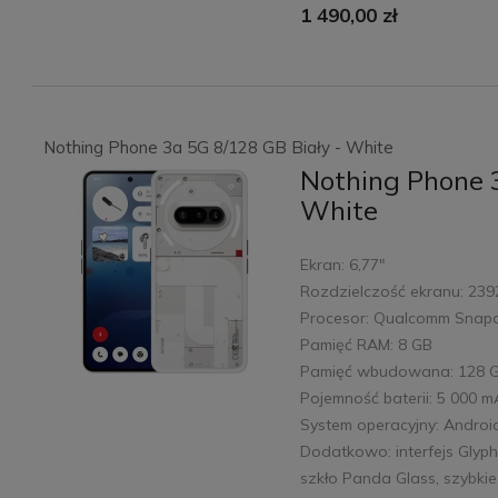
1 490,00 zł
Nothing Phone 3a 5G 8/128 GB Biały - White
Nothing Phone 3
White
Ekran: 6,77"
Rozdzielczość ekranu: 239
Procesor: Qualcomm Snap
Pamięć RAM: 8 GB
Pamięć wbudowana: 128 
Pojemność baterii: 5 000 
System operacyjny: Androi
Dodatkowo: interfejs Glyph
szkło Panda Glass, szybki