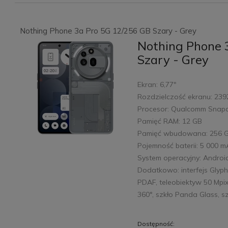
Nothing Phone 3a Pro 5G 12/256 GB Szary - Grey
Nothing Phone 
Szary - Grey
Ekran: 6,77"
Rozdzielczość ekranu: 239
Procesor: Qualcomm Snap
Pamięć RAM: 12 GB
Pamięć wbudowana: 256 
Pojemność baterii: 5 000 
System operacyjny: Androi
Dodatkowo: interfejs Glyph
PDAF, teleobiektyw 50 Mpi
360°, szkło Panda Glass, 
Dostępność: