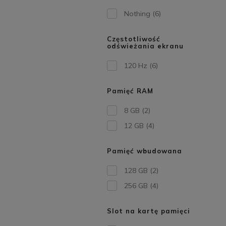
Nothing
(6)
Częstotliwość
odświeżania ekranu
120 Hz
(6)
Pamięć RAM
8 GB
(2)
12 GB
(4)
Pamięć wbudowana
128 GB
(2)
256 GB
(4)
Slot na kartę pamięci