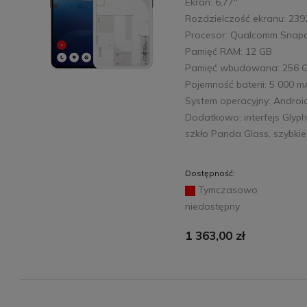
Ekran: 6,77"
Rozdzielczość ekranu: 239
Procesor: Qualcomm Snap
Pamięć RAM: 12 GB
Pamięć wbudowana: 256 
Pojemność baterii: 5 000 
System operacyjny: Androi
Dodatkowo: interfejs Glyph
szkło Panda Glass, szybki
Dostępność:
Tymczasowo
niedostępny
1 363,00 zł