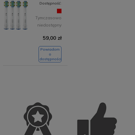
Dostępność:
Tymczasowo
niedostępny
59,00 zł
Powiadom
o
dostępności