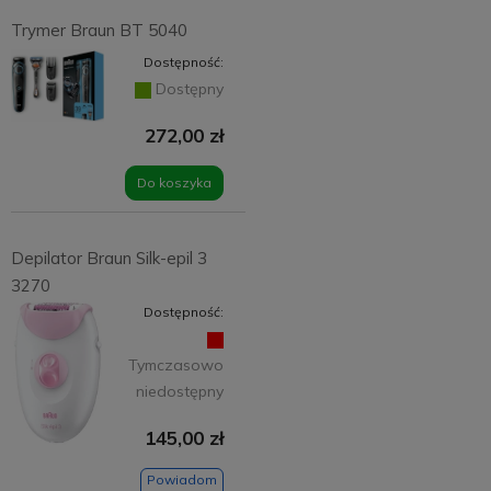
Trymer Braun BT 5040
Dostępność:
Dostępny
272,00 zł
Do koszyka
Depilator Braun Silk-epil 3
3270
Dostępność:
Tymczasowo
niedostępny
145,00 zł
Powiadom