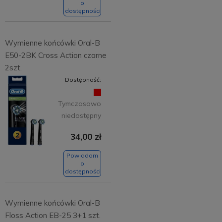
o
dostępności
Wymienne końcówki Oral-B
E50-2BK Cross Action czarne
2szt.
Dostępność:
Tymczasowo
niedostępny
34,00 zł
Powiadom
o
dostępności
Wymienne końcówki Oral-B
Floss Action EB-25 3+1 szt.